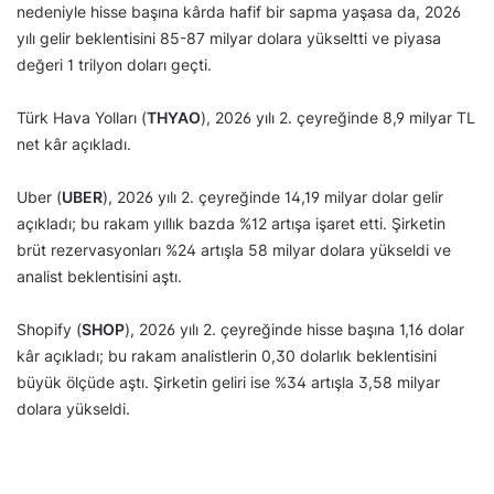
nedeniyle hisse başına kârda hafif bir sapma yaşasa da, 2026
yılı gelir beklentisini 85-87 milyar dolara yükseltti ve piyasa
değeri 1 trilyon doları geçti.
Türk Hava Yolları (
THYAO
), 2026 yılı 2. çeyreğinde 8,9 milyar TL
net kâr açıkladı.
Uber (
UBER
), 2026 yılı 2. çeyreğinde 14,19 milyar dolar gelir
açıkladı; bu rakam yıllık bazda %12 artışa işaret etti. Şirketin
brüt rezervasyonları %24 artışla 58 milyar dolara yükseldi ve
analist beklentisini aştı.
Shopify (
SHOP
), 2026 yılı 2. çeyreğinde hisse başına 1,16 dolar
kâr açıkladı; bu rakam analistlerin 0,30 dolarlık beklentisini
büyük ölçüde aştı. Şirketin geliri ise %34 artışla 3,58 milyar
dolara yükseldi.