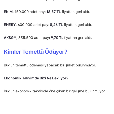
EKIM
, 150.000 adet payı
18,57 TL
fiyattan geri aldı.
ENERY
, 600.000 adet payı
8,46 TL
fiyattan geri aldı.
AKSGY
, 835.500 adet payı
9,70 TL
fiyattan geri aldı.
Kimler Temettü Ödüyor?
Bugün temettü ödemesi yapacak bir şirket bulunmuyor.
Ekonomik Takvimde Bizi Ne Bekliyor?
Bugün ekonomik takvimde öne çıkan bir gelişme bulunmuyor.