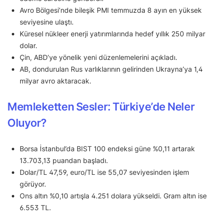
Avro Bölgesi’nde bileşik PMI temmuzda 8 ayın en yüksek
seviyesine ulaştı.
Küresel nükleer enerji yatırımlarında hedef yıllık 250 milyar
dolar.
Çin, ABD’ye yönelik yeni düzenlemelerini açıkladı.
AB, dondurulan Rus varlıklarının gelirinden Ukrayna’ya 1,4
milyar avro aktaracak.
Memleketten Sesler: Türkiye’de Neler
Oluyor?
Borsa İstanbul’da BIST 100 endeksi güne %0,11 artarak
13.703,13 puandan başladı.
Dolar/TL 47,59, euro/TL ise 55,07 seviyesinden işlem
görüyor.
Ons altın %0,10 artışla 4.251 dolara yükseldi. Gram altın ise
6.553 TL.