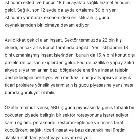
istihdam ekledi ve bunun 18 bini ayakta sağlık hizmetlerinden
geldi. Sağlık, son 12 ayda da ayda ortalama 36 bin yeni
istihdam yaratarak ekonomideki en istikrarlı iş gücü
kaynaklarından biri olmaya devam ediyor.
Asıl dikkat çekici alan inşaat. Sektör temmuzda 22 bin kişi
ekledi, ancak artış konut tarafında değildi. Yeni istihdamın 18
bini uzmanlaşmış inşaat işlerinden, bunun da 15,4 bini konut dışı
projelerde çalışan ekiplerden geldi. Fed de özellikle yapay zekâ
altyapısı yatırımlarının bazı bölgelerde enerji ve inşaat talebini
desteklediğini belirtiyor. Veri merkezi, enerji altyapısı ve büyük
ticari projelere yönelik yatırımların iş gücü piyasasına yansıması
burada görülüyor olabilir.
Özetle temmuz verisi, ABD iş gücü piyasasında geniş tabanlı bir
çöküşten ziyade belirgin bir sektör rotasyonuna işaret ediyor:
kamu eğitimi, perakende, restoran-eğlence ve finans tarafı
küçülürken; sağlık, ticari inşaat ve bazı dayanıklı mal üretim
alanları istihdam yaratmaya devam ediyor.