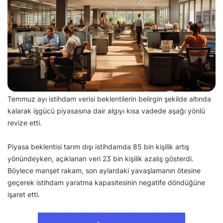
Temmuz ayı istihdam verisi beklentilerin belirgin şekilde altında
kalarak işgücü piyasasına dair algıyı kısa vadede aşağı yönlü
revize etti.
Piyasa beklentisi tarım dışı istihdamda 85 bin kişilik artış
yönündeyken, açıklanan veri 23 bin kişilik azalış gösterdi.
Böylece manşet rakam, son aylardaki yavaşlamanın ötesine
geçerek istihdam yaratma kapasitesinin negatife döndüğüne
işaret etti.