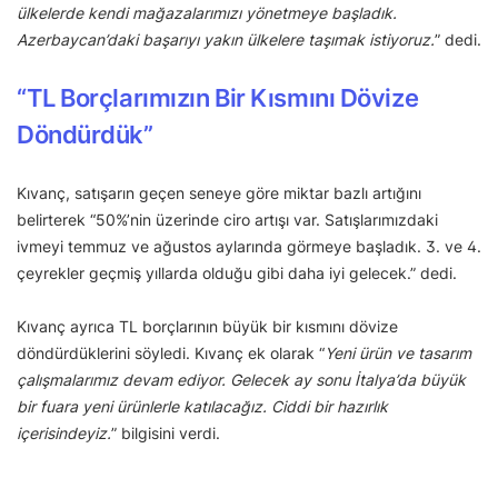
ülkelerde kendi mağazalarımızı yönetmeye başladık.
Azerbaycan’daki başarıyı yakın ülkelere taşımak istiyoruz.
” dedi.
“TL Borçlarımızın Bir Kısmını Dövize
Döndürdük”
Kıvanç, satışarın geçen seneye göre miktar bazlı artığını
belirterek “50%’nin üzerinde ciro artışı var. Satışlarımızdaki
ivmeyi temmuz ve ağustos aylarında görmeye başladık. 3. ve 4.
çeyrekler geçmiş yıllarda olduğu gibi daha iyi gelecek.” dedi.
Kıvanç ayrıca TL borçlarının büyük bir kısmını dövize
döndürdüklerini söyledi. Kıvanç ek olarak “
Yeni ürün ve tasarım
çalışmalarımız devam ediyor. Gelecek ay sonu İtalya’da büyük
bir fuara yeni ürünlerle katılacağız. Ciddi bir hazırlık
içerisindeyiz.
” bilgisini verdi.