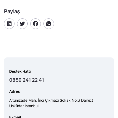
Paylaş
Destek Hattı
0850 241 22 41
Adres
Altunizade Mah. İnci Çıkmazı Sokak No:3 Daire:3
Üsküdar İstanbul
E-mail