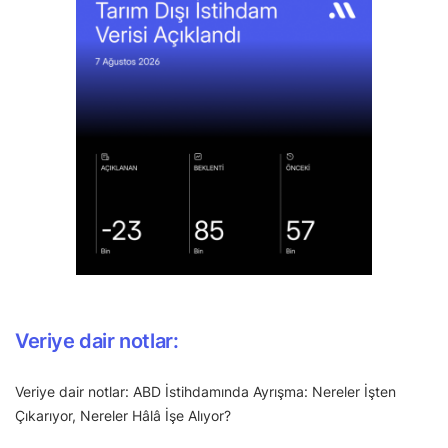
Veriye dair notlar:
Veriye dair notlar: ABD İstihdamında Ayrışma: Nereler İşten
Çıkarıyor, Nereler Hâlâ İşe Alıyor?