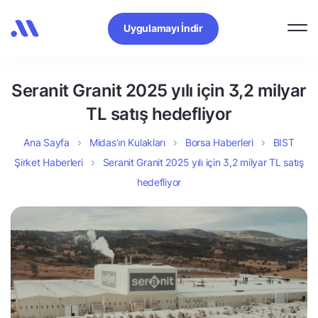
Uygulamayı İndir
Seranit Granit 2025 yılı için 3,2 milyar
TL satış hedefliyor
Ana Sayfa
Midas’ın Kulakları
Borsa Haberleri
BIST
Şirket Haberleri
Seranit Granit 2025 yılı için 3,2 milyar TL satış
hedefliyor