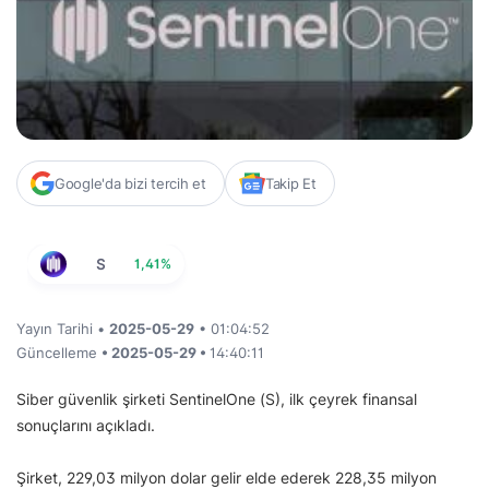
Google'da bizi tercih et
Takip Et
S
1,41%
Yayın Tarihi •
2025-05-29
• 01:04:52
Güncelleme
• 2025-05-29 •
14:40:11
Siber güvenlik şirketi SentinelOne (S), ilk çeyrek finansal
sonuçlarını açıkladı.
Şirket, 229,03 milyon dolar gelir elde ederek 228,35 milyon