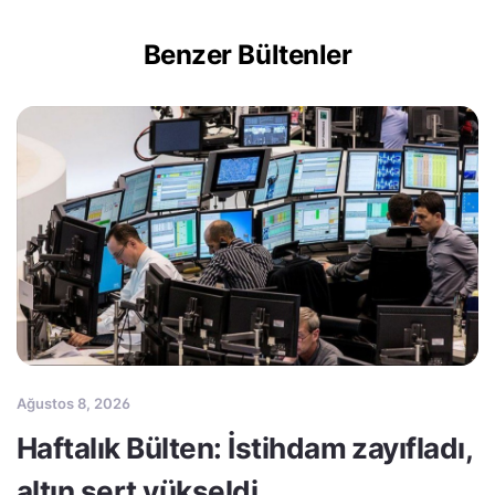
Benzer Bültenler
Ağustos 8, 2026
Haftalık Bülten: İstihdam zayıfladı,
altın sert yükseldi