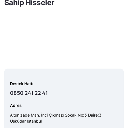
Sahip Hisseler
Destek Hattı
0850 241 22 41
Adres
Altunizade Mah. İnci Çıkmazı Sokak No:3 Daire:3
Üsküdar İstanbul