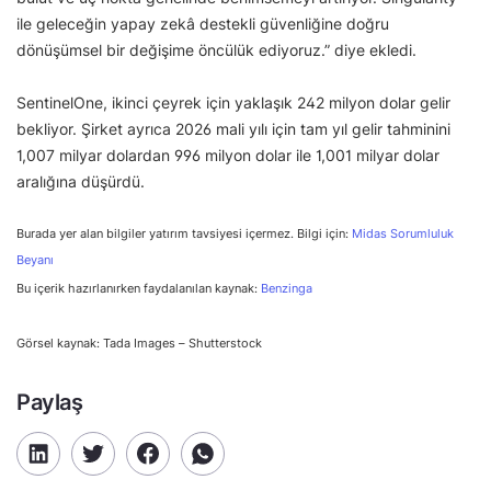
ile geleceğin yapay zekâ destekli güvenliğine doğru
dönüşümsel bir değişime öncülük ediyoruz.” diye ekledi.
SentinelOne, ikinci çeyrek için yaklaşık 242 milyon dolar gelir
bekliyor. Şirket ayrıca 2026 mali yılı için tam yıl gelir tahminini
1,007 milyar dolardan 996 milyon dolar ile 1,001 milyar dolar
aralığına düşürdü.
Burada yer alan bilgiler yatırım tavsiyesi içermez. Bilgi için:
Midas Sorumluluk
Beyanı
Bu içerik hazırlanırken faydalanılan kaynak:
Benzinga
Görsel kaynak: Tada Images – Shutterstock
Paylaş