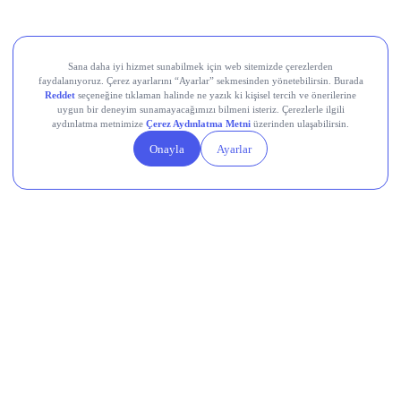
Devr-i Alem: Dünyada Neler Oluyor?
Memleketten Sesler: Türkiye’de Neler