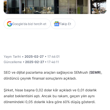
Google'da bizi tercih et
Takip Et
Yayın Tarihi •
2025-02-27
• 17:46:01
Güncelleme
• 2025-02-27 •
17:46:11
SEO ve dijital pazarlama araçları sağlayıcısı SEMrush (
SEMR
),
dördüncü çeyrek finansal sonuçlarını açıkladı.
Şirket, hisse başına 0,02 dolar kâr açıkladı ve 0,01 dolarlık
analist beklentisini aştı. Ancak bu rakam, geçen yılın aynı
dönemindeki 0,05 dolarlık kâra göre 60% düşüş gösterdi.