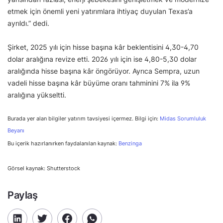
etmek için önemli yeni yatırımlara ihtiyaç duyulan Texas’a
ayrıldı.” dedi.
Şirket, 2025 yılı için hisse başına kâr beklentisini 4,30-4,70
dolar aralığına revize etti. 2026 yılı için ise 4,80-5,30 dolar
aralığında hisse başına kâr öngörüyor. Ayrıca Sempra, uzun
vadeli hisse başına kâr büyüme oranı tahminini 7% ila 9%
aralığına yükseltti.
Burada yer alan bilgiler yatırım tavsiyesi içermez. Bilgi için:
Midas Sorumluluk
Beyanı
Bu içerik hazırlanırken faydalanılan kaynak:
Benzinga
Görsel kaynak: Shutterstock
Paylaş