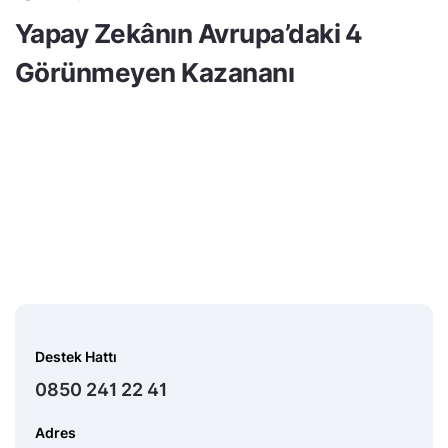
Yapay Zekânın Avrupa’daki 4
Görünmeyen Kazananı
Destek Hattı
0850 241 22 41
Adres