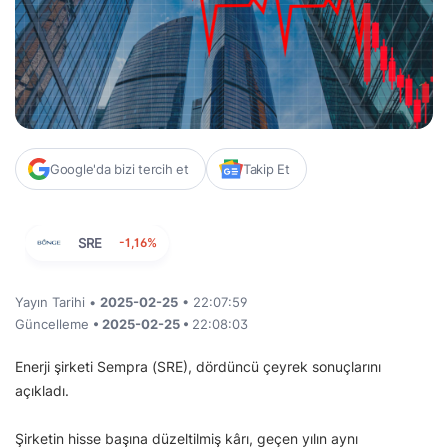
Google'da bizi tercih et
Takip Et
SRE
-1,16%
Yayın Tarihi •
2025-02-25
• 22:07:59
Güncelleme
• 2025-02-25 •
22:08:03
Enerji şirketi Sempra (SRE), dördüncü çeyrek sonuçlarını
açıkladı.
Şirketin hisse başına düzeltilmiş kârı, geçen yılın aynı