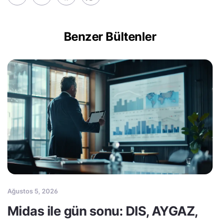
Benzer Bültenler
Ağustos 5, 2026
Midas ile gün sonu: DIS, AYGAZ,