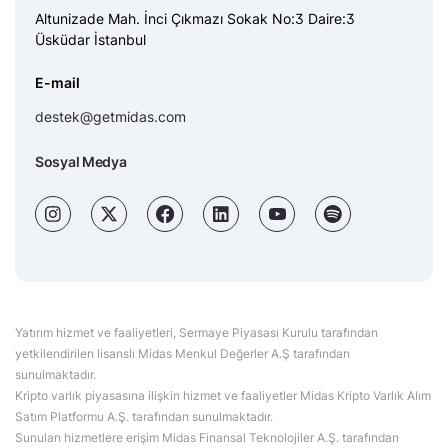
Altunizade Mah. İnci Çıkmazı Sokak No:3 Daire:3
Üsküdar İstanbul
E-mail
destek@getmidas.com
Sosyal Medya
Yatırım hizmet ve faaliyetleri, Sermaye Piyasası Kurulu tarafından
yetkilendirilen lisanslı Midas Menkul Değerler A.Ş tarafından
sunulmaktadır.
Kripto varlık piyasasına ilişkin hizmet ve faaliyetler Midas Kripto Varlık Alım
Satım Platformu A.Ş. tarafından sunulmaktadır.
Sunulan hizmetlere erişim Midas Finansal Teknolojiler A.Ş. tarafından