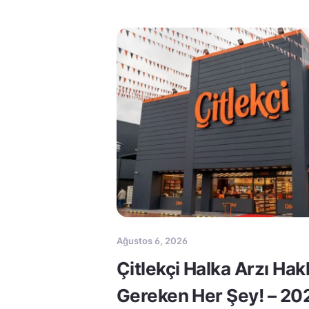
Ağustos 6, 2026
Çitlekçi Halka Arzı Ha
Gereken Her Şey! – 20