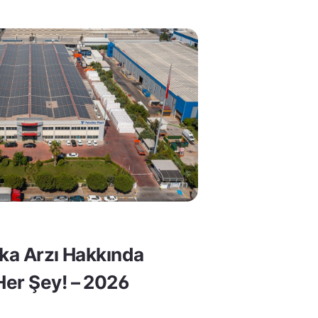
lka Arzı Hakkında
er Şey! – 2026