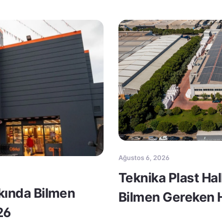
Ağustos 6, 2026
Teknika Plast Ha
kkında Bilmen
Bilmen Gereken H
26