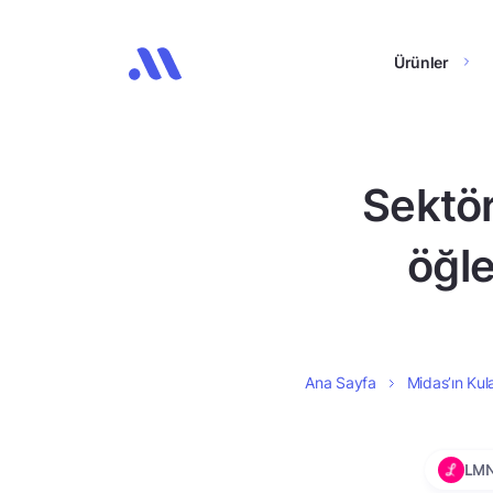
Ürünler
Sektör
öğle
Ana Sayfa
Midas’ın Kula
LM