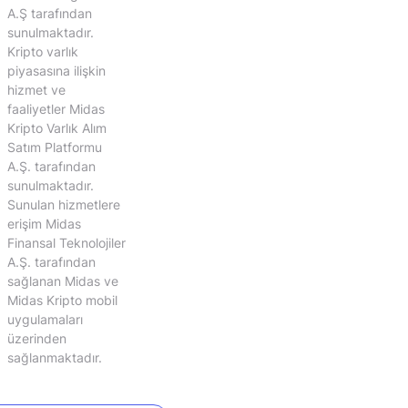
A.Ş tarafından
sunulmaktadır.
Kripto varlık
piyasasına ilişkin
hizmet ve
faaliyetler Midas
Kripto Varlık Alım
Satım Platformu
A.Ş. tarafından
sunulmaktadır.
Sunulan hizmetlere
erişim Midas
Finansal Teknolojiler
A.Ş. tarafından
sağlanan Midas ve
Midas Kripto mobil
uygulamaları
üzerinden
sağlanmaktadır.