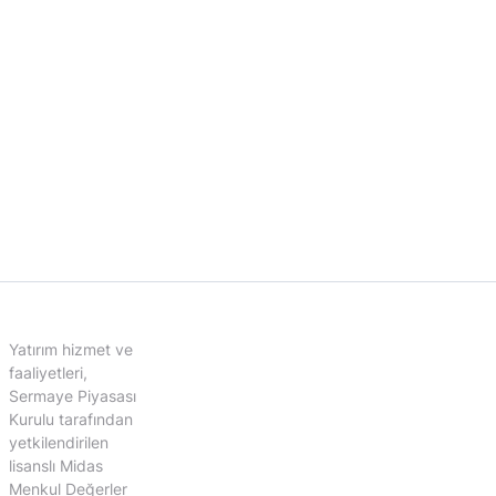
Yatırım hizmet ve
faaliyetleri,
Sermaye Piyasası
Kurulu tarafından
yetkilendirilen
lisanslı Midas
Menkul Değerler