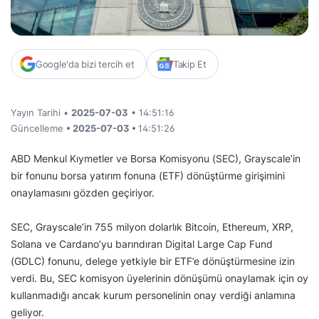
Google'da bizi tercih et
Takip Et
Yayın Tarihi •
2025-07-03
• 14:51:16
Güncelleme
• 2025-07-03 •
14:51:26
ABD Menkul Kıymetler ve Borsa Komisyonu (SEC), Grayscale’in
bir fonunu borsa yatırım fonuna (ETF) dönüştürme girişimini
onaylamasını gözden geçiriyor.
SEC, Grayscale’in 755 milyon dolarlık Bitcoin, Ethereum, XRP,
Solana ve Cardano’yu barındıran Digital Large Cap Fund
(GDLC) fonunu, delege yetkiyle bir ETF’e dönüştürmesine izin
verdi. Bu, SEC komisyon üyelerinin dönüşümü onaylamak için oy
kullanmadığı ancak kurum personelinin onay verdiği anlamına
geliyor.