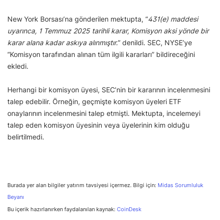
New York Borsası’na gönderilen mektupta, “
431(e) maddesi
uyarınca, 1 Temmuz 2025 tarihli karar, Komisyon aksi yönde bir
karar alana kadar askıya alınmıştır.
” denildi. SEC, NYSE’ye
“Komisyon tarafından alınan tüm ilgili kararları” bildireceğini
ekledi.
Herhangi bir komisyon üyesi, SEC’nin bir kararının incelenmesini
talep edebilir. Örneğin, geçmişte komisyon üyeleri ETF
onaylarının incelenmesini talep etmişti. Mektupta, incelemeyi
talep eden komisyon üyesinin veya üyelerinin kim olduğu
belirtilmedi.
Burada yer alan bilgiler yatırım tavsiyesi içermez. Bilgi için:
Midas Sorumluluk
Beyanı
Bu içerik hazırlanırken faydalanılan kaynak:
CoinDesk