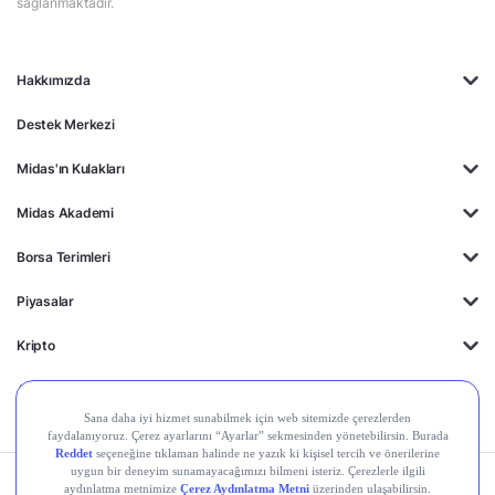
sağlanmaktadır.
Hakkımızda
Destek Merkezi
Midas'ın Kulakları
Midas Akademi
Borsa Terimleri
Piyasalar
Kripto
Ayrıcalıklar
Kişisel Verilerin
Gizlilik
Yasal
Çerez