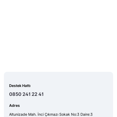
Destek Hattı
0850 241 22 41
Adres
Altunizade Mah. İnci Çıkmazı Sokak No:3 Daire:3