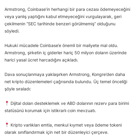
Armstrong, Coinbase’in herhangi bir para cezası ödemeyeceğini
veya yanlış yaptığını kabul etmeyeceğini vurgulayarak, geri
çekilmenin “SEC tarihinde benzeri görülmemiş” olduğunu
söyledi.
Hukuki mücadele Coinbase’e önemli bir maliyete mal oldu.
Armstrong, şirketin iç giderler hariç 50 milyon doların üzerinde
harici yasal ücret harcadığını açıkladı.
Dava sonuçlanmaya yaklaşırken Armstrong, Kongre’den daha
net kripto düzenlemeleri çağrısında bulundu. Üç temel önceliği
şöyle sıraladı:
Dijital doları desteklemek ve ABD dolarının rezerv para birimi
statüsünü korumak için istikrarlı coin mevzuatı.
Kripto varlıkları emtia, menkul kıymet veya ödeme tokeni
olarak sınıflandırmak için net bir düzenleyici çerçeve.