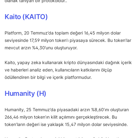
olanak tanıyan bir protokoldür..
Kaito (KAITO)
Platform, 20 Temmuz’da toplam değeri 16,45 milyon dolar
seviyesinde 17,59 milyon token’ı piyasaya sürecek. Bu token’lar
mevcut arzın %4,30’unu oluşturuyor.
Kaito, yapay zeka kullanarak kripto dünyasındaki dağınık içerik
ve haberleri analiz eden, kullanıcıların katkılarını ölçüp
ödüllendiren bir bilgi ve içerik platformudur.
Humanity (H)
Humanity, 25 Temmuz’da piyasadaki arzın %8,60’ını oluşturan
266,46 milyon token’ın kilit açılımını gerçekleştirecek. Bu
token’ların değeri ise yaklaşık 15,47 milyon dolar seviyesinde.