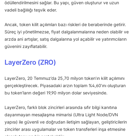
ödüllendirilmesini sağlar. Bu yapı, güven oluşturur ve uzun
vadeli bağlılığı teşvik eder.
Ancak, token kilit açılımları bazı riskleri de beraberinde getirir.
Süreç iyi yönetilmezse, fiyat dalgalanmalarına neden olabilir ve
arzda ani artışlar, satış dalgalarına yol açabilir ve yatırımcıların
güvenini zayıflatabilir.
LayerZero (ZRO)
LayerZero, 20 Temmuz’da 25,70 milyon token’ın kilit açılımını
gerçekleştirecek. Piyasadaki arzın toplam %4,60’ını oluşturan
bu token’ların değeri 19,90 milyon dolar seviyesinde.
LayerZero, farklı blok zincirleri arasında sıfır bilgi kanıtına
dayanmayan mesajlaşma mimarisi (Ultra Light Node/DVN
yapısı) ile güvenli ve doğrudan iletişim sağlayan, geliştiricilerin
zincirler arası uygulamalar ve token transferleri inşa etmesine