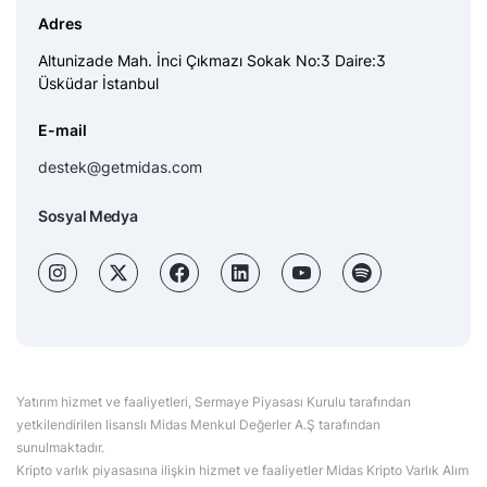
Adres
Altunizade Mah. İnci Çıkmazı Sokak No:3 Daire:3
Üsküdar İstanbul
E-mail
destek@getmidas.com
Sosyal Medya
Yatırım hizmet ve faaliyetleri, Sermaye Piyasası Kurulu tarafından
yetkilendirilen lisanslı Midas Menkul Değerler A.Ş tarafından
sunulmaktadır.
Kripto varlık piyasasına ilişkin hizmet ve faaliyetler Midas Kripto Varlık Alım