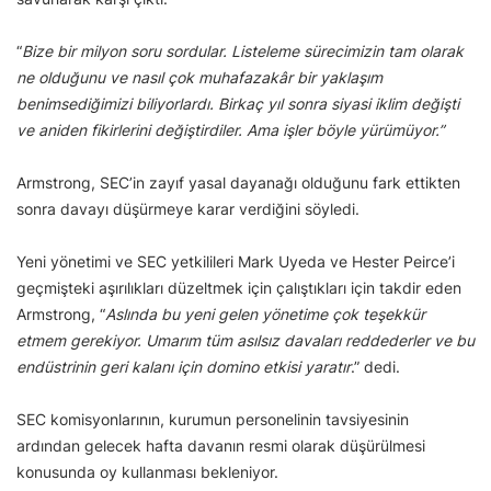
“
Bize bir milyon soru sordular. Listeleme sürecimizin tam olarak
ne olduğunu ve nasıl çok muhafazakâr bir yaklaşım
benimsediğimizi biliyorlardı. Birkaç yıl sonra siyasi iklim değişti
ve aniden fikirlerini değiştirdiler. Ama işler böyle yürümüyor.”
Armstrong, SEC’in zayıf yasal dayanağı olduğunu fark ettikten
sonra davayı düşürmeye karar verdiğini söyledi.
Yeni yönetimi ve SEC yetkilileri Mark Uyeda ve Hester Peirce’i
geçmişteki aşırılıkları düzeltmek için çalıştıkları için takdir eden
Armstrong, “
Aslında bu yeni gelen yönetime çok teşekkür
etmem gerekiyor. Umarım tüm asılsız davaları reddederler ve bu
endüstrinin geri kalanı için domino etkisi yaratır
.” dedi.
SEC komisyonlarının, kurumun personelinin tavsiyesinin
ardından gelecek hafta davanın resmi olarak düşürülmesi
konusunda oy kullanması bekleniyor.