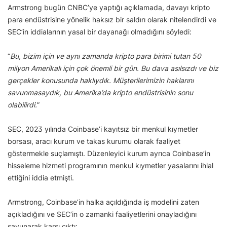
Armstrong bugün CNBC’ye yaptığı açıklamada, davayı kripto
para endüstrisine yönelik haksız bir saldırı olarak nitelendirdi ve
SEC’in iddialarının yasal bir dayanağı olmadığını söyledi:
“
Bu, bizim için ve aynı zamanda kripto para birimi tutan 50
milyon Amerikalı için çok önemli bir gün. Bu dava asılsızdı ve biz
gerçekler konusunda haklıydık. Müşterilerimizin haklarını
savunmasaydık, bu Amerika’da kripto endüstrisinin sonu
olabilirdi.
”
SEC, 2023 yılında Coinbase’i kayıtsız bir menkul kıymetler
borsası, aracı kurum ve takas kurumu olarak faaliyet
göstermekle suçlamıştı. Düzenleyici kurum ayrıca Coinbase’in
hisseleme hizmeti programının menkul kıymetler yasalarını ihlal
ettiğini iddia etmişti.
Armstrong, Coinbase’in halka açıldığında iş modelini zaten
açıkladığını ve SEC’in o zamanki faaliyetlerini onayladığını
savunarak karşı çıktı: