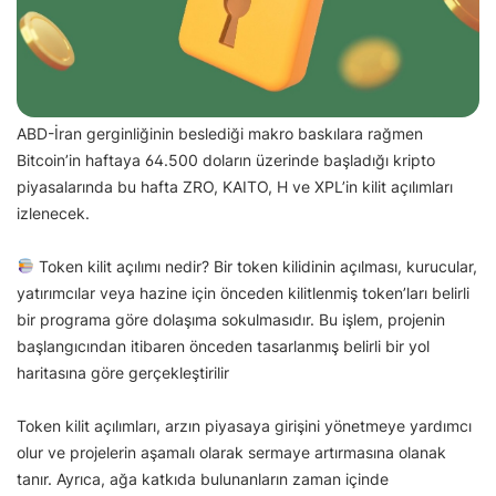
ABD-İran gerginliğinin beslediği makro baskılara rağmen
Bitcoin’in haftaya 64.500 doların üzerinde başladığı kripto
piyasalarında bu hafta ZRO, KAITO, H ve XPL’in kilit açılımları
izlenecek.
Token kilit açılımı nedir? Bir token kilidinin açılması, kurucular,
yatırımcılar veya hazine için önceden kilitlenmiş token’ları belirli
bir programa göre dolaşıma sokulmasıdır. Bu işlem, projenin
başlangıcından itibaren önceden tasarlanmış belirli bir yol
haritasına göre gerçekleştirilir
Token kilit açılımları, arzın piyasaya girişini yönetmeye yardımcı
olur ve projelerin aşamalı olarak sermaye artırmasına olanak
tanır. Ayrıca, ağa katkıda bulunanların zaman içinde