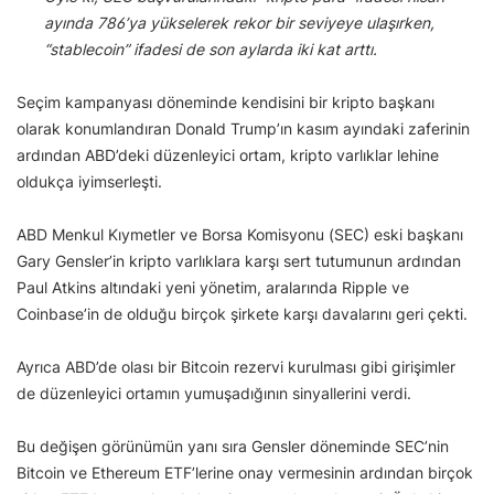
ayında 786’ya yükselerek rekor bir seviyeye ulaşırken,
“stablecoin” ifadesi de son aylarda iki kat arttı.
Seçim kampanyası döneminde kendisini bir kripto başkanı
olarak konumlandıran Donald Trump’ın kasım ayındaki zaferinin
ardından ABD’deki düzenleyici ortam, kripto varlıklar lehine
oldukça iyimserleşti.
ABD Menkul Kıymetler ve Borsa Komisyonu (SEC) eski başkanı
Gary Gensler’in kripto varlıklara karşı sert tutumunun ardından
Paul Atkins altındaki yeni yönetim, aralarında Ripple ve
Coinbase’in de olduğu birçok şirkete karşı davalarını geri çekti.
Ayrıca ABD’de olası bir Bitcoin rezervi kurulması gibi girişimler
de düzenleyici ortamın yumuşadığının sinyallerini verdi.
Bu değişen görünümün yanı sıra Gensler döneminde SEC’nin
Bitcoin ve Ethereum ETF’lerine onay vermesinin ardından birçok