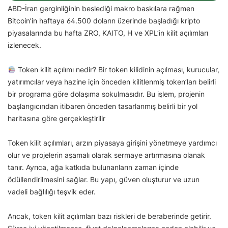
ABD-İran gerginliğinin beslediği makro baskılara rağmen
Bitcoin’in haftaya 64.500 doların üzerinde başladığı kripto
piyasalarında bu hafta ZRO, KAITO, H ve XPL’in kilit açılımları
izlenecek.
Token kilit açılımı nedir? Bir token kilidinin açılması, kurucular,
yatırımcılar veya hazine için önceden kilitlenmiş token’ları belirli
bir programa göre dolaşıma sokulmasıdır. Bu işlem, projenin
başlangıcından itibaren önceden tasarlanmış belirli bir yol
haritasına göre gerçekleştirilir
Token kilit açılımları, arzın piyasaya girişini yönetmeye yardımcı
olur ve projelerin aşamalı olarak sermaye artırmasına olanak
tanır. Ayrıca, ağa katkıda bulunanların zaman içinde
ödüllendirilmesini sağlar. Bu yapı, güven oluşturur ve uzun
vadeli bağlılığı teşvik eder.
Ancak, token kilit açılımları bazı riskleri de beraberinde getirir.