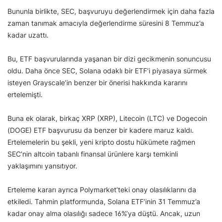
Bununla birlikte, SEC, başvuruyu değerlendirmek için daha fazla
zaman tanımak amacıyla değerlendirme süresini 8 Temmuz’a
kadar uzattı.
Bu, ETF başvurularında yaşanan bir dizi gecikmenin sonuncusu
oldu. Daha önce SEC, Solana odaklı bir ETF’i piyasaya sürmek
isteyen Grayscale’in benzer bir önerisi hakkında kararını
ertelemişti.
Buna ek olarak, birkaç XRP (XRP), Litecoin (LTC) ve Dogecoin
(DOGE) ETF başvurusu da benzer bir kadere maruz kaldı.
Ertelemelerin bu şekli, yeni kripto dostu hükümete rağmen
SEC’nin altcoin tabanlı finansal ürünlere karşı temkinli
yaklaşımını yansıtıyor.
Erteleme kararı ayrıca Polymarket’teki onay olasılıklarını da
etkiledi. Tahmin platformunda, Solana ETF’inin 31 Temmuz’a
kadar onay alma olasılığı sadece 16%’ya düştü. Ancak, uzun