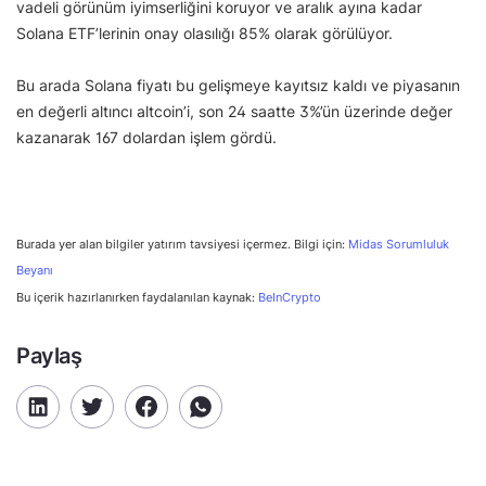
vadeli görünüm iyimserliğini koruyor ve aralık ayına kadar
Solana ETF’lerinin onay olasılığı 85% olarak görülüyor.
Bu arada Solana fiyatı bu gelişmeye kayıtsız kaldı ve piyasanın
en değerli altıncı altcoin’i, son 24 saatte 3%’ün üzerinde değer
kazanarak 167 dolardan işlem gördü.
Burada yer alan bilgiler yatırım tavsiyesi içermez. Bilgi için:
Midas Sorumluluk
Beyanı
Bu içerik hazırlanırken faydalanılan kaynak:
BeInCrypto
Paylaş