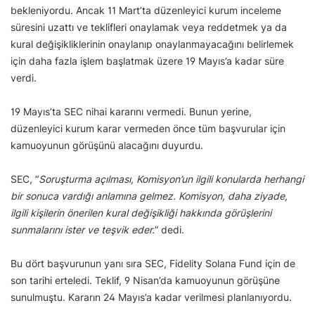
bekleniyordu. Ancak 11 Mart’ta düzenleyici kurum inceleme
süresini uzattı ve teklifleri onaylamak veya reddetmek ya da
kural değişikliklerinin onaylanıp onaylanmayacağını belirlemek
için daha fazla işlem başlatmak üzere 19 Mayıs’a kadar süre
verdi.
19 Mayıs’ta SEC nihai kararını vermedi. Bunun yerine,
düzenleyici kurum karar vermeden önce tüm başvurular için
kamuoyunun görüşünü alacağını duyurdu.
SEC, “
Soruşturma açılması, Komisyon’un ilgili konularda herhangi
bir sonuca vardığı anlamına gelmez. Komisyon, daha ziyade,
ilgili kişilerin önerilen kural değişikliği hakkında görüşlerini
sunmalarını ister ve teşvik eder.
” dedi.
Bu dört başvurunun yanı sıra SEC, Fidelity Solana Fund için de
son tarihi erteledi. Teklif, 9 Nisan’da kamuoyunun görüşüne
sunulmuştu. Kararın 24 Mayıs’a kadar verilmesi planlanıyordu.