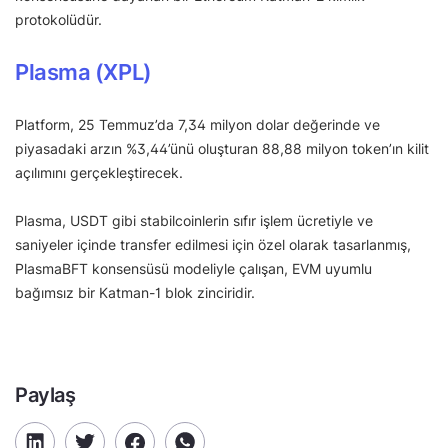
protokolüdür.
Plasma (XPL)
Platform, 25 Temmuz’da 7,34 milyon dolar değerinde ve
piyasadaki arzın %3,44’ünü oluşturan 88,88 milyon token’ın kilit
açılımını gerçekleştirecek.
Plasma, USDT gibi stabilcoinlerin sıfır işlem ücretiyle ve
saniyeler içinde transfer edilmesi için özel olarak tasarlanmış,
PlasmaBFT konsensüsü modeliyle çalışan, EVM uyumlu
bağımsız bir Katman-1 blok zinciridir.
Paylaş