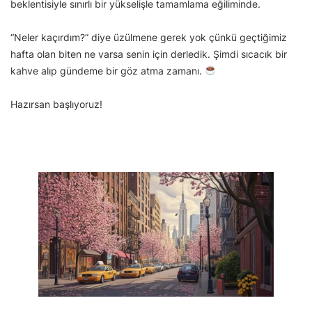
beklentisiyle sınırlı bir yükselişle tamamlama eğiliminde.
“Neler kaçırdım?” diye üzülmene gerek yok çünkü geçtiğimiz
hafta olan biten ne varsa senin için derledik. Şimdi sıcacık bir
kahve alıp gündeme bir göz atma zamanı.
Hazırsan başlıyoruz!