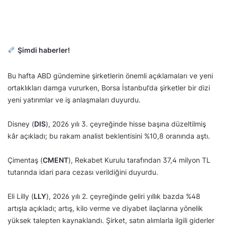
Şimdi haberler!
Bu hafta ABD gündemine şirketlerin önemli açıklamaları ve yeni
ortaklıkları damga vururken, Borsa İstanbul’da şirketler bir dizi
yeni yatırımlar ve iş anlaşmaları duyurdu.
Disney (
DIS
), 2026 yılı 3. çeyreğinde hisse başına düzeltilmiş
kâr açıkladı; bu rakam analist beklentisini %10,8 oranında aştı.
Çimentaş (
CMENT
), Rekabet Kurulu tarafından 37,4 milyon TL
tutarında idari para cezası verildiğini duyurdu.
Eli Lilly (
LLY
), 2026 yılı 2. çeyreğinde geliri yıllık bazda %48
artışla açıkladı; artış, kilo verme ve diyabet ilaçlarına yönelik
yüksek talepten kaynaklandı. Şirket, satın alımlarla ilgili giderler