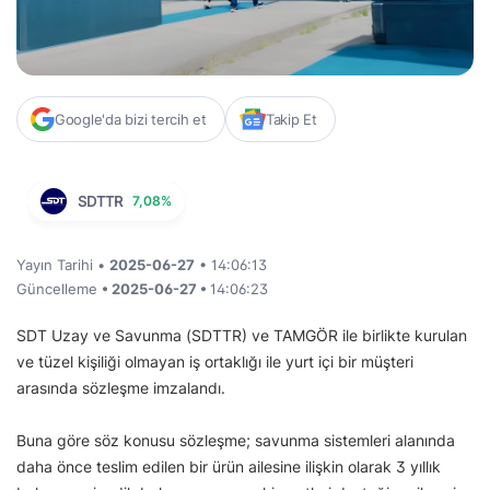
Google'da bizi tercih et
Takip Et
SDTTR
7,08%
Yayın Tarihi •
2025-06-27
• 14:06:13
Güncelleme
• 2025-06-27 •
14:06:23
SDT Uzay ve Savunma (SDTTR) ve TAMGÖR ile birlikte kurulan
ve tüzel kişiliği olmayan iş ortaklığı ile yurt içi bir müşteri
arasında sözleşme imzalandı.
Buna göre söz konusu sözleşme; savunma sistemleri alanında
daha önce teslim edilen bir ürün ailesine ilişkin olarak 3 yıllık