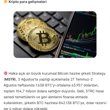
Kripto para gelişmeleri
Halka açık en büyük kurumsal Bitcoin hazine şirketi Strategy
(
MSTR
), 3 Ağustos’ta yaptığı açıklamada 27 Temmuz-2
Ağustos haftasında 1.638 BTC’yi ortalama 63.957 dolardan,
toplam 104,7 milyon dolara sattığını duyurdu. Gelir, STRC hisse
senedi temettülerini ve geri alımlarını finanse etmede
kullanılırken, şirketin BTC hazinesi 842.138 BTC’ye, dolar rezervi
ise 4 milyar dolara yükseldi.