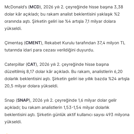
McDonald’s (
MCD
), 2026 yılı 2. çeyreğinde hisse başına 3,38
dolar kâr açıkladı; bu rakam analist beklentisini yaklaşık %2
oranında aştı. Şirketin geliri ise %4 artışla 7,1 milyar dolara
yükseldi.
Çimentaş (
CMENT
), Rekabet Kurulu tarafından 37,4 milyon TL
tutarında idari para cezası verildiğini duyurdu.
Caterpillar (
CAT
), 2026 yılı 2. çeyreğinde hisse başına
düzeltilmiş 8,17 dolar kâr açıkladı. Bu rakam, analistlerin 6,20
dolarlık beklentisini aştı. Şirketin geliri ise yıllık bazda %24 artışla
20,5 milyar dolara yükseldi.
Snap (
SNAP
), 2026 yılı 2. çeyreğinde 1,6 milyar dolar gelir
açıkladı; bu rakam analistlerin 1,53-1,54 milyar dolarlık
beklentisini aştı. Şirketin günlük aktif kullanıcı sayısı 493 milyona
yükseldi.