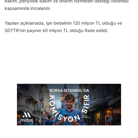
bakım, periyodik bakım ve onarım hizmetleri desteği verilmesi
kapsamında imzalandı.
Yapılan açıklamada, işin bedelinin 120 milyon TL olduğu ve
SDTTR’nin payının 60 milyon TL olduğu ifade edildi.