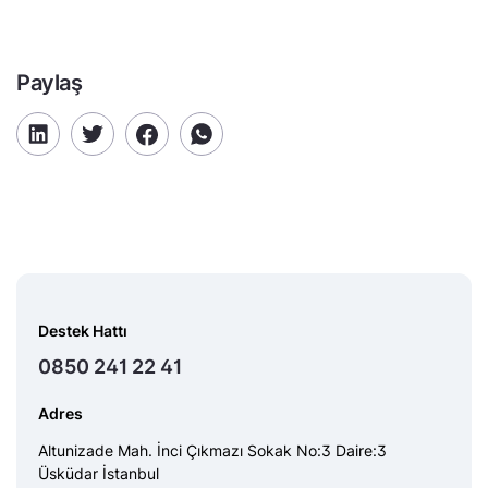
Paylaş
Destek Hattı
0850 241 22 41
Adres
Altunizade Mah. İnci Çıkmazı Sokak No:3 Daire:3
Üsküdar İstanbul