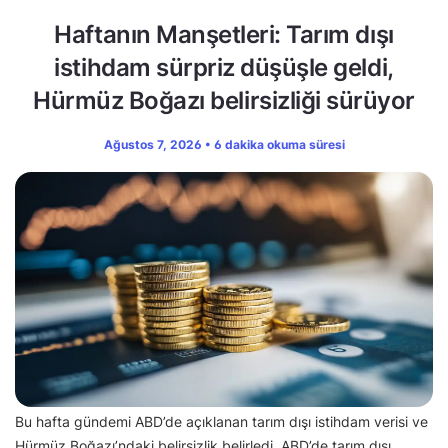
Haftanın Manşetleri: Tarım dışı
istihdam sürpriz düşüşle geldi,
Hürmüz Boğazı belirsizliği sürüyor
Ağustos 7, 2026 • 6 dakika okuma süresi
Bu hafta gündemi ABD’de açıklanan tarım dışı istihdam verisi ve
Hürmüz Boğazı’ndaki belirsizlik belirledi. ABD’de tarım dışı