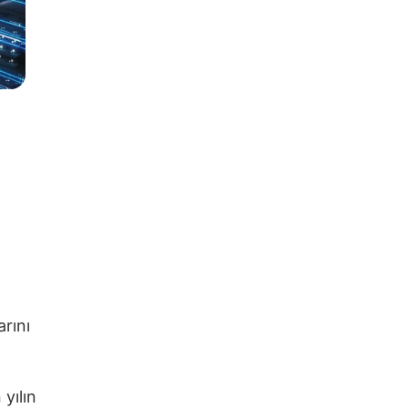
arını
yılın