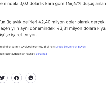
emindeki 0,03 dolarlık kâra göre 166,67% düşüş anla
’un üç aylık gelirleri 42,40 milyon dolar olarak gerçekl
eçen yılın aynı dönemindeki 43,81 milyon dolara kıya
şüşe işaret ediyor.
n bilgiler yatırım tavsiyesi içermez. Bilgi için:
Midas Sorumluluk Beyanı
rlanırken faydalanılan kaynak:
Benzinga