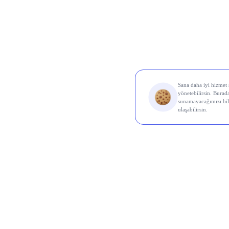
Al Sin