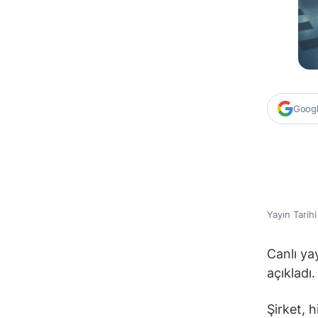
Google
Yayın Tarih
Canlı ya
açıkladı.
Şirket, 