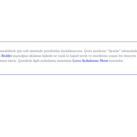
yali Veren Hisseler