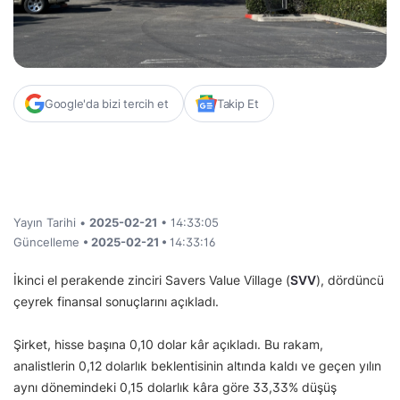
Google'da bizi tercih et
Takip Et
Yayın Tarihi •
2025-02-21
• 14:33:05
Güncelleme
• 2025-02-21 •
14:33:16
İkinci el perakende zinciri Savers Value Village (
SVV
), dördüncü
çeyrek finansal sonuçlarını açıkladı.
Şirket, hisse başına 0,10 dolar kâr açıkladı. Bu rakam,
analistlerin 0,12 dolarlık beklentisinin altında kaldı ve geçen yılın
aynı dönemindeki 0,15 dolarlık kâra göre 33,33% düşüş