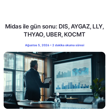
Midas ile gün sonu: DIS, AYGAZ, LLY,
THYAO, UBER, KOCMT
Ağustos 5, 2026 • 2 dakika okuma süresi