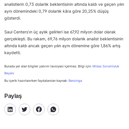
analistlerin 0,73 dolarlık beklentisinin altında kaldı ve geçen yılın
aynı dönemindeki 0,79 dolarlık kâra göre 20,25% düşüş
gösterdi.
Saul Centers’ın üç aylık gelirleri ise 67,92 milyon dolar olarak
gerçekleşti. Bu rakam, 69,76 milyon dolarlık analist beklentisinin
altında kaldı ancak geçen yılın aynı dönemine göre 1,86% artış
kaydetti.
Burada yer alan bilgiler yatırım tavsiyesi içermez. Bilgi için:
Midas Sorumluluk
Beyanı
Bu içerik hazırlanırken faydalanılan kaynak:
Benzinga
Paylaş