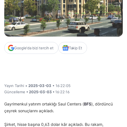
Google'da bizi tercih et
Takip Et
Yayın Tarihi •
2025-03-03
• 16:22:05
Güncelleme
• 2025-03-03 •
16:22:16
Gayrimenkul yatırım ortaklığı Saul Centers (
BFS
), dördüncü
çeyrek sonuçlarını açıkladı.
Şirket, hisse başına 0,63 dolar kâr açıkladı. Bu rakam,