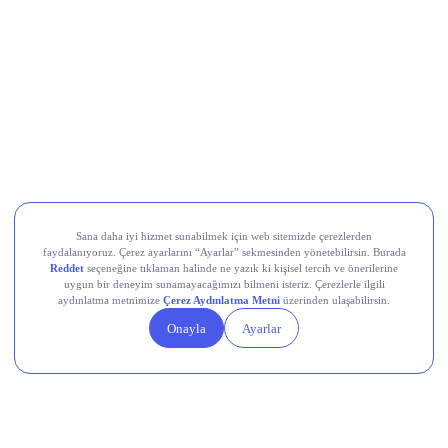
1,99 TL
VKGYO Bedelsiz Sermaye Artırımı Ne Zaman?
Bedelsiz Sermaye Artırımı için Başvuru
Yapmaya Gerek Var mı?
VKGYO