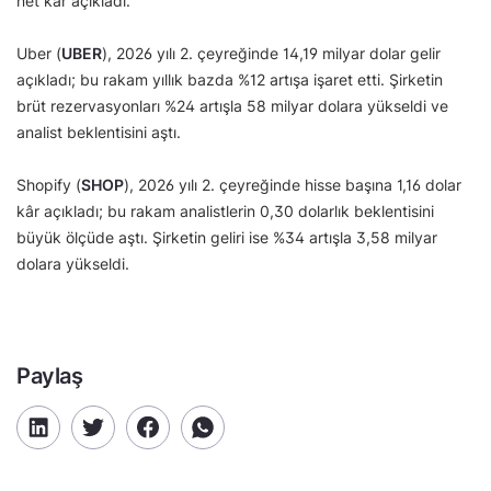
net kâr açıkladı.
Uber (
UBER
), 2026 yılı 2. çeyreğinde 14,19 milyar dolar gelir
açıkladı; bu rakam yıllık bazda %12 artışa işaret etti. Şirketin
brüt rezervasyonları %24 artışla 58 milyar dolara yükseldi ve
analist beklentisini aştı.
Shopify (
SHOP
), 2026 yılı 2. çeyreğinde hisse başına 1,16 dolar
kâr açıkladı; bu rakam analistlerin 0,30 dolarlık beklentisini
büyük ölçüde aştı. Şirketin geliri ise %34 artışla 3,58 milyar
dolara yükseldi.
Paylaş