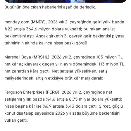
Bugünün öne çıkan haberlerini aşağıda derledik.
monday.com (
MNDY
), 2026 yılı 2. çeyreğinde geliri yıllık bazda
%22 artışla 364,6 milyon dolara yükseltti; bu rakam analist
beklentisini aştı. Ancak şirketin 3. çeyrek gelir beklentisi piyasa
tahmininin altında kalınca hisse baskı gördü
Marshall Boya (
MRSHL
), 2026 yılı 2. çeyreğinde 105 milyon TL
net kâr açıklayarak geçen yılın aynı dönemindeki 113 milyon TL
net zarardan kâra geçti. Net satışlar yükselirken, satış
maliyetlerindeki artışın etkisiyle brüt kâr marjı daraldı.
Ferguson Enterprises (
FERG
), 2026 yılı 2. çeyreğinde net
satışlarını yıllık bazda %4,6 artışla 8,75 milyar dolara yükseltti;
hisse başına kâr ise %6,9 artışla 3,43 dolara çıktı. Şirket, güçlü
konut dışı talep sayesinde 2026 yılı satış büyüme beklentisini
yukarı çekti.