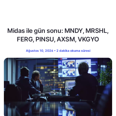
Midas ile gün sonu: MNDY, MRSHL,
FERG, PINSU, AXSM, VKGYO
Ağustos 10, 2026 • 2 dakika okuma süresi