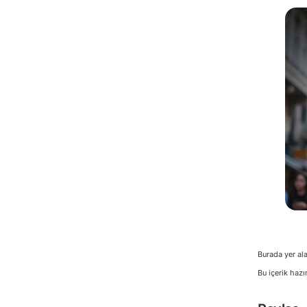
Burada yer ala
Bu içerik hazı