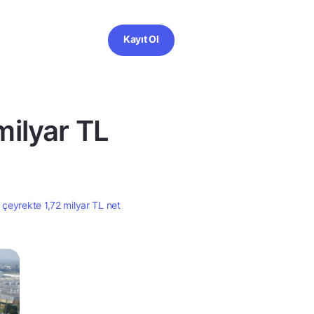
Kayıt Ol
milyar TL
k çeyrekte 1,72 milyar TL net