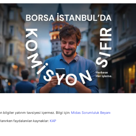
n bilgiler yatırım tavsiyesi içermez. Bilgi için:
Midas Sorumluluk Beyanı
rlanırken faydalanılan kaynaklar:
KAP