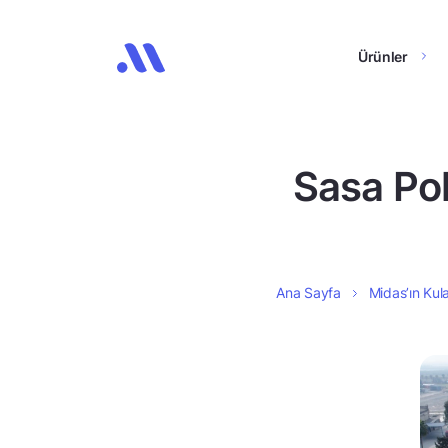
Ürünler
Sasa Pol
Ana Sayfa
Midas’ın Kula