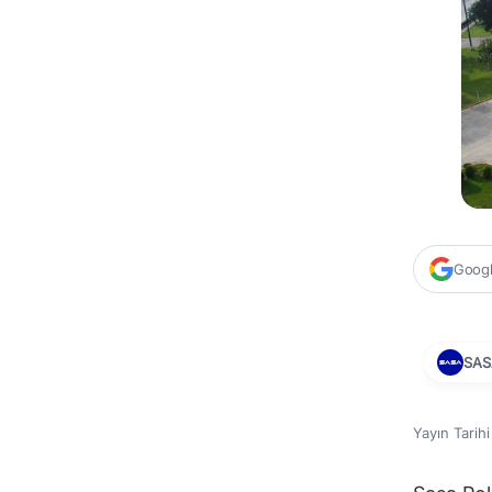
Google
SAS
Yayın Tarih