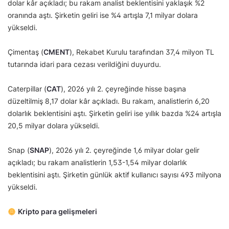
dolar kâr açıkladı; bu rakam analist beklentisini yaklaşık %2
oranında aştı. Şirketin geliri ise %4 artışla 7,1 milyar dolara
yükseldi.
Çimentaş (
CMENT
), Rekabet Kurulu tarafından 37,4 milyon TL
tutarında idari para cezası verildiğini duyurdu.
Caterpillar (
CAT
), 2026 yılı 2. çeyreğinde hisse başına
düzeltilmiş 8,17 dolar kâr açıkladı. Bu rakam, analistlerin 6,20
dolarlık beklentisini aştı. Şirketin geliri ise yıllık bazda %24 artışla
20,5 milyar dolara yükseldi.
Snap (
SNAP
), 2026 yılı 2. çeyreğinde 1,6 milyar dolar gelir
açıkladı; bu rakam analistlerin 1,53-1,54 milyar dolarlık
beklentisini aştı. Şirketin günlük aktif kullanıcı sayısı 493 milyona
yükseldi.
Kripto para gelişmeleri