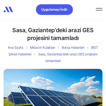
Uygulamayı İndir
Sasa, Gaziantep’deki arazi GES
projesini tamamladı
Ana Sayfa
Midas’ın Kulakları
Borsa Haberleri
BIST
Şirket Haberleri
Sasa, Gaziantep’deki arazi GES projesini
tamamladı