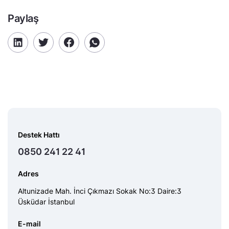
Paylaş
Destek Hattı
0850 241 22 41
Adres
Altunizade Mah. İnci Çıkmazı Sokak No:3 Daire:3
Üsküdar İstanbul
E-mail