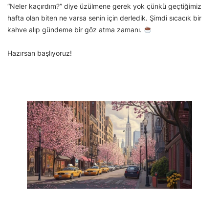
“Neler kaçırdım?” diye üzülmene gerek yok çünkü geçtiğimiz
hafta olan biten ne varsa senin için derledik. Şimdi sıcacık bir
kahve alıp gündeme bir göz atma zamanı.
Hazırsan başlıyoruz!