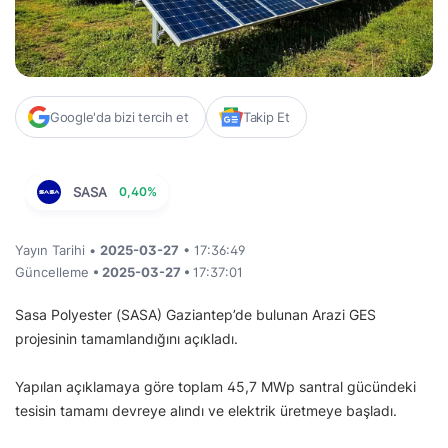
Google'da bizi tercih et
Takip Et
SASA
0,40%
Yayın Tarihi •
2025-03-27
• 17:36:49
Güncelleme
• 2025-03-27 •
17:37:01
Sasa Polyester (SASA) Gaziantep’de bulunan Arazi GES
projesinin tamamlandığını açıkladı.
Yapılan açıklamaya göre toplam 45,7 MWp santral gücündeki
tesisin tamamı devreye alındı ve elektrik üretmeye başladı.