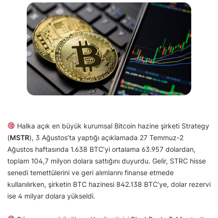
Halka açık en büyük kurumsal Bitcoin hazine şirketi Strategy
(
MSTR
), 3 Ağustos’ta yaptığı açıklamada 27 Temmuz-2
Ağustos haftasında 1.638 BTC’yi ortalama 63.957 dolardan,
toplam 104,7 milyon dolara sattığını duyurdu. Gelir, STRC hisse
senedi temettülerini ve geri alımlarını finanse etmede
kullanılırken, şirketin BTC hazinesi 842.138 BTC’ye, dolar rezervi
ise 4 milyar dolara yükseldi.