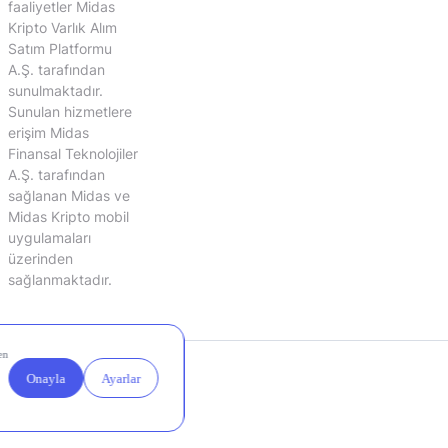
faaliyetler Midas
Kripto Varlık Alım
Satım Platformu
A.Ş. tarafından
sunulmaktadır.
Sunulan hizmetlere
erişim Midas
Finansal Teknolojiler
A.Ş. tarafından
sağlanan Midas ve
Midas Kripto mobil
uygulamaları
üzerinden
sağlanmaktadır.
Yasal
Çerez
Duyurular
Ayarları