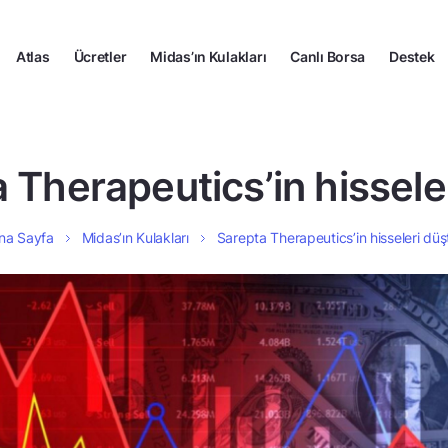
Atlas
Ücretler
Midas’ın Kulakları
Canlı Borsa
Destek
 Therapeutics’in hissele
na Sayfa
Midas’ın Kulakları
Sarepta Therapeutics’in hisseleri düş