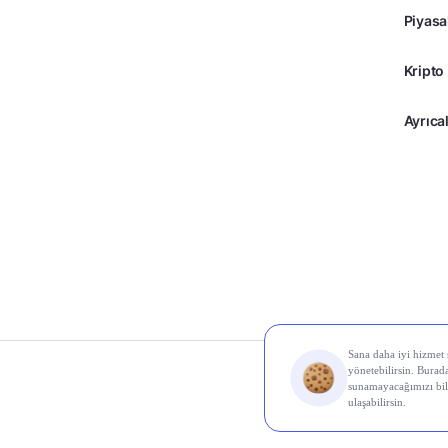
Piyasa
Kripto
Ayrıcal
© 2026 Midas Finans