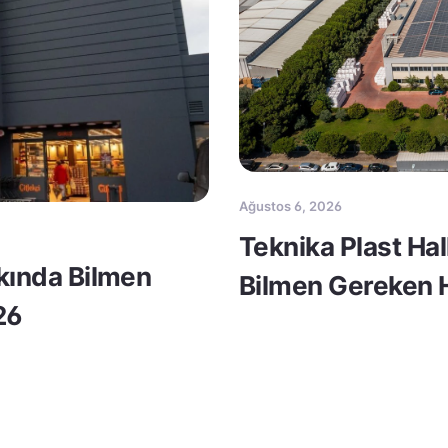
Ağustos 6, 2026
Teknika Plast Ha
kkında Bilmen
Bilmen Gereken H
26