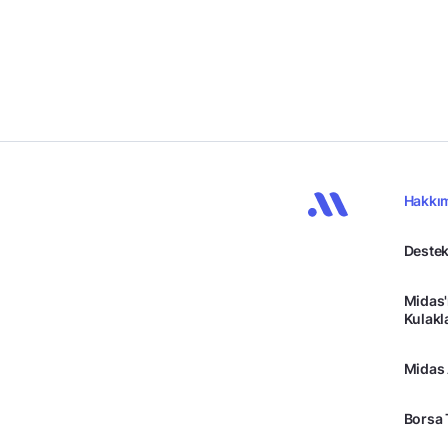
Hakkı
Destek
Midas'
Kulakl
Midas
Borsa 