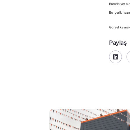
Burada yer ala
Bu içerik hazı
Görsel kaynak
Paylaş