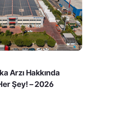
lka Arzı Hakkında
er Şey! – 2026