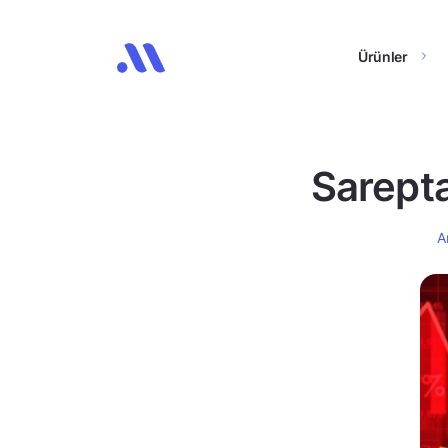
Ürünler
Sarepta
A