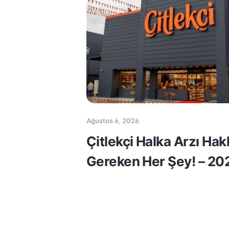
Ağustos 6, 2026
Çitlekçi Halka Arzı Ha
Gereken Her Şey! – 20