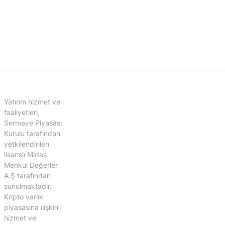
Yatırım hizmet ve
faaliyetleri,
Sermaye Piyasası
Kurulu tarafından
yetkilendirilen
lisanslı Midas
Menkul Değerler
A.Ş tarafından
sunulmaktadır.
Kripto varlık
piyasasına ilişkin
hizmet ve