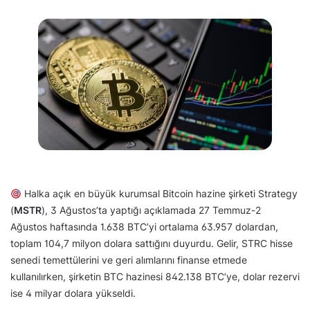
Halka açık en büyük kurumsal Bitcoin hazine şirketi Strategy
(
MSTR
), 3 Ağustos’ta yaptığı açıklamada 27 Temmuz-2
Ağustos haftasında 1.638 BTC’yi ortalama 63.957 dolardan,
toplam 104,7 milyon dolara sattığını duyurdu. Gelir, STRC hisse
senedi temettülerini ve geri alımlarını finanse etmede
kullanılırken, şirketin BTC hazinesi 842.138 BTC’ye, dolar rezervi
ise 4 milyar dolara yükseldi.