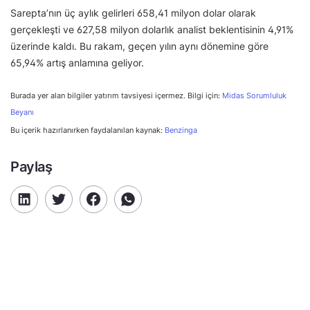
Sarepta’nın üç aylık gelirleri 658,41 milyon dolar olarak
gerçekleşti ve 627,58 milyon dolarlık analist beklentisinin 4,91%
üzerinde kaldı. Bu rakam, geçen yılın aynı dönemine göre
65,94% artış anlamına geliyor.
Burada yer alan bilgiler yatırım tavsiyesi içermez. Bilgi için:
Midas Sorumluluk
Beyanı
Bu içerik hazırlanırken faydalanılan kaynak:
Benzinga
Paylaş