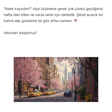
“Neler kaçırdım?” diye üzülmene gerek yok çünkü geçtiğimiz
hafta olan biten ne varsa senin için derledik. Şimdi sıcacık bir
kahve alıp gündeme bir göz atma zamanı.
Hazırsan başlıyoruz!