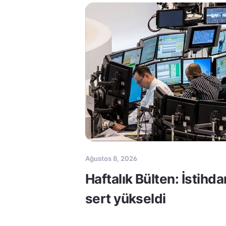
Ağustos 8, 2026
Haftalık Bülten: İstihda
sert yükseldi