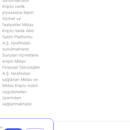
sunulmaktadır.
Kripto varlık
piyasasına ilişkin
hizmet ve
faaliyetler Midas
Kripto Varlık Alım
Satım Platformu
A.Ş. tarafından
sunulmaktadır.
Sunulan hizmetlere
erişim Midas
Finansal Teknolojiler
A.Ş. tarafından
sağlanan Midas ve
Midas Kripto mobil
uygulamaları
üzerinden
sağlanmaktadır.