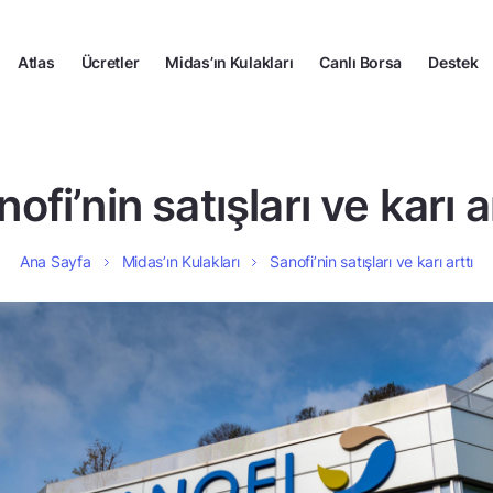
Atlas
Ücretler
Midas’ın Kulakları
Canlı Borsa
Destek
ofi’nin satışları ve karı a
Ana Sayfa
Midas’ın Kulakları
Sanofi’nin satışları ve karı arttı