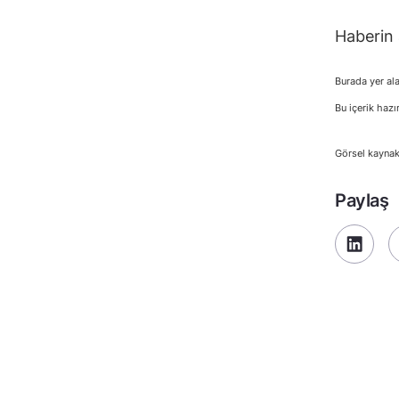
Haberin 
Burada yer ala
Bu içerik hazı
Görsel kaynak
Paylaş