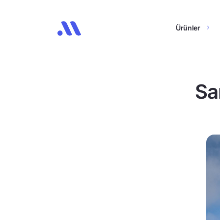
Ürünler
San