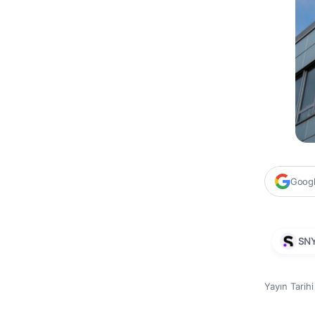
Google
SN
Yayın Tarih