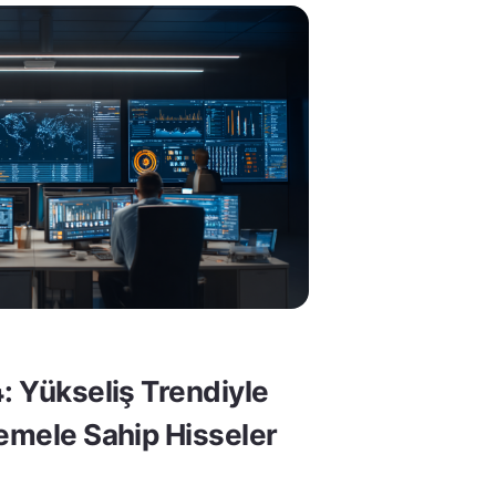
: Yükseliş Trendiyle
Temele Sahip Hisseler