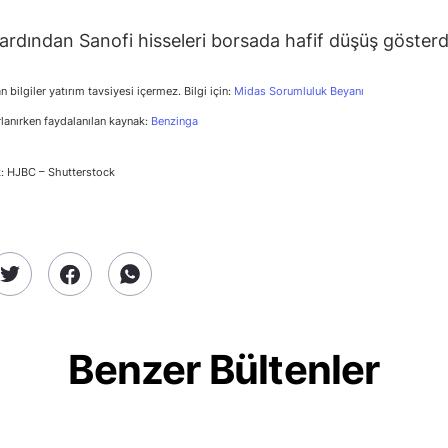
ardından Sanofi hisseleri borsada hafif düşüş gösterd
n bilgiler yatırım tavsiyesi içermez. Bilgi için:
Midas Sorumluluk Beyanı
rlanırken faydalanılan kaynak:
Benzinga
: HJBC – Shutterstock
Benzer Bültenler