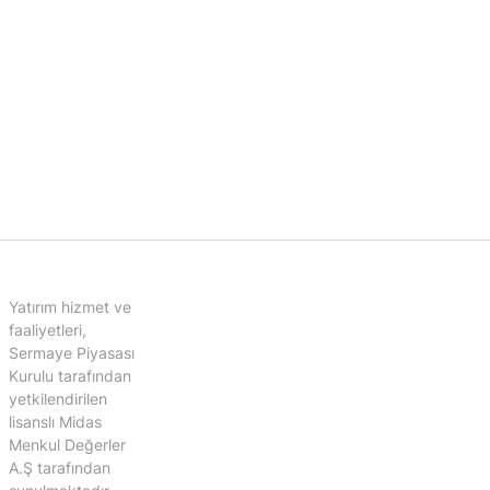
Yatırım hizmet ve
faaliyetleri,
Sermaye Piyasası
Kurulu tarafından
yetkilendirilen
lisanslı Midas
Menkul Değerler
A.Ş tarafından