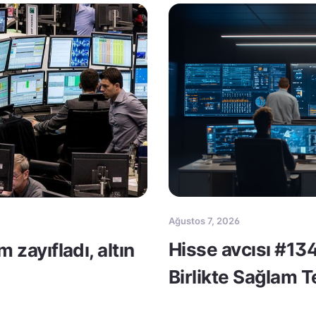
Ağustos 7, 2026
Hisse avcısı #134
m zayıfladı, altın
Birlikte Sağlam 