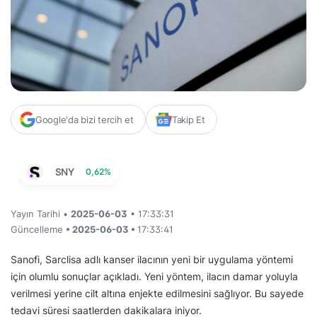
Google'da bizi tercih et
Takip Et
SNY
0,62%
Yayın Tarihi •
2025-06-03
• 17:33:31
Güncelleme
• 2025-06-03 •
17:33:41
Sanofi, Sarclisa adlı kanser ilacının yeni bir uygulama yöntemi
için olumlu sonuçlar açıkladı. Yeni yöntem, ilacın damar yoluyla
verilmesi yerine cilt altına enjekte edilmesini sağlıyor. Bu sayede
tedavi süresi saatlerden dakikalara iniyor.