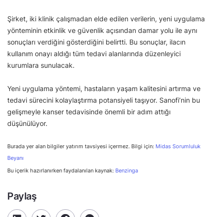
Şirket, iki klinik çalışmadan elde edilen verilerin, yeni uygulama
yönteminin etkinlik ve güvenlik açısından damar yolu ile aynı
sonuçları verdiğini gösterdiğini belirtti. Bu sonuçlar, ilacın
kullanım onayı aldığı tüm tedavi alanlarında düzenleyici
kurumlara sunulacak.
Yeni uygulama yöntemi, hastaların yaşam kalitesini artırma ve
tedavi sürecini kolaylaştırma potansiyeli taşıyor. Sanofi’nin bu
gelişmeyle kanser tedavisinde önemli bir adım attığı
düşünülüyor.
Burada yer alan bilgiler yatırım tavsiyesi içermez. Bilgi için:
Midas Sorumluluk
Beyanı
Bu içerik hazırlanırken faydalanılan kaynak:
Benzinga
Paylaş