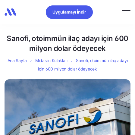
Uygulamayı İndir
Sanofi, otoimmün ilaç adayı için 600
milyon dolar ödeyecek
Ana Sayfa
Midas’ın Kulakları
Sanofi, otoimmün ilaç adayı
için 600 milyon dolar ödeyecek