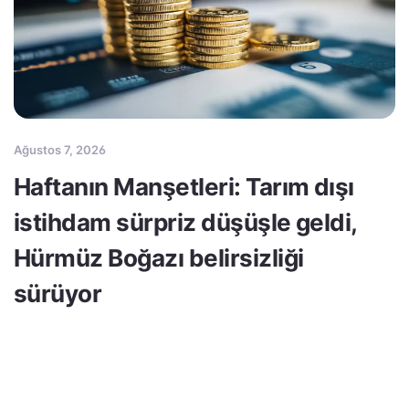
Ağustos 7, 2026
Haftanın Manşetleri: Tarım dışı
istihdam sürpriz düşüşle geldi,
Hürmüz Boğazı belirsizliği
sürüyor