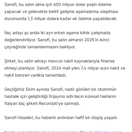
Sanofi, bu satın alma için 600 milyon dolar peşin ödeme
yapacak ve gelecekte belirli gelişme aşamalarına ulaşılması
durumunda 1,3 milyar dolara kadar ek ödeme yapabilecek.
İlaç adayı şu anda iki ayrı erken aşama klinik çalışmada
değerlendiriliyor. Sanofi, bu satın almanın 2025’in ikinci
çeyreğinde tamamlanmasını bekliyor.
Şirket, bu satın almayı mevcut nakit kaynaklarıyla finanse
etmeyi planlıyor. Sanofi, 2024 mali yılını 7,4 milyar euro nakit ve
nakit benzeri varlıkla tamamladı.
Geçtiğimiz Ekim ayında Sanofi, nadir görülen bir otoimmün
hastalık için geliştirdiği Enjaymo adlı ilacın küresel haklarını
İtalyan ilaç şirketi Recordati’ye satmıştı.
Sanofi hisseleri, bu haberin ardından hafif bir düşüş yaşadı.