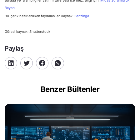
Burada yer alan bilgiler yatırım tavsiyesi içermez. Bilgi için:
Midas Sorumluluk
Beyanı
Bu içerik hazırlanırken faydalanılan kaynak:
Benzinga
Görsel kaynak: Shutterstock
Paylaş
Benzer Bültenler