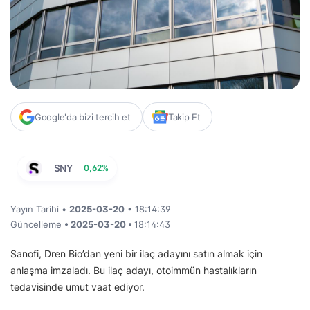
Google'da bizi tercih et
Takip Et
SNY
0,62%
Yayın Tarihi •
2025-03-20
• 18:14:39
Güncelleme
• 2025-03-20 •
18:14:43
Sanofi, Dren Bio’dan yeni bir ilaç adayını satın almak için
anlaşma imzaladı. Bu ilaç adayı, otoimmün hastalıkların
tedavisinde umut vaat ediyor.