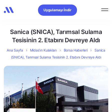
Uygulamayı İndir
Sanica (SNICA), Tarımsal Sulama
Tesisinin 2. Etabını Devreye Aldı
Ana Sayfa
Midas’ın Kulakları
Borsa Haberleri
Sanica
(SNICA), Tarımsal Sulama Tesisinin 2. Etabını Devreye Aldı