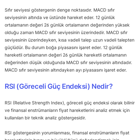
Sıfır seviyesi göstergenin denge noktasıdır. MACD sıfır
seviyesinin altında ve üstünde hareket eder. 12 günlük
ortalamanın değeri 26 günlük ortalamanın değerinden yüksek
olduğu zaman MACD sıfır seviyesinin üzerindedir. MACD sıfır
seviyesinin üzerindeyken, kısa vadeli talep uzun vadeli talepten
güçlüdür. Bu durum boğa piyasasını işaret eder. 12 günlük
hareketli ortalamanın değeri 26 günlük hareketli ortalamanın
değerinden düşük olduğunda MACD sıfır seviyesinin altındadır.
MACD sıfır seviyesinin altındayken ayı piyasasını işaret eder.
RSI (Göreceli Güç Endeksi) Nedir?
RSI (Relative Strength Index), göreceli güç endeksi olarak bilinir
ve finansal enstrümanların fiyat hareketlerini analiz etmek için
kullanılan bir teknik analiz göstergesidir.
RSI göstergesinin yorumlanması, finansal enstrümanların fiyat