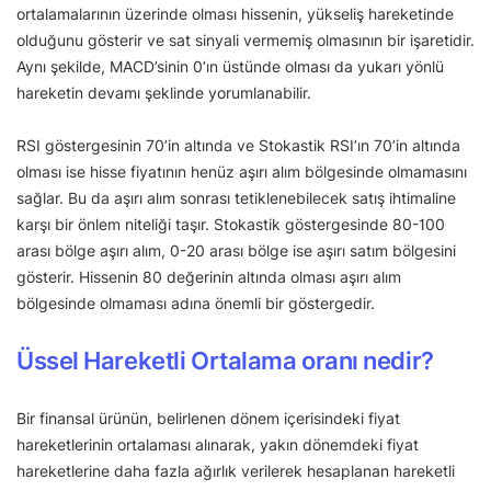
ortalamalarının üzerinde olması hissenin, yükseliş hareketinde
olduğunu gösterir ve sat sinyali vermemiş olmasının bir işaretidir.
Aynı şekilde, MACD’sinin 0’ın üstünde olması da yukarı yönlü
hareketin devamı şeklinde yorumlanabilir.
RSI göstergesinin 70’in altında ve Stokastik RSI’ın 70’in altında
olması ise hisse fiyatının henüz aşırı alım bölgesinde olmamasını
sağlar. Bu da aşırı alım sonrası tetiklenebilecek satış ihtimaline
karşı bir önlem niteliği taşır. Stokastik göstergesinde 80-100
arası bölge aşırı alım, 0-20 arası bölge ise aşırı satım bölgesini
gösterir. Hissenin 80 değerinin altında olması aşırı alım
bölgesinde olmaması adına önemli bir göstergedir.
Üssel Hareketli Ortalama oranı nedir?
Bir finansal ürünün, belirlenen dönem içerisindeki fiyat
hareketlerinin ortalaması alınarak, yakın dönemdeki fiyat
hareketlerine daha fazla ağırlık verilerek hesaplanan hareketli