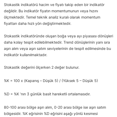
Stokastik indikatörü hacim ve fiyatı takip eden bir indikatör
değildir. Bu indikatör fiyatın momentumunun veya hızını
ölçmektedir. Temel teknik analiz kuralı olarak momentum
fiyattan daha hızlı yön değiştirmektedir.
Stokastik indikatöründe oluşan boğa veya ayı piyasası dönüşleri
daha kolay tespit edilebilmektedir. Trend dönüşlerinin yanı sıra
aşırı alım veya aşırı satım seviyelerinin de tespit edilmesinde bu
indikatör kullanılmaktadır.
Stokastik değerini ölçerken 2 değer bulunur.
%K = 100 x (Kapanış – Düşük 5) / (Yüksek 5 – Düşük 5)
%D = %K ‘nın 3 günlük basit hareketli ortalamasıdır.
80-100 arası bölge aşırı alım, 0-20 arası bölge ise aşırı satım
bölgesidir. %K eğrisinin %D eğrisini aşağı yönlü kesmesi