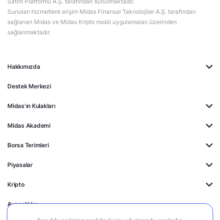
Satım Platformu A.Ş. tarafından sunulmaktadır.
Sunulan hizmetlere erişim Midas Finansal Teknolojiler A.Ş. tarafından
sağlanan Midas ve Midas Kripto mobil uygulamaları üzerinden
sağlanmaktadır.
Hakkımızda
Destek Merkezi
Midas'ın Kulakları
Midas Akademi
Borsa Terimleri
Piyasalar
Kripto
Ayrıcalıklar