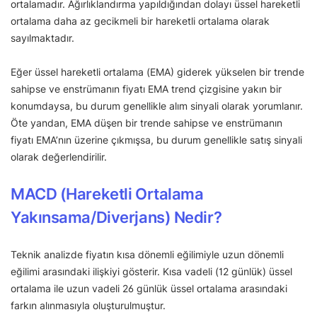
ortalamadır. Ağırlıklandırma yapıldığından dolayı üssel hareketli
ortalama daha az gecikmeli bir hareketli ortalama olarak
sayılmaktadır.
Eğer üssel hareketli ortalama (EMA) giderek yükselen bir trende
sahipse ve enstrümanın fiyatı EMA trend çizgisine yakın bir
konumdaysa, bu durum genellikle alım sinyali olarak yorumlanır.
Öte yandan, EMA düşen bir trende sahipse ve enstrümanın
fiyatı EMA’nın üzerine çıkmışsa, bu durum genellikle satış sinyali
olarak değerlendirilir.
MACD (Hareketli Ortalama
Yakınsama/Diverjans) Nedir?
Teknik analizde fiyatın kısa dönemli eğilimiyle uzun dönemli
eğilimi arasındaki ilişkiyi gösterir. Kısa vadeli (12 günlük) üssel
ortalama ile uzun vadeli 26 günlük üssel ortalama arasındaki
farkın alınmasıyla oluşturulmuştur.