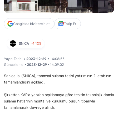
Google'da bizi tercih et
Takip Et
SNICA
-1,12%
Yayın Tarihi •
2023-12-29
• 14:08:55
Güncelleme
• 2023-12-29 •
14:09:02
Sanica Isı (SNICA), tarımsal sulama tesisi yatırımının 2. etabının
tamamlandığını açıkladı.
Şirketten KAP’a yapılan açıklamaya göre tesisin teknolojik damla
sulama hatlarının montaj ve kurulumu bugün itibarıyla
tamamlanarak devreye alındı.