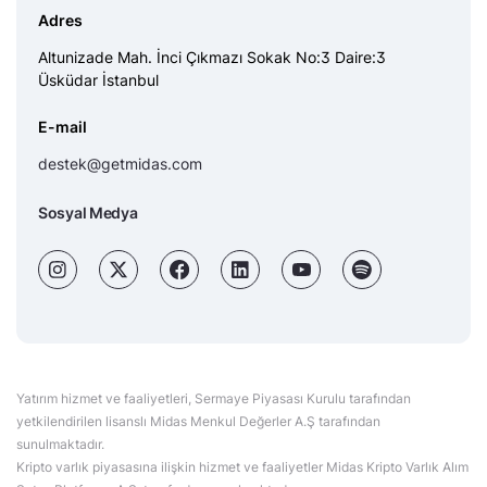
Adres
Altunizade Mah. İnci Çıkmazı Sokak No:3 Daire:3
Üsküdar İstanbul
E-mail
destek@getmidas.com
Sosyal Medya
Yatırım hizmet ve faaliyetleri, Sermaye Piyasası Kurulu tarafından
yetkilendirilen lisanslı Midas Menkul Değerler A.Ş tarafından
sunulmaktadır.
Kripto varlık piyasasına ilişkin hizmet ve faaliyetler Midas Kripto Varlık Alım