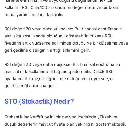
hareketlerinin hızını ve büyüklüğünü değerlendirmek için
kullanılır. RSI, 0 ile 100 arasında bir değer üretir ve bir takım
temel yorumlamalarla kullanılır.
RSI değeri 70 veya daha yüksekse: Bu, finansal enstrümanın
aşırı alım koşullarında olduğunu gösterebilir. Yüksek RSI,
fiyatların artık yükselme eğiliminde olduğu ve bir düzeltme veya
geri çekilme olasılığının arttığı anlamına gelir.
RSI değeri 30 veya daha düşükse: Bu, finansal enstrümanın
aşırı satım koşullarında olduğunu gösterebilir. Düşük RSI,
fiyatların artık düşme eğiliminde olduğu ve bir yükselişin
gelebileceği anlamına gelir.
STO (Stokastik) Nedir?
Stokastik indikatörü belirli bir periyod içerisinde yüksek ve
düşük değerlerin mevcut fiyata olan yakınlığını göstermektedir.