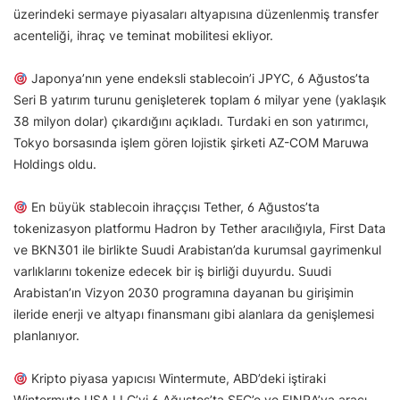
üzerindeki sermaye piyasaları altyapısına düzenlenmiş transfer
acenteliği, ihraç ve teminat mobilitesi ekliyor.
Japonya’nın yene endeksli stablecoin’i JPYC, 6 Ağustos’ta
Seri B yatırım turunu genişleterek toplam 6 milyar yene (yaklaşık
38 milyon dolar) çıkardığını açıkladı. Turdaki en son yatırımcı,
Tokyo borsasında işlem gören lojistik şirketi AZ-COM Maruwa
Holdings oldu.
En büyük stablecoin ihraççısı Tether, 6 Ağustos’ta
tokenizasyon platformu Hadron by Tether aracılığıyla, First Data
ve BKN301 ile birlikte Suudi Arabistan’da kurumsal gayrimenkul
varlıklarını tokenize edecek bir iş birliği duyurdu. Suudi
Arabistan’ın Vizyon 2030 programına dayanan bu girişimin
ileride enerji ve altyapı finansmanı gibi alanlara da genişlemesi
planlanıyor.
Kripto piyasa yapıcısı Wintermute, ABD’deki iştiraki
Wintermute USA LLC’yi 6 Ağustos’ta SEC’e ve FINRA’ya aracı