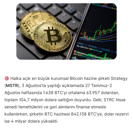
Halka açık en büyük kurumsal Bitcoin hazine şirketi Strategy
(
MSTR
), 3 Ağustos’ta yaptığı açıklamada 27 Temmuz-2
Ağustos haftasında 1.638 BTC’yi ortalama 63.957 dolardan,
toplam 104,7 milyon dolara sattığını duyurdu. Gelir, STRC hisse
senedi temettülerini ve geri alımlarını finanse etmede
kullanılırken, şirketin BTC hazinesi 842.138 BTC’ye, dolar rezervi
ise 4 milyar dolara yükseldi.