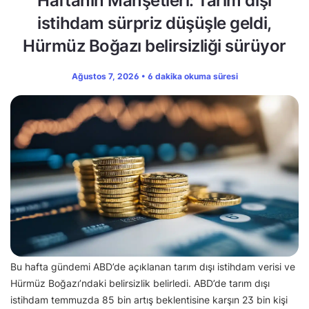
Haftanın Manşetleri: Tarım dışı
istihdam sürpriz düşüşle geldi,
Hürmüz Boğazı belirsizliği sürüyor
Ağustos 7, 2026 • 6 dakika okuma süresi
Bu hafta gündemi ABD’de açıklanan tarım dışı istihdam verisi ve
Hürmüz Boğazı’ndaki belirsizlik belirledi. ABD’de tarım dışı
istihdam temmuzda 85 bin artış beklentisine karşın 23 bin kişi