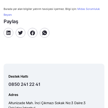
Burada yer alan bilgiler yatırım tavsiyesi içermez. Bilgi için:
Midas Sorumluluk
Beyanı
Paylaş
Destek Hattı
0850 241 22 41
Adres
Altunizade Mah. İnci Çıkmazı Sokak No:3 Daire:3
Üsküdar İstanbul