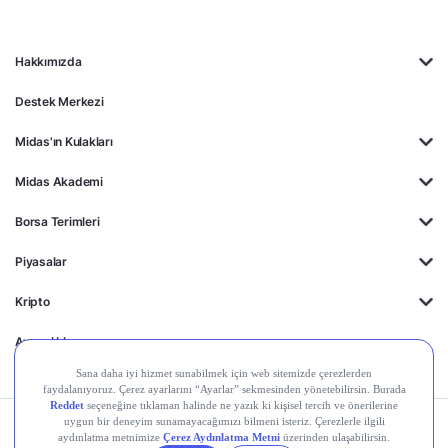
Hakkımızda
Destek Merkezi
Midas'ın Kulakları
Midas Akademi
Borsa Terimleri
Piyasalar
Kripto
Ayrıcalıklar
Kişisel Verilerin
Gizlilik
Yasal
Çerez