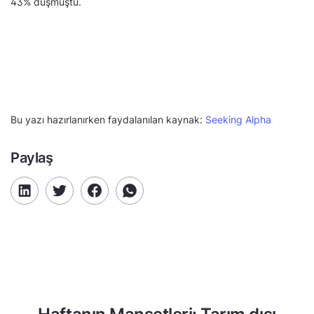
43% düşmüştü.
Bu yazı hazırlanırken faydalanılan kaynak:
Seeking Alpha
Paylaş