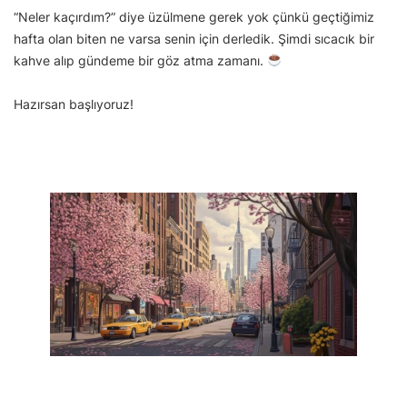
“Neler kaçırdım?” diye üzülmene gerek yok çünkü geçtiğimiz
hafta olan biten ne varsa senin için derledik. Şimdi sıcacık bir
kahve alıp gündeme bir göz atma zamanı.
Hazırsan başlıyoruz!