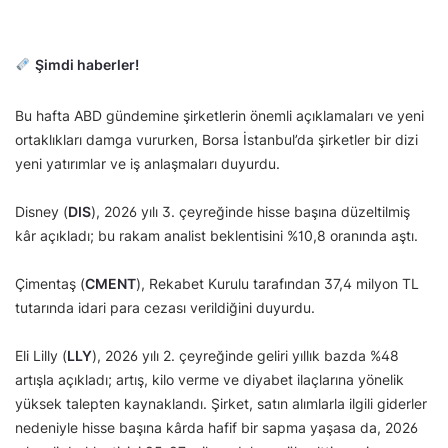
Şimdi haberler!
Bu hafta ABD gündemine şirketlerin önemli açıklamaları ve yeni
ortaklıkları damga vururken, Borsa İstanbul’da şirketler bir dizi
yeni yatırımlar ve iş anlaşmaları duyurdu.
Disney (
DIS
), 2026 yılı 3. çeyreğinde hisse başına düzeltilmiş
kâr açıkladı; bu rakam analist beklentisini %10,8 oranında aştı.
Çimentaş (
CMENT
), Rekabet Kurulu tarafından 37,4 milyon TL
tutarında idari para cezası verildiğini duyurdu.
Eli Lilly (
LLY
), 2026 yılı 2. çeyreğinde geliri yıllık bazda %48
artışla açıkladı; artış, kilo verme ve diyabet ilaçlarına yönelik
yüksek talepten kaynaklandı. Şirket, satın alımlarla ilgili giderler
nedeniyle hisse başına kârda hafif bir sapma yaşasa da, 2026