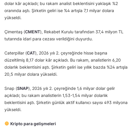
dolar kâr açıkladı; bu rakam analist beklentisini yaklaşık %2
oranında aştı. Şirketin geliri ise %4 artışla 7,1 milyar dolara
yükseldi.
Çimentaş (
CMENT
), Rekabet Kurulu tarafından 37,4 milyon TL
tutarında idari para cezası verildiğini duyurdu.
Caterpillar (
CAT
), 2026 yılı 2. çeyreğinde hisse başına
düzeltilmiş 8,17 dolar kâr açıkladı. Bu rakam, analistlerin 6,20
dolarlık beklentisini aştı. Şirketin geliri ise yıllık bazda %24 artışla
20,5 milyar dolara yükseldi.
Snap (
SNAP
), 2026 yılı 2. çeyreğinde 1,6 milyar dolar gelir
açıkladı; bu rakam analistlerin 1,53-1,54 milyar dolarlık
beklentisini aştı. Şirketin günlük aktif kullanıcı sayısı 493 milyona
yükseldi.
Kripto para gelişmeleri