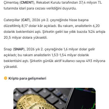
Çimentaş (
CMENT
), Rekabet Kurulu tarafından 37,4 milyon TL
tutarında idari para cezası verildiğini duyurdu.
Caterpillar (
CAT
), 2026 yılı 2. çeyreğinde hisse başına
düzeltilmiş 8,17 dolar kâr açıkladı. Bu rakam, analistlerin 6,20
dolarlık beklentisini aştı. Şirketin geliri ise yıllık bazda %24 artışla
20,5 milyar dolara yükseldi.
Snap (
SNAP
), 2026 yılı 2. çeyreğinde 1,6 milyar dolar gelir
açıkladı; bu rakam analistlerin 1,53-1,54 milyar dolarlık
beklentisini aştı. Şirketin günlük aktif kullanıcı sayısı 493 milyona
yükseldi.
Kripto para gelişmeleri