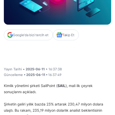
Google'da bizi tercih et
Takip Et
Yayın Tarihi •
2025-06-11
• 16:37:38
Güncelleme
• 2025-06-11 •
16:37:49
Kimlik yönetimi şirketi SailPoint (
SAIL
), mali ilk çeyrek
sonuçlarını açıkladı.
Şirketin geliri yıllık bazda 23% artarak 230,47 milyon dolara
ulaştı. Bu rakam, 235,19 milyon dolarlık analist beklentisinin