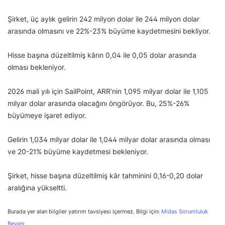
Şirket, üç aylık gelirin 242 milyon dolar ile 244 milyon dolar
arasında olmasını ve 22%-23% büyüme kaydetmesini bekliyor.
Hisse başına düzeltilmiş kârın 0,04 ile 0,05 dolar arasında
olması bekleniyor.
2026 mali yılı için SailPoint, ARR’nin 1,095 milyar dolar ile 1,105
milyar dolar arasında olacağını öngörüyor. Bu, 25%-26%
büyümeye işaret ediyor.
Gelirin 1,034 milyar dolar ile 1,044 milyar dolar arasında olması
ve 20-21% büyüme kaydetmesi bekleniyor.
Şirket, hisse başına düzeltilmiş kâr tahminini 0,16-0,20 dolar
aralığına yükseltti.
Burada yer alan bilgiler yatırım tavsiyesi içermez. Bilgi için:
Midas Sorumluluk
Beyanı