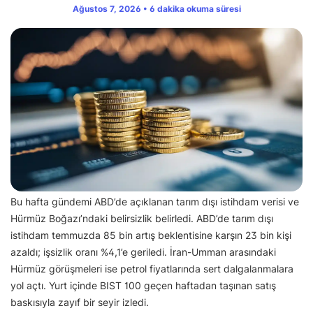
Ağustos 7, 2026 • 6 dakika okuma süresi
Bu hafta gündemi ABD’de açıklanan tarım dışı istihdam verisi ve
Hürmüz Boğazı’ndaki belirsizlik belirledi. ABD’de tarım dışı
istihdam temmuzda 85 bin artış beklentisine karşın 23 bin kişi
azaldı; işsizlik oranı %4,1’e geriledi. İran-Umman arasındaki
Hürmüz görüşmeleri ise petrol fiyatlarında sert dalgalanmalara
yol açtı. Yurt içinde BIST 100 geçen haftadan taşınan satış
baskısıyla zayıf bir seyir izledi.