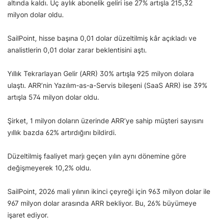
altında kaldı. Üç aylık abonelik geliri ise 27% artışla 215,32
milyon dolar oldu.
SailPoint, hisse başına 0,01 dolar düzeltilmiş kâr açıkladı ve
analistlerin 0,01 dolar zarar beklentisini aştı.
Yıllık Tekrarlayan Gelir (ARR) 30% artışla 925 milyon dolara
ulaştı. ARR’nin Yazılım-as-a-Servis bileşeni (SaaS ARR) ise 39%
artışla 574 milyon dolar oldu.
Şirket, 1 milyon doların üzerinde ARR’ye sahip müşteri sayısını
yıllık bazda 62% artırdığını bildirdi.
Düzeltilmiş faaliyet marjı geçen yılın aynı dönemine göre
değişmeyerek 10,2% oldu.
SailPoint, 2026 mali yılının ikinci çeyreği için 963 milyon dolar ile
967 milyon dolar arasında ARR bekliyor. Bu, 26% büyümeye
işaret ediyor.