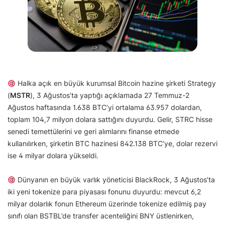
Halka açık en büyük kurumsal Bitcoin hazine şirketi Strategy
(
MSTR
), 3 Ağustos’ta yaptığı açıklamada 27 Temmuz-2
Ağustos haftasında 1.638 BTC’yi ortalama 63.957 dolardan,
toplam 104,7 milyon dolara sattığını duyurdu. Gelir, STRC hisse
senedi temettülerini ve geri alımlarını finanse etmede
kullanılırken, şirketin BTC hazinesi 842.138 BTC’ye, dolar rezervi
ise 4 milyar dolara yükseldi.
Dünyanın en büyük varlık yöneticisi BlackRock, 3 Ağustos’ta
iki yeni tokenize para piyasası fonunu duyurdu: mevcut 6,2
milyar dolarlık fonun Ethereum üzerinde tokenize edilmiş pay
sınıfı olan BSTBL’de transfer acenteliğini BNY üstlenirken,