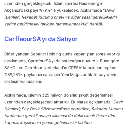
üzerinden gerçekleşecek. İşlem sonrası Heidelberg’in
Akçansa’daki payı %79,44’e yükselecek. Açıklamada “
Devir
işlemleri, Rekabet Kurumu onayı ve diğer yasal gerekliliklerin
yerine getirilmesini takiben tamamlanacaktır.
” denildi.
CarffeourSA’yı da Satıyor
Diğer yandan Sabancı Holding cuma kapanıştan sonra yaptığı
açıklamada, CarrefourSA’yı da satacağını duyurdu. Buna göre
SAHOL ve Carrefour Nederland’ın CRFSA’da bulunan toplam
%89,28’lik paylarının satışı için Yeni Mağazacılık ile pay devir
sözleşmesi imzalandı.
Açıklamada, işlemin 325 milyon dolarlık şirket değerlemesi
üzerinden gerçekleşeceği aktarıldı. Ek olarak açıklamada “
Devir
işlemleri; Pay Devir Sözleşmesi’nde öngörülen, Rekabet Kurumu
tarafından gerekli onayın alınması da dahil olmak üzere tüm
kapanış koşullarının yerine getirilmesini takiben