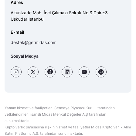
Adres
Altunizade Mah. İnci Çıkmazı Sokak No:3 Daire:3
Üsküdar İstanbul
E-mail
destek@getmidas.com
Sosyal Medya
Yatırım hizmet ve faaliyetleri, Sermaye Piyasası Kurulu tarafından
yetkilendirilen lisanslı Midas Menkul Değerler A.Ş tarafından
sunulmaktadır.
Kripto varlık piyasasına ilişkin hizmet ve faaliyetler Midas Kripto Varlık Alım
Satım Platformu A.Ş. tarafından sunulmaktadır.