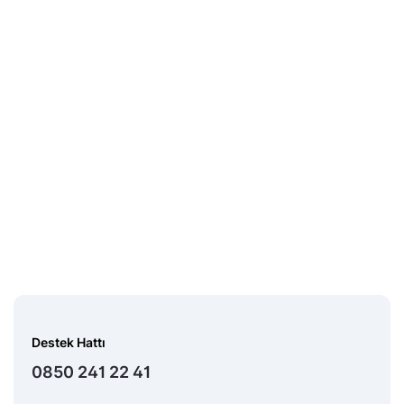
Destek Hattı
0850 241 22 41