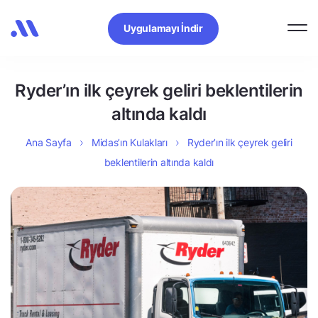
Uygulamayı İndir
Ryder’ın ilk çeyrek geliri beklentilerin
altında kaldı
Ana Sayfa
Midas’ın Kulakları
Ryder’ın ilk çeyrek geliri
beklentilerin altında kaldı