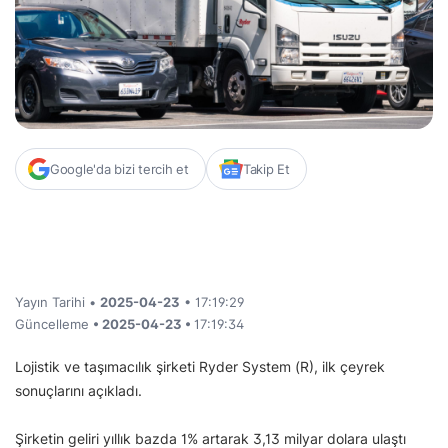
Google'da bizi tercih et
Takip Et
Yayın Tarihi •
2025-04-23
• 17:19:29
Güncelleme
• 2025-04-23 •
17:19:34
Lojistik ve taşımacılık şirketi Ryder System (R), ilk çeyrek
sonuçlarını açıkladı.
Şirketin geliri yıllık bazda 1% artarak 3,13 milyar dolara ulaştı