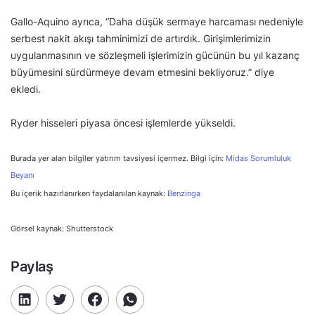
Gallo-Aquino ayrıca, “Daha düşük sermaye harcaması nedeniyle
serbest nakit akışı tahminimizi de artırdık. Girişimlerimizin
uygulanmasının ve sözleşmeli işlerimizin gücünün bu yıl kazanç
büyümesini sürdürmeye devam etmesini bekliyoruz.” diye
ekledi.
Ryder hisseleri piyasa öncesi işlemlerde yükseldi.
Burada yer alan bilgiler yatırım tavsiyesi içermez. Bilgi için:
Midas Sorumluluk
Beyanı
Bu içerik hazırlanırken faydalanılan kaynak:
Benzinga
Görsel kaynak: Shutterstock
Paylaş