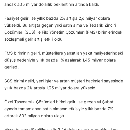
ancak 3,15 milyar dolarlık beklentinin altında kaldı.
Faaliyet geliri ise yıllık bazda 2% artışla 2,6 milyar dolara
yükseldi. Bu artışta geçen yılki satın alma ve Tedarik Zinciri
Çözümleri (SCS) ile Filo Yönetim Çözümleri (FMS) birimlerindeki
sözleşmeli gelir artışı etkili oldu.
FMS biriminin geliri, müşterilere yansıtılan yakıt maliyetlerindeki
düşüş nedeniyle yıllık bazda 1% azalarak 1,45 milyar dolara
geriledi.
SCS birimi geliri, yeni işler ve artan müşteri hacimleri sayesinde
yıllık bazda 2% artışla 1,33 milyar dolara yükseldi.
Özel Taşımacılık Çözümleri birimi geliri ise geçen yıl Şubat
ayında tamamlanan satın almanın etkisiyle yıllık bazda 7%
artarak 602 milyon dolara ulaştı.
Hisse başına düzeltilmiş kâr 2,46 dolar olarak gerçekleşti ve