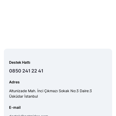
Destek Hattı
0850 241 22 41
Adres
Altunizade Mah. İnci Çıkmazı Sokak No:3 Daire:3
Üsküdar İstanbul
E-mail