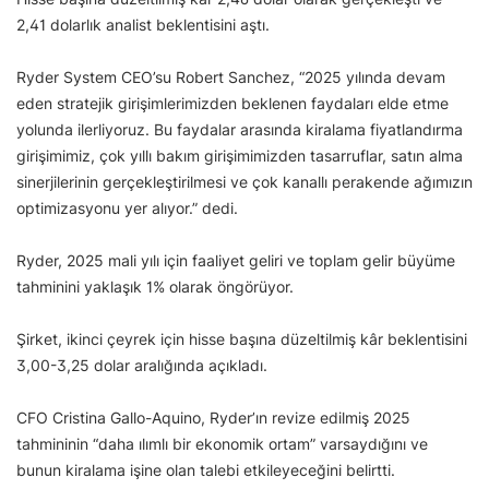
2,41 dolarlık analist beklentisini aştı.
Ryder System CEO’su Robert Sanchez, “2025 yılında devam
eden stratejik girişimlerimizden beklenen faydaları elde etme
yolunda ilerliyoruz. Bu faydalar arasında kiralama fiyatlandırma
girişimimiz, çok yıllı bakım girişimimizden tasarruflar, satın alma
sinerjilerinin gerçekleştirilmesi ve çok kanallı perakende ağımızın
optimizasyonu yer alıyor.” dedi.
Ryder, 2025 mali yılı için faaliyet geliri ve toplam gelir büyüme
tahminini yaklaşık 1% olarak öngörüyor.
Şirket, ikinci çeyrek için hisse başına düzeltilmiş kâr beklentisini
3,00-3,25 dolar aralığında açıkladı.
CFO Cristina Gallo-Aquino, Ryder’ın revize edilmiş 2025
tahmininin “daha ılımlı bir ekonomik ortam” varsaydığını ve
bunun kiralama işine olan talebi etkileyeceğini belirtti.