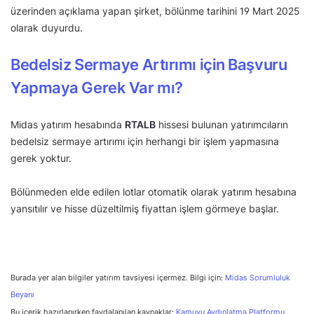
üzerinden açıklama yapan şirket, bölünme tarihini 19 Mart 2025
olarak duyurdu.
Bedelsiz Sermaye Artırımı için Başvuru
Yapmaya Gerek Var mı?
Midas yatırım hesabında
RTALB
hissesi bulunan yatırımcıların
bedelsiz sermaye artırımı için herhangi bir işlem yapmasına
gerek yoktur.
Bölünmeden elde edilen lotlar otomatik olarak yatırım hesabına
yansıtılır ve hisse düzeltilmiş fiyattan işlem görmeye başlar.
Burada yer alan bilgiler yatırım tavsiyesi içermez. Bilgi için:
Midas Sorumluluk
Beyanı
Bu içerik hazırlanırken faydalanılan kaynaklar:
Kamuyu Aydınlatma Platformu