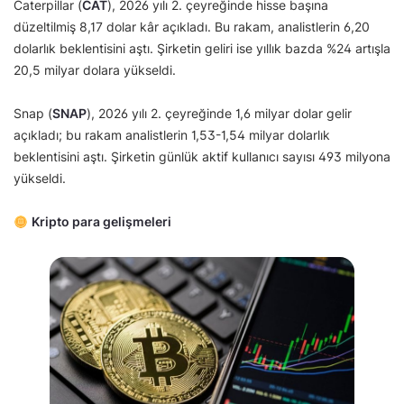
Caterpillar (
CAT
), 2026 yılı 2. çeyreğinde hisse başına
düzeltilmiş 8,17 dolar kâr açıkladı. Bu rakam, analistlerin 6,20
dolarlık beklentisini aştı. Şirketin geliri ise yıllık bazda %24 artışla
20,5 milyar dolara yükseldi.
Snap (
SNAP
), 2026 yılı 2. çeyreğinde 1,6 milyar dolar gelir
açıkladı; bu rakam analistlerin 1,53-1,54 milyar dolarlık
beklentisini aştı. Şirketin günlük aktif kullanıcı sayısı 493 milyona
yükseldi.
Kripto para gelişmeleri