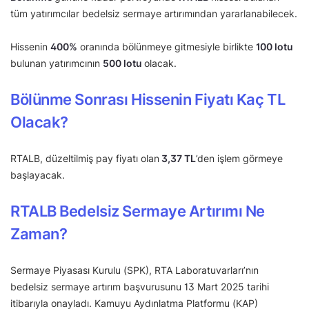
tüm yatırımcılar bedelsiz sermaye artırımından yararlanabilecek.
Hissenin
400%
oranında bölünmeye gitmesiyle birlikte
100 lotu
bulunan yatırımcının
500 lotu
olacak.
Bölünme Sonrası Hissenin Fiyatı Kaç TL
Olacak?
RTALB, düzeltilmiş pay fiyatı olan
3,37 TL
’den işlem görmeye
başlayacak.
RTALB Bedelsiz Sermaye Artırımı Ne
Zaman?
Sermaye Piyasası Kurulu (SPK), RTA Laboratuvarları’nın
bedelsiz sermaye artırım başvurusunu 13 Mart 2025 tarihi
itibarıyla onayladı. Kamuyu Aydınlatma Platformu (KAP)