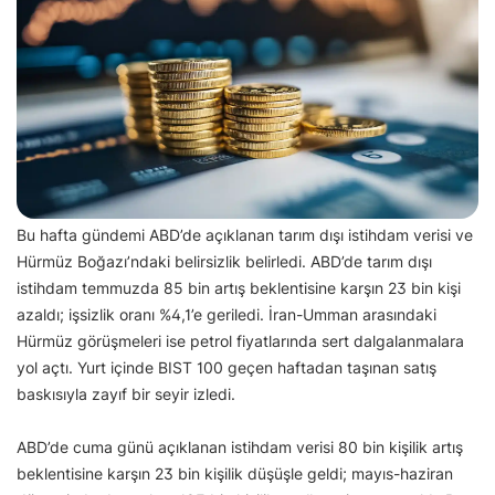
Bu hafta gündemi ABD’de açıklanan tarım dışı istihdam verisi ve
Hürmüz Boğazı’ndaki belirsizlik belirledi. ABD’de tarım dışı
istihdam temmuzda 85 bin artış beklentisine karşın 23 bin kişi
azaldı; işsizlik oranı %4,1’e geriledi. İran-Umman arasındaki
Hürmüz görüşmeleri ise petrol fiyatlarında sert dalgalanmalara
yol açtı. Yurt içinde BIST 100 geçen haftadan taşınan satış
baskısıyla zayıf bir seyir izledi.
ABD’de cuma günü açıklanan istihdam verisi 80 bin kişilik artış
beklentisine karşın 23 bin kişilik düşüşle geldi; mayıs-haziran