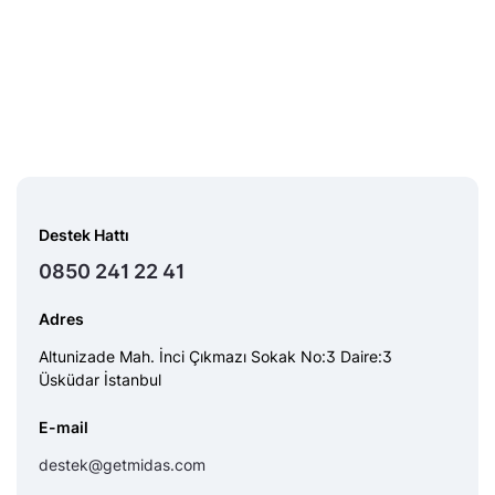
Destek Hattı
0850 241 22 41
Adres
Altunizade Mah. İnci Çıkmazı Sokak No:3 Daire:3
Üsküdar İstanbul
E-mail
destek@getmidas.com