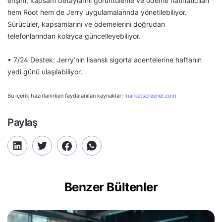
erişim, kapsam detaylarını görüntüleme ve ödeme hatırlatıcıları
hem Root hem de Jerry uygulamalarında yönetilebiliyor.
Sürücüler, kapsamlarını ve ödemelerini doğrudan
telefonlarından kolayca güncelleyebiliyor.
• 7/24 Destek: Jerry’nin lisanslı sigorta acentelerine haftanın
yedi günü ulaşılabiliyor.
Bu içerik hazırlanırken faydalanılan kaynaklar:
marketscreener.com
Paylaş
Benzer Bültenler