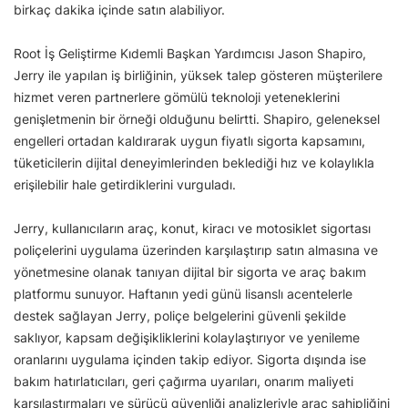
birkaç dakika içinde satın alabiliyor.
Root İş Geliştirme Kıdemli Başkan Yardımcısı Jason Shapiro,
Jerry ile yapılan iş birliğinin, yüksek talep gösteren müşterilere
hizmet veren partnerlere gömülü teknoloji yeteneklerini
genişletmenin bir örneği olduğunu belirtti. Shapiro, geleneksel
engelleri ortadan kaldırarak uygun fiyatlı sigorta kapsamını,
tüketicilerin dijital deneyimlerinden beklediği hız ve kolaylıkla
erişilebilir hale getirdiklerini vurguladı.
Jerry, kullanıcıların araç, konut, kiracı ve motosiklet sigortası
poliçelerini uygulama üzerinden karşılaştırıp satın almasına ve
yönetmesine olanak tanıyan dijital bir sigorta ve araç bakım
platformu sunuyor. Haftanın yedi günü lisanslı acentelerle
destek sağlayan Jerry, poliçe belgelerini güvenli şekilde
saklıyor, kapsam değişikliklerini kolaylaştırıyor ve yenileme
oranlarını uygulama içinden takip ediyor. Sigorta dışında ise
bakım hatırlatıcıları, geri çağırma uyarıları, onarım maliyeti
karşılaştırmaları ve sürücü güvenliği analizleriyle araç sahipliğini