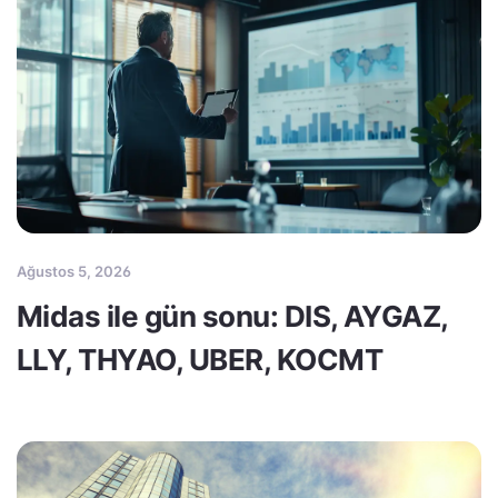
Ağustos 5, 2026
Midas ile gün sonu: DIS, AYGAZ,
LLY, THYAO, UBER, KOCMT