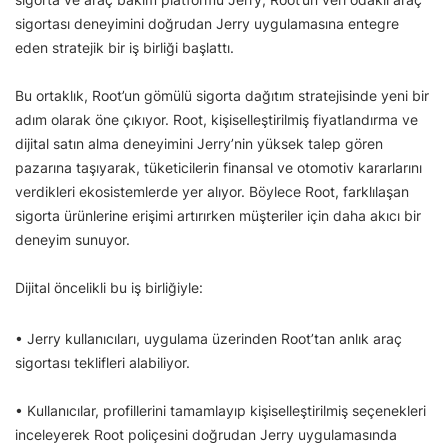
sigortası deneyimini doğrudan Jerry uygulamasına entegre
eden stratejik bir iş birliği başlattı.
Bu ortaklık, Root’un gömülü sigorta dağıtım stratejisinde yeni bir
adım olarak öne çıkıyor. Root, kişiselleştirilmiş fiyatlandırma ve
dijital satın alma deneyimini Jerry’nin yüksek talep gören
pazarına taşıyarak, tüketicilerin finansal ve otomotiv kararlarını
verdikleri ekosistemlerde yer alıyor. Böylece Root, farklılaşan
sigorta ürünlerine erişimi artırırken müşteriler için daha akıcı bir
deneyim sunuyor.
Dijital öncelikli bu iş birliğiyle:
• Jerry kullanıcıları, uygulama üzerinden Root’tan anlık araç
sigortası teklifleri alabiliyor.
• Kullanıcılar, profillerini tamamlayıp kişiselleştirilmiş seçenekleri
inceleyerek Root poliçesini doğrudan Jerry uygulamasında