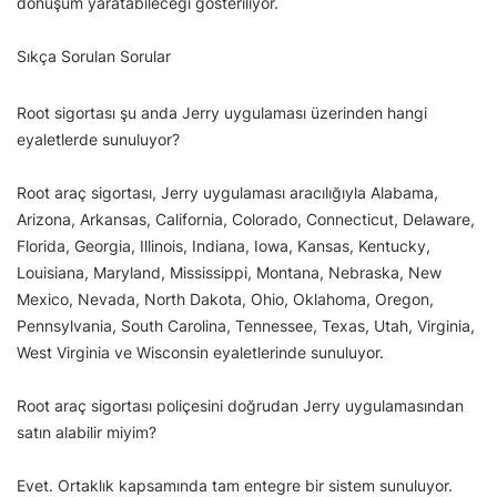
dönüşüm yaratabileceği gösteriliyor.
Sıkça Sorulan Sorular
Root sigortası şu anda Jerry uygulaması üzerinden hangi
eyaletlerde sunuluyor?
Root araç sigortası, Jerry uygulaması aracılığıyla Alabama,
Arizona, Arkansas, California, Colorado, Connecticut, Delaware,
Florida, Georgia, Illinois, Indiana, Iowa, Kansas, Kentucky,
Louisiana, Maryland, Mississippi, Montana, Nebraska, New
Mexico, Nevada, North Dakota, Ohio, Oklahoma, Oregon,
Pennsylvania, South Carolina, Tennessee, Texas, Utah, Virginia,
West Virginia ve Wisconsin eyaletlerinde sunuluyor.
Root araç sigortası poliçesini doğrudan Jerry uygulamasından
satın alabilir miyim?
Evet. Ortaklık kapsamında tam entegre bir sistem sunuluyor.