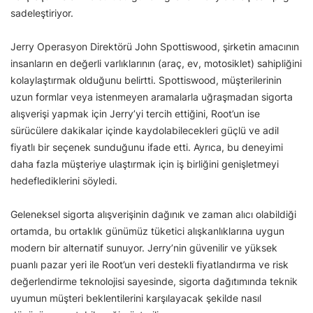
sadeleştiriyor.
Jerry Operasyon Direktörü John Spottiswood, şirketin amacının
insanların en değerli varlıklarının (araç, ev, motosiklet) sahipliğini
kolaylaştırmak olduğunu belirtti. Spottiswood, müşterilerinin
uzun formlar veya istenmeyen aramalarla uğraşmadan sigorta
alışverişi yapmak için Jerry’yi tercih ettiğini, Root’un ise
sürücülere dakikalar içinde kaydolabilecekleri güçlü ve adil
fiyatlı bir seçenek sunduğunu ifade etti. Ayrıca, bu deneyimi
daha fazla müşteriye ulaştırmak için iş birliğini genişletmeyi
hedeflediklerini söyledi.
Geleneksel sigorta alışverişinin dağınık ve zaman alıcı olabildiği
ortamda, bu ortaklık günümüz tüketici alışkanlıklarına uygun
modern bir alternatif sunuyor. Jerry’nin güvenilir ve yüksek
puanlı pazar yeri ile Root’un veri destekli fiyatlandırma ve risk
değerlendirme teknolojisi sayesinde, sigorta dağıtımında teknik
uyumun müşteri beklentilerini karşılayacak şekilde nasıl