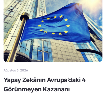
Ağustos 5, 2026
Yapay Zekânın Avrupa’daki 4
Görünmeyen Kazananı