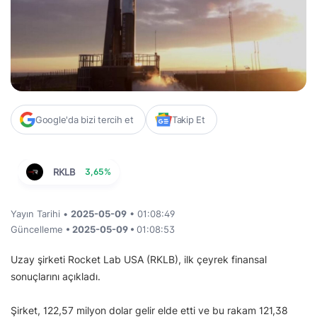
Google'da bizi tercih et
Takip Et
RKLB
3,65%
Yayın Tarihi •
2025-05-09
• 01:08:49
Güncelleme
• 2025-05-09 •
01:08:53
Uzay şirketi Rocket Lab USA (RKLB), ilk çeyrek finansal
sonuçlarını açıkladı.
Şirket, 122,57 milyon dolar gelir elde etti ve bu rakam 121,38