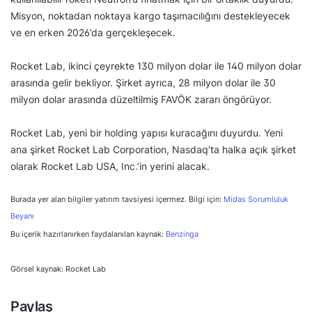
Misyon, noktadan noktaya kargo taşımacılığını destekleyecek
ve en erken 2026’da gerçekleşecek.
Rocket Lab, ikinci çeyrekte 130 milyon dolar ile 140 milyon dolar
arasında gelir bekliyor. Şirket ayrıca, 28 milyon dolar ile 30
milyon dolar arasında düzeltilmiş FAVÖK zararı öngörüyor.
Rocket Lab, yeni bir holding yapısı kuracağını duyurdu. Yeni
ana şirket Rocket Lab Corporation, Nasdaq’ta halka açık şirket
olarak Rocket Lab USA, Inc.’in yerini alacak.
Burada yer alan bilgiler yatırım tavsiyesi içermez. Bilgi için:
Midas Sorumluluk
Beyanı
Bu içerik hazırlanırken faydalanılan kaynak:
Benzinga
Görsel kaynak: Rocket Lab
Paylaş