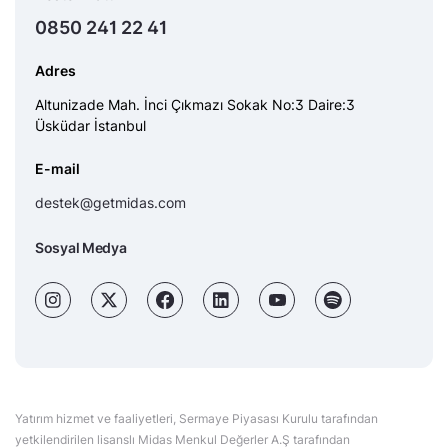
0850 241 22 41
Adres
Altunizade Mah. İnci Çıkmazı Sokak No:3 Daire:3
Üsküdar İstanbul
E-mail
destek@getmidas.com
Sosyal Medya
Yatırım hizmet ve faaliyetleri, Sermaye Piyasası Kurulu tarafından
yetkilendirilen lisanslı Midas Menkul Değerler A.Ş tarafından