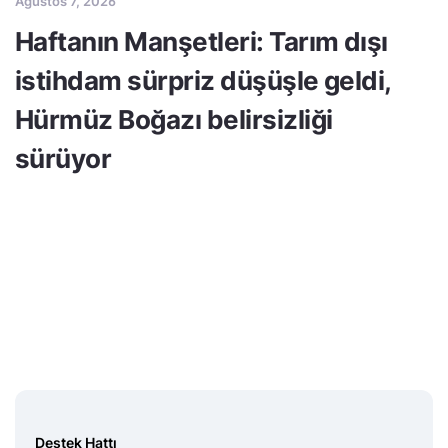
Ağustos 7, 2026
Haftanın Manşetleri: Tarım dışı
istihdam sürpriz düşüşle geldi,
Hürmüz Boğazı belirsizliği
sürüyor
Destek Hattı