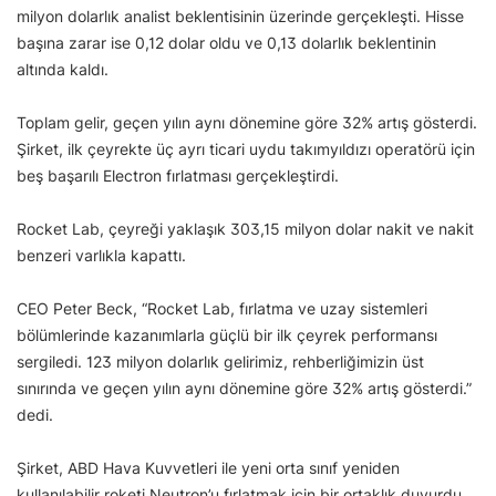
milyon dolarlık analist beklentisinin üzerinde gerçekleşti. Hisse
başına zarar ise 0,12 dolar oldu ve 0,13 dolarlık beklentinin
altında kaldı.
Toplam gelir, geçen yılın aynı dönemine göre 32% artış gösterdi.
Şirket, ilk çeyrekte üç ayrı ticari uydu takımyıldızı operatörü için
beş başarılı Electron fırlatması gerçekleştirdi.
Rocket Lab, çeyreği yaklaşık 303,15 milyon dolar nakit ve nakit
benzeri varlıkla kapattı.
CEO Peter Beck, “Rocket Lab, fırlatma ve uzay sistemleri
bölümlerinde kazanımlarla güçlü bir ilk çeyrek performansı
sergiledi. 123 milyon dolarlık gelirimiz, rehberliğimizin üst
sınırında ve geçen yılın aynı dönemine göre 32% artış gösterdi.”
dedi.
Şirket, ABD Hava Kuvvetleri ile yeni orta sınıf yeniden
kullanılabilir roketi Neutron’u fırlatmak için bir ortaklık duyurdu.