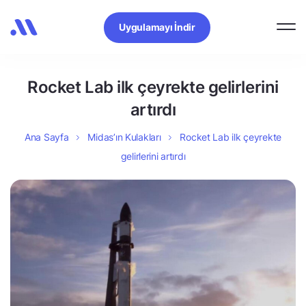
Uygulamayı İndir
Rocket Lab ilk çeyrekte gelirlerini
artırdı
Ana Sayfa
Midas’ın Kulakları
Rocket Lab ilk çeyrekte
gelirlerini artırdı