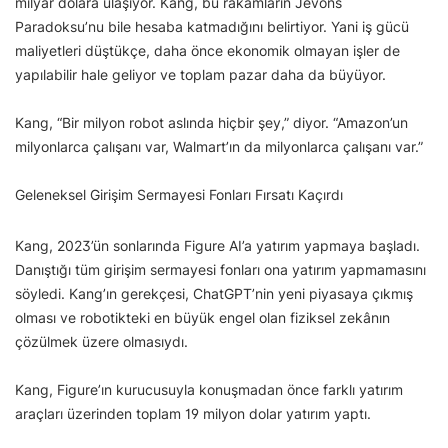
milyar dolara ulaşıyor. Kang, bu rakamların Jevons
Paradoksu’nu bile hesaba katmadığını belirtiyor. Yani iş gücü
maliyetleri düştükçe, daha önce ekonomik olmayan işler de
yapılabilir hale geliyor ve toplam pazar daha da büyüyor.
Kang, “Bir milyon robot aslında hiçbir şey,” diyor. “Amazon’un
milyonlarca çalışanı var, Walmart’ın da milyonlarca çalışanı var.”
Geleneksel Girişim Sermayesi Fonları Fırsatı Kaçırdı
Kang, 2023’ün sonlarında Figure AI’a yatırım yapmaya başladı.
Danıştığı tüm girişim sermayesi fonları ona yatırım yapmamasını
söyledi. Kang’ın gerekçesi, ChatGPT’nin yeni piyasaya çıkmış
olması ve robotikteki en büyük engel olan fiziksel zekânın
çözülmek üzere olmasıydı.
Kang, Figure’ın kurucusuyla konuşmadan önce farklı yatırım
araçları üzerinden toplam 19 milyon dolar yatırım yaptı.