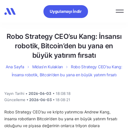
Uygulamayı İndir
Robo Strategy CEO’su Kang: İnsansı
robotik, Bitcoin’den bu yana en
büyük yatırım fırsatı
Ana Sayfa
Midas’ın Kulakları
Robo Strategy CEO’su Kang:
İnsansı robotik, Bitcoin’den bu yana en büyük yatırım fırsatı
Yayın Tarihi •
2026-06-03
• 18:08:18
Güncelleme
• 2026-06-03 •
18:08:21
Robo Strategy CEO’su ve kripto yatırımcısı Andrew Kang,
insansı robotların Bitcoin’den bu yana en büyük yatırım fırsatı
olduğunu ve piyasa değerinin onlarca trilyon dolara