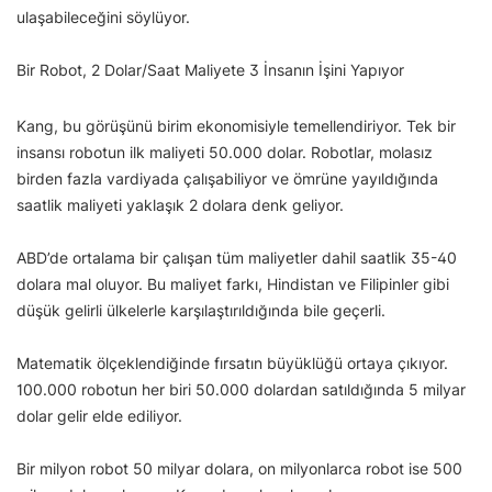
ulaşabileceğini söylüyor.
Bir Robot, 2 Dolar/Saat Maliyete 3 İnsanın İşini Yapıyor
Kang, bu görüşünü birim ekonomisiyle temellendiriyor. Tek bir
insansı robotun ilk maliyeti 50.000 dolar. Robotlar, molasız
birden fazla vardiyada çalışabiliyor ve ömrüne yayıldığında
saatlik maliyeti yaklaşık 2 dolara denk geliyor.
ABD’de ortalama bir çalışan tüm maliyetler dahil saatlik 35-40
dolara mal oluyor. Bu maliyet farkı, Hindistan ve Filipinler gibi
düşük gelirli ülkelerle karşılaştırıldığında bile geçerli.
Matematik ölçeklendiğinde fırsatın büyüklüğü ortaya çıkıyor.
100.000 robotun her biri 50.000 dolardan satıldığında 5 milyar
dolar gelir elde ediliyor.
Bir milyon robot 50 milyar dolara, on milyonlarca robot ise 500