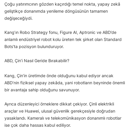
Çoğu yatırımcının gözden kaçırdığı temel nokta, yapay zekâ
geliştikçe donanımda yenileme döngüsünün tamamen
değişeceğiydi.
Kang’ın Robo Strategy fonu, Figure AI, Aptronic ve ABD’de
anlamlı endüstriyel robot kolu üreten tek şirket olan Standard
Bots’ta pozisyon bulunduruyor.
ABD, Çin’i Nasıl Geride Bırakabilir?
Kang, Çin’in üretimde önde olduğunu kabul ediyor ancak
ABD’nin fiziksel yapay zekâda, yani robotların beyninde önemli
bir avantaja sahip olduğunu savunuyor.
Ayrıca düzenleyici örneklere dikkat çekiyor. Çinli elektrikli
araçlar ve Huawei, ulusal güvenlik gerekçesiyle doğrudan
yasaklandı. Kameralı ve telekomünikasyon donanımlı robotlar
ise çok daha hassas kabul ediliyor.