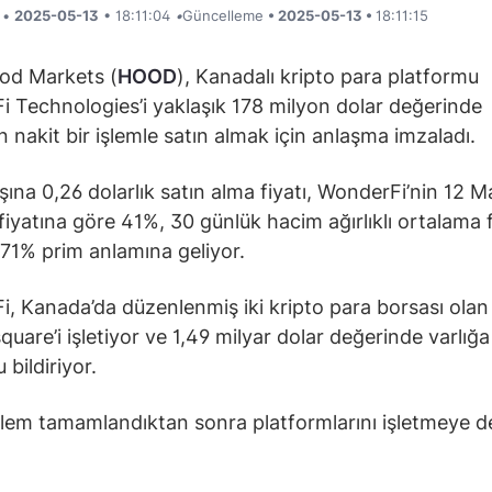
i •
2025-05-13
• 18:11:04
•
Güncelleme
• 2025-05-13 •
18:11:15
od Markets (
HOOD
), Kanadalı kripto para platformu
 Technologies’i yaklaşık 178 milyon dolar değerinde
nakit bir işlemle satın almak için anlaşma imzaladı.
şına 0,26 dolarlık satın alma fiyatı, WonderFi’nin 12 Ma
fiyatına göre 41%, 30 günlük hacim ağırlıklı ortalama 
 71% prim anlamına geliyor.
, Kanada’da düzenlenmiş iki kripto para borsası olan
quare’i işletiyor ve 1,49 milyar dolar değerinde varlığa
bildiriyor.
işlem tamamlandıktan sonra platformlarını işletmeye 