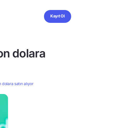
Kayıt Ol
on dolara
dolara satın alıyor