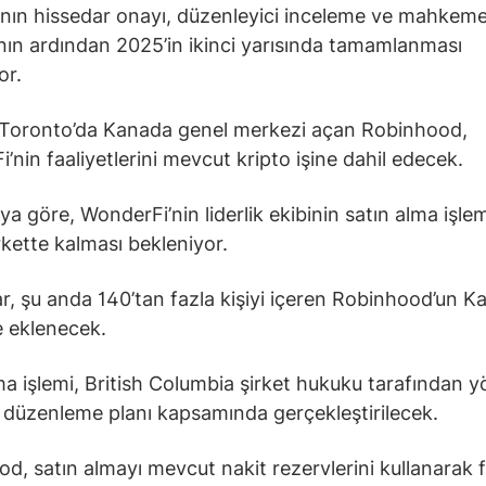
ın hissedar onayı, düzenleyici inceleme ve mahkeme
nın ardından 2025’in ikinci yarısında tamamlanması
or.
 Toronto’da Kanada genel merkezi açan Robinhood,
’nin faaliyetlerini mevcut kripto işine dahil edecek.
a göre, WonderFi’nin liderlik ekibinin satın alma işl
rkette kalması bekleniyor.
ar, şu anda 140’tan fazla kişiyi içeren Robinhood’un 
 eklenecek.
ma işlemi, British Columbia şirket hukuku tarafından y
r düzenleme planı kapsamında gerçekleştirilecek.
d, satın almayı mevcut nakit rezervlerini kullanarak 