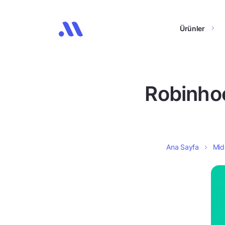
Ürünler
Robinhoo
Ana Sayfa
Mida