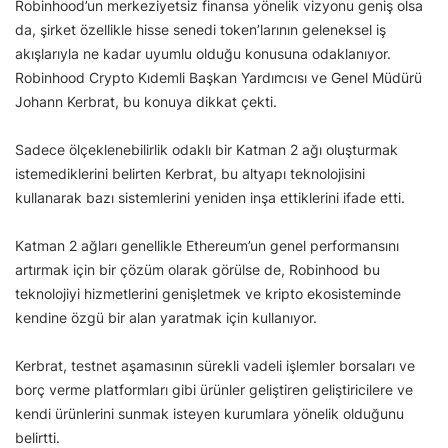
Robinhood’un merkeziyetsiz finansa yönelik vizyonu geniş olsa
da, şirket özellikle hisse senedi token’larının geleneksel iş
akışlarıyla ne kadar uyumlu olduğu konusuna odaklanıyor.
Robinhood Crypto Kıdemli Başkan Yardımcısı ve Genel Müdürü
Johann Kerbrat, bu konuya dikkat çekti.
Sadece ölçeklenebilirlik odaklı bir Katman 2 ağı oluşturmak
istemediklerini belirten Kerbrat, bu altyapı teknolojisini
kullanarak bazı sistemlerini yeniden inşa ettiklerini ifade etti.
Katman 2 ağları genellikle Ethereum’un genel performansını
artırmak için bir çözüm olarak görülse de, Robinhood bu
teknolojiyi hizmetlerini genişletmek ve kripto ekosisteminde
kendine özgü bir alan yaratmak için kullanıyor.
Kerbrat, testnet aşamasının sürekli vadeli işlemler borsaları ve
borç verme platformları gibi ürünler geliştiren geliştiricilere ve
kendi ürünlerini sunmak isteyen kurumlara yönelik olduğunu
belirtti.