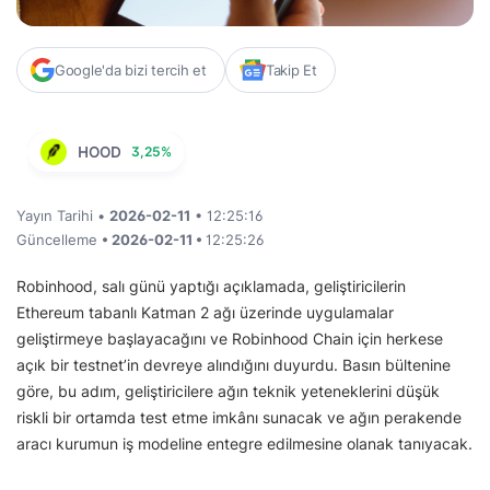
Google'da bizi tercih et
Takip Et
HOOD
3,25%
Yayın Tarihi •
2026-02-11
• 12:25:16
Güncelleme
• 2026-02-11 •
12:25:26
Robinhood, salı günü yaptığı açıklamada, geliştiricilerin
Ethereum tabanlı Katman 2 ağı üzerinde uygulamalar
geliştirmeye başlayacağını ve Robinhood Chain için herkese
açık bir testnet’in devreye alındığını duyurdu. Basın bültenine
göre, bu adım, geliştiricilere ağın teknik yeteneklerini düşük
riskli bir ortamda test etme imkânı sunacak ve ağın perakende
aracı kurumun iş modeline entegre edilmesine olanak tanıyacak.