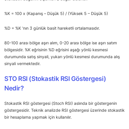
%K = 100 x (Kapanış – Düşük 5) / (Yüksek 5 – Düşük 5)
%D = %K ‘nın 3 günlük basit hareketli ortalamasıdır.
80-100 arası bölge aşırı alım, 0-20 arası bölge ise aşırı satım
bölgesidir. %K eğrisinin %D eğrisini aşağı yönlü kesmesi
durumunda satış sinyali, yukarı yönlü kesmesi durumunda alış
sinyali vermektedir.
STO RSI (Stokastik RSI Göstergesi)
Nedir?
Stokastik RSI göstergesi (Stoch RSI) aslında bir göstergenin
göstergesidir. Teknik analizde RSI göstergesi üzerinde stokastik
bir hesaplama yapmak için kullanılır.