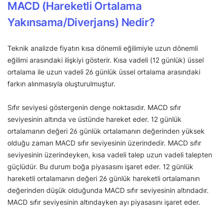
MACD (Hareketli Ortalama
Yakınsama/Diverjans) Nedir?
Teknik analizde fiyatın kısa dönemli eğilimiyle uzun dönemli
eğilimi arasındaki ilişkiyi gösterir. Kısa vadeli (12 günlük) üssel
ortalama ile uzun vadeli 26 günlük üssel ortalama arasındaki
farkın alınmasıyla oluşturulmuştur.
Sıfır seviyesi göstergenin denge noktasıdır. MACD sıfır
seviyesinin altında ve üstünde hareket eder. 12 günlük
ortalamanın değeri 26 günlük ortalamanın değerinden yüksek
olduğu zaman MACD sıfır seviyesinin üzerindedir. MACD sıfır
seviyesinin üzerindeyken, kısa vadeli talep uzun vadeli talepten
güçlüdür. Bu durum boğa piyasasını işaret eder. 12 günlük
hareketli ortalamanın değeri 26 günlük hareketli ortalamanın
değerinden düşük olduğunda MACD sıfır seviyesinin altındadır.
MACD sıfır seviyesinin altındayken ayı piyasasını işaret eder.