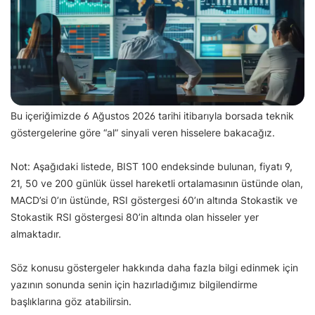
Bu içeriğimizde 6 Ağustos 2026 tarihi itibarıyla borsada teknik
göstergelerine göre “al” sinyali veren hisselere bakacağız.
Not: Aşağıdaki listede, BIST 100 endeksinde bulunan, fiyatı 9,
21, 50 ve 200 günlük üssel hareketli ortalamasının üstünde olan,
MACD’si 0’ın üstünde, RSI göstergesi 60’ın altında Stokastik ve
Stokastik RSI göstergesi 80’in altında olan hisseler yer
almaktadır.
Söz konusu göstergeler hakkında daha fazla bilgi edinmek için
yazının sonunda senin için hazırladığımız bilgilendirme
başlıklarına göz atabilirsin.