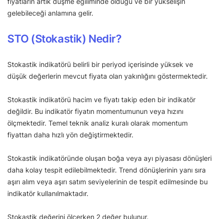
fiyatların artık düşme eğiliminde olduğu ve bir yükselişin
gelebileceği anlamına gelir.
STO (Stokastik) Nedir?
Stokastik indikatörü belirli bir periyod içerisinde yüksek ve
düşük değerlerin mevcut fiyata olan yakınlığını göstermektedir.
Stokastik indikatörü hacim ve fiyatı takip eden bir indikatör
değildir. Bu indikatör fiyatın momentumunun veya hızını
ölçmektedir. Temel teknik analiz kuralı olarak momentum
fiyattan daha hızlı yön değiştirmektedir.
Stokastik indikatöründe oluşan boğa veya ayı piyasası dönüşleri
daha kolay tespit edilebilmektedir. Trend dönüşlerinin yanı sıra
aşırı alım veya aşırı satım seviyelerinin de tespit edilmesinde bu
indikatör kullanılmaktadır.
Stokastik değerini ölçerken 2 değer bulunur.