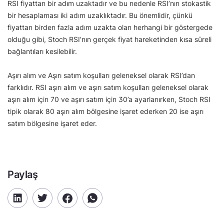
RSI fiyattan bir adım uzaktadır ve bu nedenle RSI’nın stokastik
bir hesaplaması iki adım uzaklıktadır. Bu önemlidir, çünkü
fiyattan birden fazla adım uzakta olan herhangi bir göstergede
olduğu gibi, Stoch RSI’nın gerçek fiyat hareketinden kısa süreli
bağlantıları kesilebilir.
Aşırı alım ve Aşırı satım koşulları geleneksel olarak RSI’dan
farklıdır. RSI aşırı alım ve aşırı satım koşulları geleneksel olarak
aşırı alım için 70 ve aşırı satım için 30’a ayarlanırken, Stoch RSI
tipik olarak 80 aşırı alım bölgesine işaret ederken 20 ise aşırı
satım bölgesine işaret eder.
Paylaş