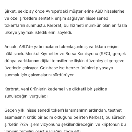
Şirket, sekiz ay önce Avrupa’daki müşterilerine ABD hisselerine
ve özel şirketlere sentetik erişim sağlayan hisse senedi
token’larını sunmuştu. Kerbrat, bu hizmeti mümkün olan en fazla
ülkeye yaymak istediklerini söyledi.
Ancak, ABD’de yatırımcıların tokenlaştırılmış varlıklara erişimi
hâlâ sınırlı. Menkul Kıymetler ve Borsa Komisyonu (SEC), gerçek
dünya varlıklarının dijital temsillerine ilişkin düzenleyici çerçeve
üzerinde çalışıyor. Coinbase ise benzer ürünleri piyasaya
sunmak için çalışmalarını sürdürüyor.
Kerbrat, yeni ürünlerin kademeli ve dikkatli bir şekilde
sunulacağını vurguladı.
Geçen yılki hisse senedi token’ı lansmanının ardından, testnet
aşamasının kritik bir adım olduğunu belirten Kerbrat, bu sürecin
şirketin 7/24 işlem vizyonunu şekillendireceğini ve kriptonun bu
yapının temelini oluşturacağını ifade etti.