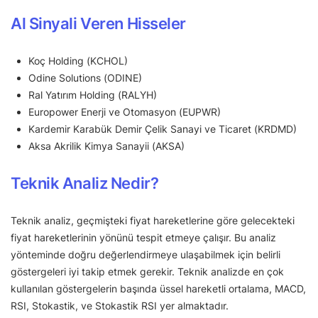
Al Sinyali Veren Hisseler
Koç Holding (KCHOL)
Odine Solutions (ODINE)
Ral Yatırım Holding (RALYH)
Europower Enerji ve Otomasyon (EUPWR)
Kardemir Karabük Demir Çelik Sanayi ve Ticaret (KRDMD)
Aksa Akrilik Kimya Sanayii (AKSA)
Teknik Analiz Nedir?
Teknik analiz, geçmişteki fiyat hareketlerine göre gelecekteki
fiyat hareketlerinin yönünü tespit etmeye çalışır. Bu analiz
yönteminde doğru değerlendirmeye ulaşabilmek için belirli
göstergeleri iyi takip etmek gerekir. Teknik analizde en çok
kullanılan göstergelerin başında üssel hareketli ortalama, MACD,
RSI, Stokastik, ve Stokastik RSI yer almaktadır.