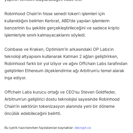
Robinhood Chain’in hisse senedi token’ı işlemleri için
kullanıldığını belirten Kerbrat, ABD’de yapılan işlemlerin
benzerinin bu şekilde gerçekleştirileceğini ve sadece kripto
işlemleriyle sınırlı kalmayacaklarını söyledi.
Coinbase ve Kraken, Optimism’in arkasındaki OP Labs’ın
teknoloji altyapısını kullanarak Katman 2 ağları geliştirirken,
Robinhood farklı bir yol izliyor ve ağını Offchain Labs tarafından
geliştirilen Ethereum ölçeklendirme ağı Arbitrum’u temel alarak
inşa ediyor.
Offchain Labs kurucu ortağı ve CEO’su Steven Goldfeder,
Arbitrum’un geliştirici dostu teknolojisi sayesinde Robinhood
Chain’in sektörün tokenizasyon alanında yeni bir döneme
öncülük edebileceğini belirtti.
Bu içerik hazırlanırken faydalanılan kaynaklar:
decrypt.co