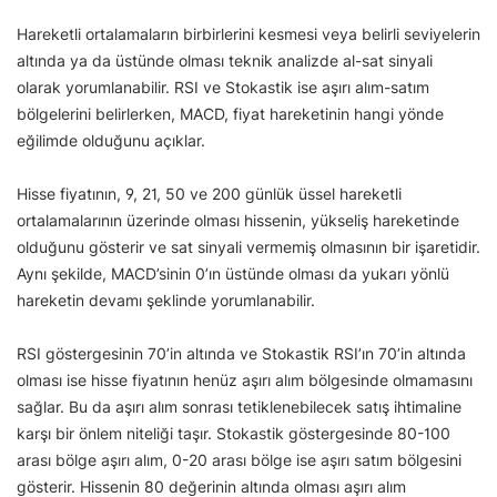
Hareketli ortalamaların birbirlerini kesmesi veya belirli seviyelerin
altında ya da üstünde olması teknik analizde al-sat sinyali
olarak yorumlanabilir. RSI ve Stokastik ise aşırı alım-satım
bölgelerini belirlerken, MACD, fiyat hareketinin hangi yönde
eğilimde olduğunu açıklar.
Hisse fiyatının, 9, 21, 50 ve 200 günlük üssel hareketli
ortalamalarının üzerinde olması hissenin, yükseliş hareketinde
olduğunu gösterir ve sat sinyali vermemiş olmasının bir işaretidir.
Aynı şekilde, MACD’sinin 0’ın üstünde olması da yukarı yönlü
hareketin devamı şeklinde yorumlanabilir.
RSI göstergesinin 70’in altında ve Stokastik RSI’ın 70’in altında
olması ise hisse fiyatının henüz aşırı alım bölgesinde olmamasını
sağlar. Bu da aşırı alım sonrası tetiklenebilecek satış ihtimaline
karşı bir önlem niteliği taşır. Stokastik göstergesinde 80-100
arası bölge aşırı alım, 0-20 arası bölge ise aşırı satım bölgesini
gösterir. Hissenin 80 değerinin altında olması aşırı alım