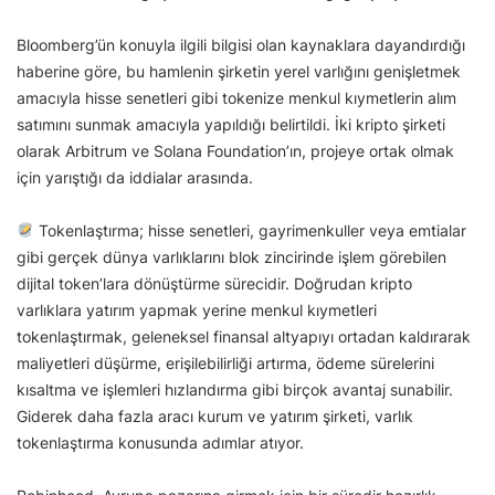
Bloomberg’ün konuyla ilgili bilgisi olan kaynaklara dayandırdığı
haberine göre, bu hamlenin şirketin yerel varlığını genişletmek
amacıyla hisse senetleri gibi tokenize menkul kıymetlerin alım
satımını sunmak amacıyla yapıldığı belirtildi. İki kripto şirketi
olarak Arbitrum ve Solana Foundation’ın, projeye ortak olmak
için yarıştığı da iddialar arasında.
Tokenlaştırma; hisse senetleri, gayrimenkuller veya emtialar
gibi gerçek dünya varlıklarını blok zincirinde işlem görebilen
dijital token’lara dönüştürme sürecidir. Doğrudan kripto
varlıklara yatırım yapmak yerine menkul kıymetleri
tokenlaştırmak, geleneksel finansal altyapıyı ortadan kaldırarak
maliyetleri düşürme, erişilebilirliği artırma, ödeme sürelerini
kısaltma ve işlemleri hızlandırma gibi birçok avantaj sunabilir.
Giderek daha fazla aracı kurum ve yatırım şirketi, varlık
tokenlaştırma konusunda adımlar atıyor.