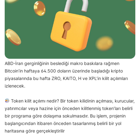
ABD-İran gerginliğinin beslediği makro baskılara rağmen
Bitcoin’in haftaya 64.500 doların üzerinde başladığı kripto
piyasalarında bu hafta ZRO, KAITO, H ve XPL’in kilit açılımları
izlenecek.
Token kilit açılımı nedir? Bir token kilidinin açılması, kurucular,
yatırımcılar veya hazine için önceden kilitlenmiş token’ları belirli
bir programa göre dolaşıma sokulmasıdır. Bu işlem, projenin
başlangıcından itibaren önceden tasarlanmış belirli bir yol
haritasına göre gerçekleştirilir