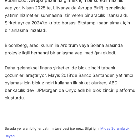
Robinhood, Avrupa pazarına girmek için bir süredir hazırlık
yapıyor. Nisan 2025’te, Litvanya’da Avrupa Birliği genelinde
yatırım hizmetleri sunmasına izin veren bir aracılık lisansı aldı.
Şirket ayrıca 2024’te kripto borsası Bitstamp’ı satın almak için
bir anlaşma imzaladı.
Bloomberg, aracı kurum ile Arbitrum veya Solana arasında
projeyle ilgili herhangi bir anlaşma yapılmadığını ekledi.
Daha geleneksel finans şirketleri de blok zinciri tabanlı
çözümleri araştırıyor. Mayıs 2018’de Banco Santander, yatırımcı
oylaması için blok zinciri kullanan ilk şirket olurken, ABD’li
bankacılık devi JPMorgan da Onyx adlı bir blok zinciri platformu
oluşturdu.
Burada yer alan bilgiler yatırım tavsiyesi içermez. Bilgi için:
Midas Sorumluluk
Beyanı