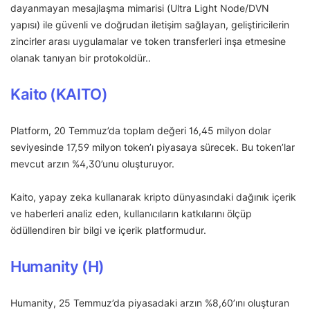
dayanmayan mesajlaşma mimarisi (Ultra Light Node/DVN
yapısı) ile güvenli ve doğrudan iletişim sağlayan, geliştiricilerin
zincirler arası uygulamalar ve token transferleri inşa etmesine
olanak tanıyan bir protokoldür..
Kaito (KAITO)
Platform, 20 Temmuz’da toplam değeri 16,45 milyon dolar
seviyesinde 17,59 milyon token’ı piyasaya sürecek. Bu token’lar
mevcut arzın %4,30’unu oluşturuyor.
Kaito, yapay zeka kullanarak kripto dünyasındaki dağınık içerik
ve haberleri analiz eden, kullanıcıların katkılarını ölçüp
ödüllendiren bir bilgi ve içerik platformudur.
Humanity (H)
Humanity, 25 Temmuz’da piyasadaki arzın %8,60’ını oluşturan