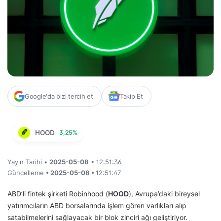
Google'da bizi tercih et
Takip Et
HOOD
3,25%
Yayın Tarihi •
2025-05-08
• 12:51:36
Güncelleme
• 2025-05-08 •
12:51:47
ABD’li fintek şirketi Robinhood (
HOOD
), Avrupa’daki bireysel
yatırımcıların ABD borsalarında işlem gören varlıkları alıp
satabilmelerini sağlayacak bir blok zinciri ağı geliştiriyor.