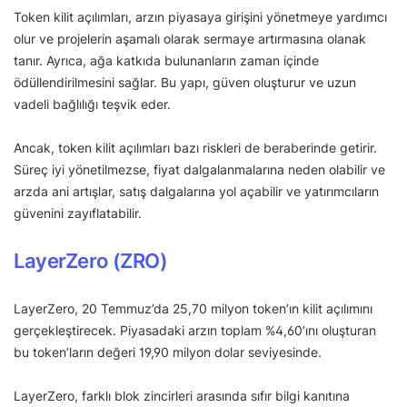
Token kilit açılımları, arzın piyasaya girişini yönetmeye yardımcı
olur ve projelerin aşamalı olarak sermaye artırmasına olanak
tanır. Ayrıca, ağa katkıda bulunanların zaman içinde
ödüllendirilmesini sağlar. Bu yapı, güven oluşturur ve uzun
vadeli bağlılığı teşvik eder.
Ancak, token kilit açılımları bazı riskleri de beraberinde getirir.
Süreç iyi yönetilmezse, fiyat dalgalanmalarına neden olabilir ve
arzda ani artışlar, satış dalgalarına yol açabilir ve yatırımcıların
güvenini zayıflatabilir.
LayerZero (ZRO)
LayerZero, 20 Temmuz’da 25,70 milyon token’ın kilit açılımını
gerçekleştirecek. Piyasadaki arzın toplam %4,60’ını oluşturan
bu token’ların değeri 19,90 milyon dolar seviyesinde.
LayerZero, farklı blok zincirleri arasında sıfır bilgi kanıtına