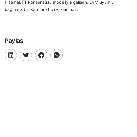
PlasmaBFT konsensüsü modeliyle çalışan, EVM uyumlu
bağımsız bir Katman-1 blok zinciridir.
Paylaş