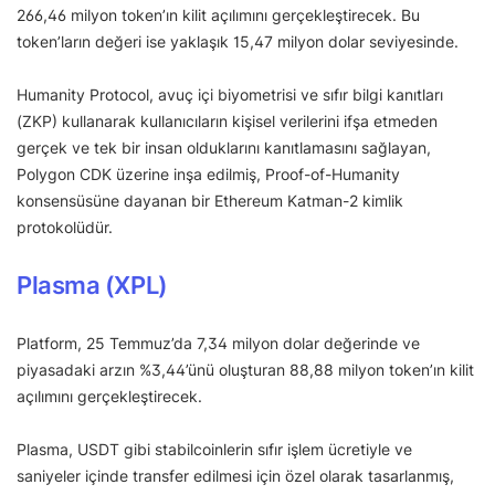
266,46 milyon token’ın kilit açılımını gerçekleştirecek. Bu
token’ların değeri ise yaklaşık 15,47 milyon dolar seviyesinde.
Humanity Protocol, avuç içi biyometrisi ve sıfır bilgi kanıtları
(ZKP) kullanarak kullanıcıların kişisel verilerini ifşa etmeden
gerçek ve tek bir insan olduklarını kanıtlamasını sağlayan,
Polygon CDK üzerine inşa edilmiş, Proof-of-Humanity
konsensüsüne dayanan bir Ethereum Katman-2 kimlik
protokolüdür.
Plasma (XPL)
Platform, 25 Temmuz’da 7,34 milyon dolar değerinde ve
piyasadaki arzın %3,44’ünü oluşturan 88,88 milyon token’ın kilit
açılımını gerçekleştirecek.
Plasma, USDT gibi stabilcoinlerin sıfır işlem ücretiyle ve
saniyeler içinde transfer edilmesi için özel olarak tasarlanmış,