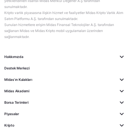
yetkilendirilen lisanslı Midas Menkul Değerler A.Ş tarafından
sunulmaktadır.
Kripto varlık piyasasına ilişkin hizmet ve faaliyetler Midas Kripto Varlık Alım
Satım Platformu A.Ş. tarafından sunulmaktadır.
Sunulan hizmetlere erişim Midas Finansal Teknolojiler A.Ş. tarafından
sağlanan Midas ve Midas Kripto mobil uygulamaları üzerinden
sağlanmaktadır.
Hakkımızda
Destek Merkezi
Midas'ın Kulakları
Midas Akademi
Borsa Terimleri
Piyasalar
Kripto