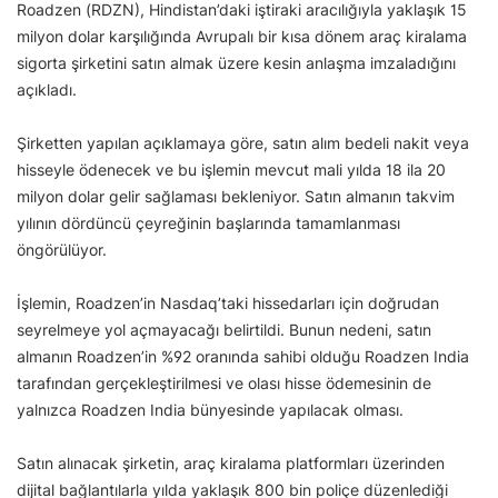
Roadzen (RDZN), Hindistan’daki iştiraki aracılığıyla yaklaşık 15
milyon dolar karşılığında Avrupalı bir kısa dönem araç kiralama
sigorta şirketini satın almak üzere kesin anlaşma imzaladığını
açıkladı.
Şirketten yapılan açıklamaya göre, satın alım bedeli nakit veya
hisseyle ödenecek ve bu işlemin mevcut mali yılda 18 ila 20
milyon dolar gelir sağlaması bekleniyor. Satın almanın takvim
yılının dördüncü çeyreğinin başlarında tamamlanması
öngörülüyor.
İşlemin, Roadzen’in Nasdaq’taki hissedarları için doğrudan
seyrelmeye yol açmayacağı belirtildi. Bunun nedeni, satın
almanın Roadzen’in %92 oranında sahibi olduğu Roadzen India
tarafından gerçekleştirilmesi ve olası hisse ödemesinin de
yalnızca Roadzen India bünyesinde yapılacak olması.
Satın alınacak şirketin, araç kiralama platformları üzerinden
dijital bağlantılarla yılda yaklaşık 800 bin poliçe düzenlediği