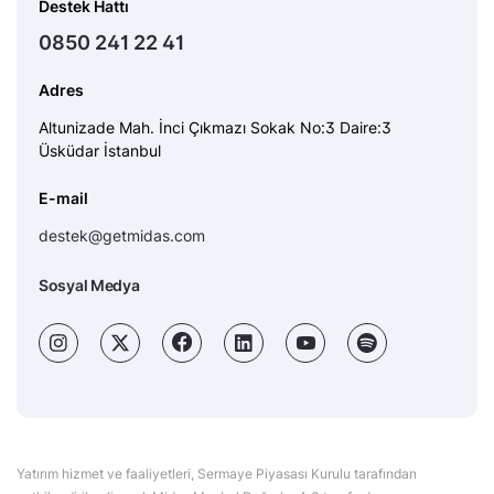
Destek Hattı
0850 241 22 41
Adres
Altunizade Mah. İnci Çıkmazı Sokak No:3 Daire:3
Üsküdar İstanbul
E-mail
destek@getmidas.com
Sosyal Medya
Yatırım hizmet ve faaliyetleri, Sermaye Piyasası Kurulu tarafından