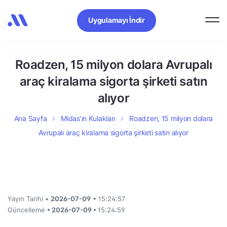
Uygulamayı İndir
Roadzen, 15 milyon dolara Avrupalı
araç kiralama sigorta şirketi satın
alıyor
Ana Sayfa
Midas’ın Kulakları
Roadzen, 15 milyon dolara
Avrupalı araç kiralama sigorta şirketi satın alıyor
Yayın Tarihi •
2026-07-09
• 15:24:57
Güncelleme
• 2026-07-09 •
15:24:59