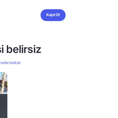
Kayıt Ol
i belirsiz
redisi belirsiz