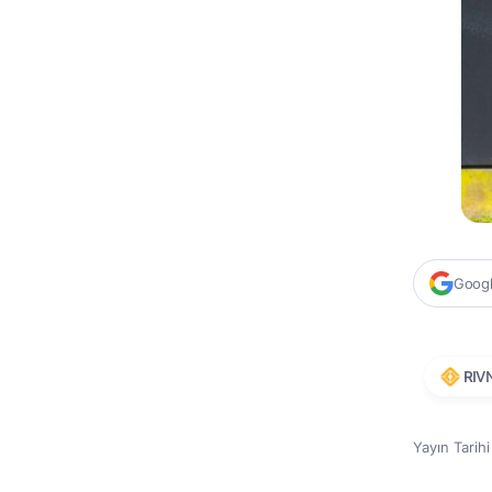
Google
RIV
Yayın Tarih