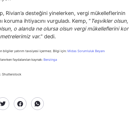
p, Rivian’a desteğini yinelerken, vergi mükelleflerinin
ını koruma ihtiyacını vurguladı. Kemp, “
Teşvikler olsun,
olsun, o alanda ne olursa olsun vergi mükelleflerini k
ametrelerimiz var.
” dedi.
n bilgiler yatırım tavsiyesi içermez. Bilgi için:
Midas Sorumluluk Beyanı
rlanırken faydalanılan kaynak:
Benzinga
: Shutterstock