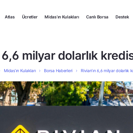
Atlas
Ücretler
Midas’ın Kulakları
Canlı Borsa
Destek
 6,6 milyar dolarlık kredis
Midas’ın Kulakları
Borsa Haberleri
Rivian’ın 6,6 milyar dolarlık k