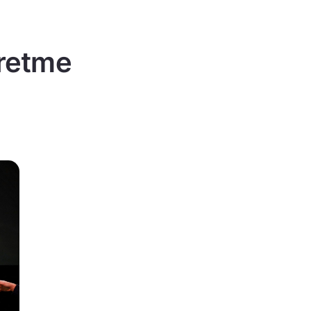
Üretme