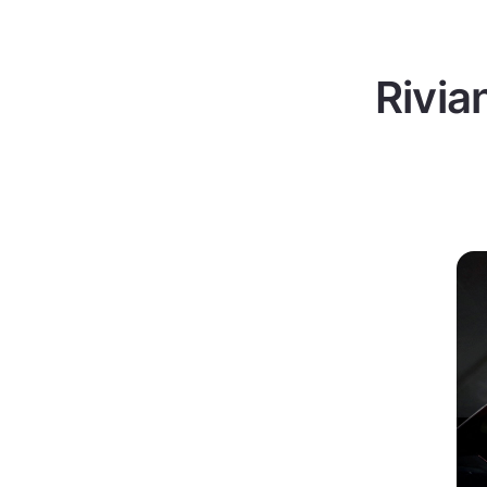
Rivia