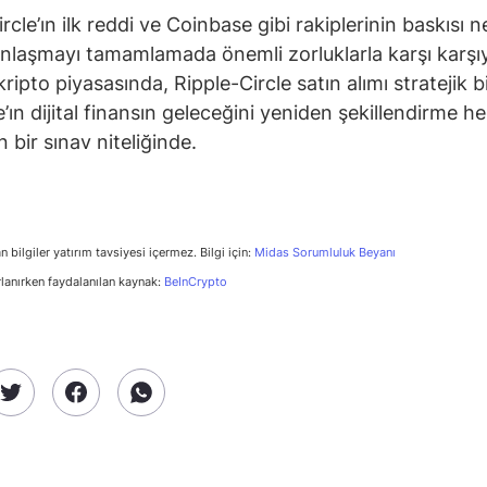
rcle’ın ilk reddi ve Coinbase gibi rakiplerinin baskısı 
anlaşmayı tamamlamada önemli zorluklarla karşı karşı
ripto piyasasında, Ripple-Circle satın alımı stratejik b
’ın dijital finansın geleceğini yeniden şekillendirme he
 bir sınav niteliğinde.
n bilgiler yatırım tavsiyesi içermez. Bilgi için:
Midas Sorumluluk Beyanı
rlanırken faydalanılan kaynak:
BeInCrypto