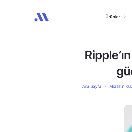
Ürünler
Ripple’ın
güç
Ana Sayfa
Midas’ın Kul