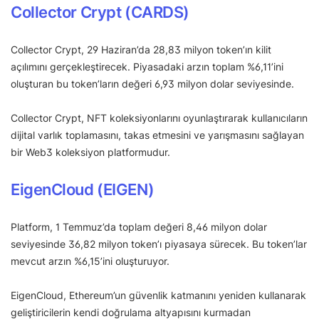
Collector Crypt (CARDS)
Collector Crypt, 29 Haziran’da 28,83 milyon token’ın kilit
açılımını gerçekleştirecek. Piyasadaki arzın toplam %6,11’ini
oluşturan bu token’ların değeri 6,93 milyon dolar seviyesinde.
Collector Crypt, NFT koleksiyonlarını oyunlaştırarak kullanıcıların
dijital varlık toplamasını, takas etmesini ve yarışmasını sağlayan
bir Web3 koleksiyon platformudur.
EigenCloud (EIGEN)
Platform, 1 Temmuz’da toplam değeri 8,46 milyon dolar
seviyesinde 36,82 milyon token’ı piyasaya sürecek. Bu token’lar
mevcut arzın %6,15’ini oluşturuyor.
EigenCloud, Ethereum’un güvenlik katmanını yeniden kullanarak
geliştiricilerin kendi doğrulama altyapısını kurmadan