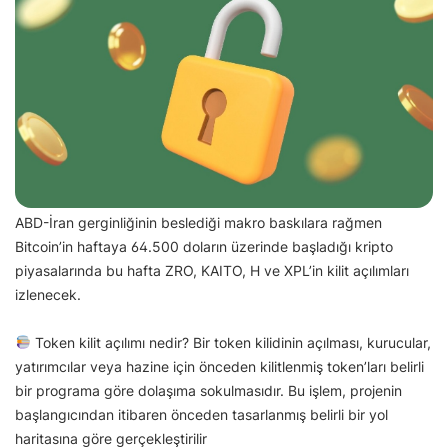
ABD-İran gerginliğinin beslediği makro baskılara rağmen
Bitcoin’in haftaya 64.500 doların üzerinde başladığı kripto
piyasalarında bu hafta ZRO, KAITO, H ve XPL’in kilit açılımları
izlenecek.
Token kilit açılımı nedir? Bir token kilidinin açılması, kurucular,
yatırımcılar veya hazine için önceden kilitlenmiş token’ları belirli
bir programa göre dolaşıma sokulmasıdır. Bu işlem, projenin
başlangıcından itibaren önceden tasarlanmış belirli bir yol
haritasına göre gerçekleştirilir