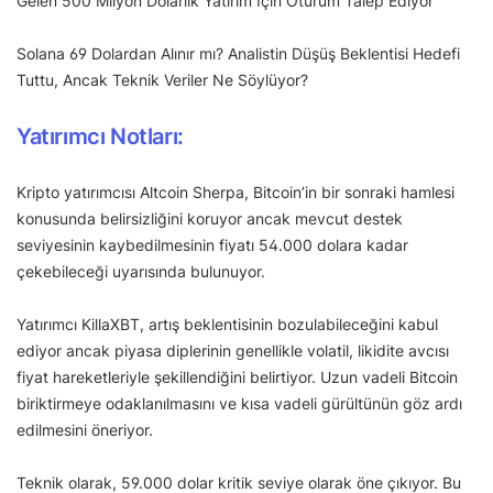
Gelen 500 Milyon Dolarlık Yatırım İçin Oturum Talep Ediyor
Solana 69 Dolardan Alınır mı? Analistin Düşüş Beklentisi Hedefi
Tuttu, Ancak Teknik Veriler Ne Söylüyor?
Yatırımcı Notları:
Kripto yatırımcısı Altcoin Sherpa, Bitcoin’in bir sonraki hamlesi
konusunda belirsizliğini koruyor ancak mevcut destek
seviyesinin kaybedilmesinin fiyatı 54.000 dolara kadar
çekebileceği uyarısında bulunuyor.
Yatırımcı KillaXBT, artış beklentisinin bozulabileceğini kabul
ediyor ancak piyasa diplerinin genellikle volatil, likidite avcısı
fiyat hareketleriyle şekillendiğini belirtiyor. Uzun vadeli Bitcoin
biriktirmeye odaklanılmasını ve kısa vadeli gürültünün göz ardı
edilmesini öneriyor.
Teknik olarak, 59.000 dolar kritik seviye olarak öne çıkıyor. Bu