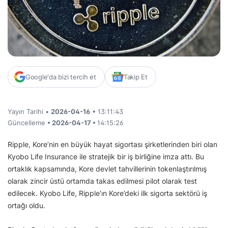
Google'da bizi tercih et
Takip Et
Yayın Tarihi •
2026-04-16
• 13:11:43
Güncelleme
• 2026-04-17 •
14:15:26
Ripple, Kore’nin en büyük hayat sigortası şirketlerinden biri olan
Kyobo Life Insurance ile stratejik bir iş birliğine imza attı. Bu
ortaklık kapsamında, Kore devlet tahvillerinin tokenlaştırılmış
olarak zincir üstü ortamda takas edilmesi pilot olarak test
edilecek. Kyobo Life, Ripple’ın Kore’deki ilk sigorta sektörü iş
ortağı oldu.