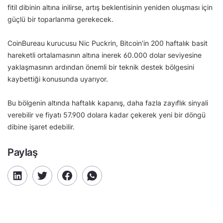
fitil dibinin altına inilirse, artış beklentisinin yeniden oluşması için
güçlü bir toparlanma gerekecek.
CoinBureau kurucusu Nic Puckrin, Bitcoin’in 200 haftalık basit
hareketli ortalamasının altına inerek 60.000 dolar seviyesine
yaklaşmasının ardından önemli bir teknik destek bölgesini
kaybettiği konusunda uyarıyor.
Bu bölgenin altında haftalık kapanış, daha fazla zayıflık sinyali
verebilir ve fiyatı 57.900 dolara kadar çekerek yeni bir döngü
dibine işaret edebilir.
Paylaş