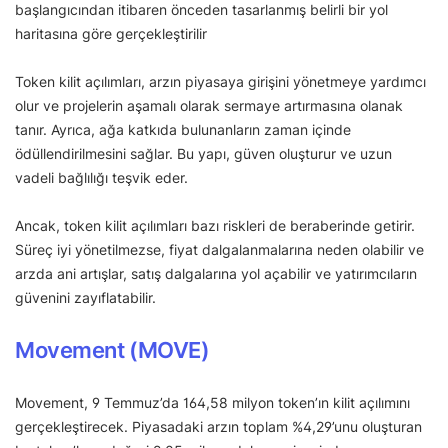
başlangıcından itibaren önceden tasarlanmış belirli bir yol
haritasına göre gerçekleştirilir
Token kilit açılımları, arzın piyasaya girişini yönetmeye yardımcı
olur ve projelerin aşamalı olarak sermaye artırmasına olanak
tanır. Ayrıca, ağa katkıda bulunanların zaman içinde
ödüllendirilmesini sağlar. Bu yapı, güven oluşturur ve uzun
vadeli bağlılığı teşvik eder.
Ancak, token kilit açılımları bazı riskleri de beraberinde getirir.
Süreç iyi yönetilmezse, fiyat dalgalanmalarına neden olabilir ve
arzda ani artışlar, satış dalgalarına yol açabilir ve yatırımcıların
güvenini zayıflatabilir.
Movement (MOVE)
Movement, 9 Temmuz’da 164,58 milyon token’ın kilit açılımını
gerçekleştirecek. Piyasadaki arzın toplam %4,29’unu oluşturan