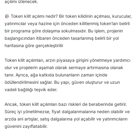
açılımı izlenecek.
Token kilit açılımı nedir? Bir token kilidinin açılması, kurucular,
yatırımcılar veya hazine için önceden kilitlenmiş token’ları belirli
bir programa göre dolaşıma sokulmasıdır. Bu işlem, projenin
başlangıcından itibaren önceden tasarlanmış belirli bir yol
haritasına göre gerçekleştirilir
Token kilit açılımları, arzın piyasaya girişini yönetmeye yardımcı
olur ve projelerin aşamalı olarak sermaye artırmasına olanak
tanır. Ayrıca, ağa katkıda bulunanların zaman içinde
ödüllendirilmesini sağlar. Bu yapı, güven oluşturur ve uzun
vadeli bağlılığı teşvik eder.
Ancak, token kilit açılımları bazı riskleri de beraberinde getirir.
Süreç iyi yönetilmezse, fiyat dalgalanmalarına neden olabilir ve
arzda ani artışlar, satış dalgalarına yol açabilir ve yatırımcıların
güvenini zayıflatabilir.