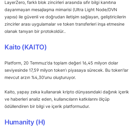
LayerZero, farklı blok zincirleri arasında sıfır bilgi kanıtına
dayanmayan mesajlaşma mimarisi (Ultra Light Node/DVN
yapısı) ile güvenli ve doğrudan iletişim sağlayan, geliştiricilerin
zincirler arası uygulamalar ve token transferleri inşa etmesine
olanak tanıyan bir protokoldür..
Kaito (KAITO)
Platform, 20 Temmuz’da toplam değeri 16,45 milyon dolar
seviyesinde 17,59 milyon token’ı piyasaya sürecek. Bu token’lar
mevcut arzın %4,30’unu oluşturuyor.
Kaito, yapay zeka kullanarak kripto dünyasındaki dağınık içerik
ve haberleri analiz eden, kullanıcıların katkılarını ölçüp
ödüllendiren bir bilgi ve içerik platformudur.
Humanity (H)