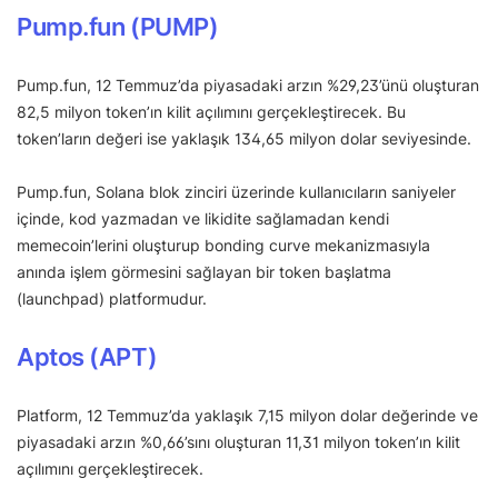
Pump.fun (PUMP)
Pump.fun, 12 Temmuz’da piyasadaki arzın %29,23’ünü oluşturan
82,5 milyon token’ın kilit açılımını gerçekleştirecek. Bu
token’ların değeri ise yaklaşık 134,65 milyon dolar seviyesinde.
Pump.fun, Solana blok zinciri üzerinde kullanıcıların saniyeler
içinde, kod yazmadan ve likidite sağlamadan kendi
memecoin’lerini oluşturup bonding curve mekanizmasıyla
anında işlem görmesini sağlayan bir token başlatma
(launchpad) platformudur.
Aptos (APT)
Platform, 12 Temmuz’da yaklaşık 7,15 milyon dolar değerinde ve
piyasadaki arzın %0,66’sını oluşturan 11,31 milyon token’ın kilit
açılımını gerçekleştirecek.