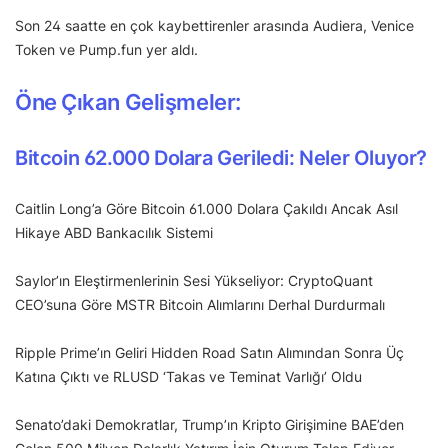
Son 24 saatte en çok kaybettirenler arasında Audiera, Venice
Token ve Pump.fun yer aldı.
Öne Çıkan Gelişmeler:
Bitcoin 62.000 Dolara Geriledi: Neler Oluyor?
Caitlin Long’a Göre Bitcoin 61.000 Dolara Çakıldı Ancak Asıl
Hikaye ABD Bankacılık Sistemi
Saylor’ın Eleştirmenlerinin Sesi Yükseliyor: CryptoQuant
CEO’suna Göre MSTR Bitcoin Alımlarını Derhal Durdurmalı
Ripple Prime’ın Geliri Hidden Road Satın Alımından Sonra Üç
Katına Çıktı ve RLUSD ‘Takas ve Teminat Varlığı’ Oldu
Senato’daki Demokratlar, Trump’ın Kripto Girişimine BAE’den