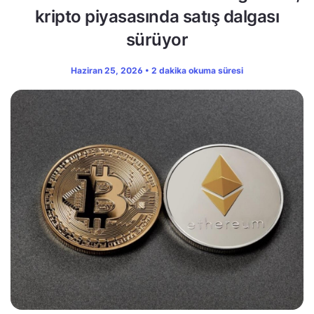
kripto piyasasında satış dalgası
sürüyor
Haziran 25, 2026 • 2 dakika okuma süresi