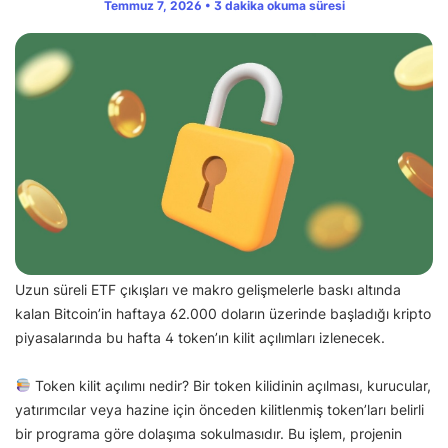
Temmuz 7, 2026 • 3 dakika okuma süresi
Uzun süreli ETF çıkışları ve makro gelişmelerle baskı altında
kalan Bitcoin’in haftaya 62.000 doların üzerinde başladığı kripto
piyasalarında bu hafta 4 token’ın kilit açılımları izlenecek.
Token kilit açılımı nedir? Bir token kilidinin açılması, kurucular,
yatırımcılar veya hazine için önceden kilitlenmiş token’ları belirli
bir programa göre dolaşıma sokulmasıdır. Bu işlem, projenin