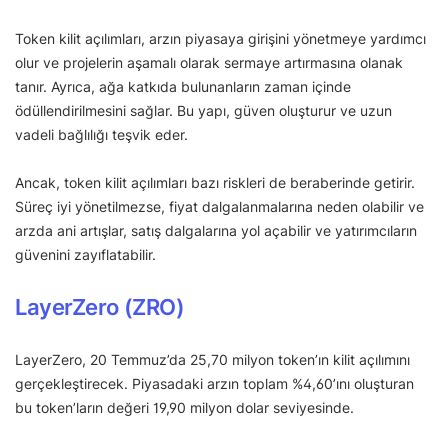
Token kilit açılımları, arzın piyasaya girişini yönetmeye yardımcı
olur ve projelerin aşamalı olarak sermaye artırmasına olanak
tanır. Ayrıca, ağa katkıda bulunanların zaman içinde
ödüllendirilmesini sağlar. Bu yapı, güven oluşturur ve uzun
vadeli bağlılığı teşvik eder.
Ancak, token kilit açılımları bazı riskleri de beraberinde getirir.
Süreç iyi yönetilmezse, fiyat dalgalanmalarına neden olabilir ve
arzda ani artışlar, satış dalgalarına yol açabilir ve yatırımcıların
güvenini zayıflatabilir.
LayerZero (ZRO)
LayerZero, 20 Temmuz’da 25,70 milyon token’ın kilit açılımını
gerçekleştirecek. Piyasadaki arzın toplam %4,60’ını oluşturan
bu token’ların değeri 19,90 milyon dolar seviyesinde.