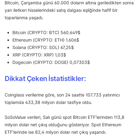
Bitcoin, Çarşamba günü 60.000 doların altına geriledikten sonra
yarı iletken hisselerindeki satış dalgası eşliğinde hafif bir
toparlanma yaşadı.
Bitcoin (CRYPTO: BTC) 560.649$
Ethereum (CRYPTO: ETH) 1.606$
Solana (CRYPTO: SOL) 67,25$
XRP (CRYPTO: XRP) 1,03$
Dogecoin (CRYPTO: DOGE) 0,07303$
Dikkat Çeken İstatistikler:
Coinglass verilerine göre, son 24 saatte 107.733 yatırımcı
toplamda 433,38 milyon dolar tasfiye oldu.
SoSoValue verileri, Salı günü spot Bitcoin ETF’lerinden 113,8
milyon dolar net çıkış olduğunu gösteriyor. Spot Ethereum
ETF’lerinde ise 82,4 milyon dolar net çıkış yaşandı.