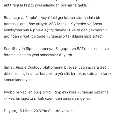
aktif regüle kripto piyasalarından biri haline geldi.
Bu anlaşma, Ripple’ın Asya’daki genişleme stratejisinin bir
parçası olarak öne çıkıyor. ABD Menkul Kıymetler ve Borsa
Komisyonu’nun Ripple’a açtığı davayı 2024’te geri çekmesinin
ardından şirket, bölgede kurumsal ortaklıklarını hızla artırdı.
Son 18 ayda Ripple, Japonya, Singapur ve BAE’de saklama ve
ödeme alanında yeni anlaşmalar duyurdu.
Şirket, Ripple Custody platformunu bireysel yatırımcılara değil,
düzenlenmiş finansal kurumlara yönelik bir takas katmanı olarak
konumlandırıyor.
Kyobo ile yapılan bu iş birliği, Ripple’ın Kore kurumsal pazarına
ilk kez bir sigorta şirketi üzerinden girişini simgeliyor.
Duyuru, 15 Nisan 2026’da Seul’de yapıldı.