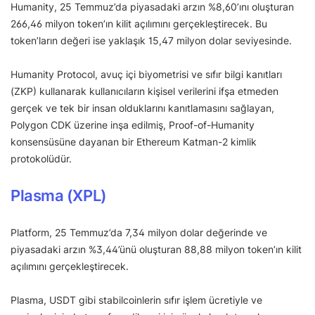
Humanity, 25 Temmuz’da piyasadaki arzın %8,60’ını oluşturan
266,46 milyon token’ın kilit açılımını gerçekleştirecek. Bu
token’ların değeri ise yaklaşık 15,47 milyon dolar seviyesinde.
Humanity Protocol, avuç içi biyometrisi ve sıfır bilgi kanıtları
(ZKP) kullanarak kullanıcıların kişisel verilerini ifşa etmeden
gerçek ve tek bir insan olduklarını kanıtlamasını sağlayan,
Polygon CDK üzerine inşa edilmiş, Proof-of-Humanity
konsensüsüne dayanan bir Ethereum Katman-2 kimlik
protokolüdür.
Plasma (XPL)
Platform, 25 Temmuz’da 7,34 milyon dolar değerinde ve
piyasadaki arzın %3,44’ünü oluşturan 88,88 milyon token’ın kilit
açılımını gerçekleştirecek.
Plasma, USDT gibi stabilcoinlerin sıfır işlem ücretiyle ve