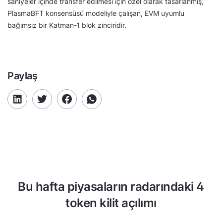
saniyeler içinde transfer edilmesi için özel olarak tasarlanmış,
PlasmaBFT konsensüsü modeliyle çalışan, EVM uyumlu
bağımsız bir Katman-1 blok zinciridir.
Paylaş
Bu hafta piyasaların radarındaki 4
token kilit açılımı