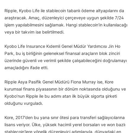
Ripple, Kyobo Life ile stablecoin tabanlı ödeme altyapılarını da
araştıracak. Amaç, düzenleyici çerçeveye uygun şekilde 7/24
işlem yapılabilmesini sağlamak. Hangi stablecoin’in kullanılacağı
veya bir takvim ise belirtilmedi.
Kyobo Life Insurance Kıdemli Genel Müdür Yardımcısı Jin Ho
Park, bu iş birliğinin geleneksel finansal araçların blok zinciri
üzerinde güvenli ve verimli şekilde çalışabileceğini doğrulamayı
amaçladığını ifade etti.
Ripple Asya Pasifik Genel Müdürü Fiona Murray ise, Kore
kurumsal finans piyasasının bir dönüm noktasında olduğunu ve
Kyobo’nun Ripple ile bu adımı atan ilk büyük sigorta şirketi
olduğunu vurguladı.
Kore, 2017’den bu yana sınır ötesi para transferi sağlayıcılarına
lisans veriyor. Ülke, yüksek hacimli yerel borsaları ve won bazlı
stablecoin’lere yönelik düzenleyici adımlarıyla, dünyadaki en