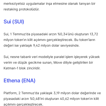
merkeziyetsiz uygulamalar inşa etmesine olanak tanıyan bir
restaking protokolüdür.
Sui (SUI)
Sui, 1 Temmuz’da piyasadaki arzın %0,34’ünü oluşturan 13,72
milyon token’ın kilit açılımını gerçekleştirecek. Bu token’ların
değeri ise yaklaşık 9,42 milyon dolar seviyesinde.
Sui, nesne tabanlı veri modeliyle paralel işlem işleyerek yüksek
verim ve düşük gecikme sunan, Move diliyle geliştirilen bir
Katman-1 blok zinciridir.
Ethena (ENA)
Platform, 2 Temmuz’da yaklaşık 3,19 milyon dolar değerinde ve
piyasadaki arzın %0,48’ini oluşturan 40,62 milyon token’ın kilit
açılımını gerçekleştirecek.