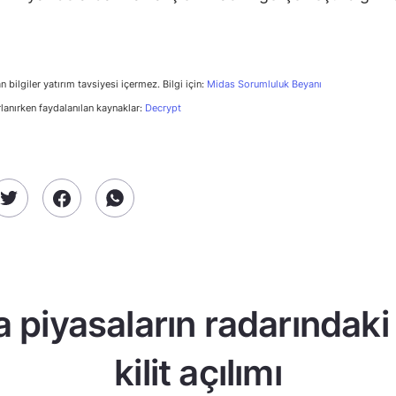
n bilgiler yatırım tavsiyesi içermez. Bilgi için:
Midas Sorumluluk Beyanı
rlanırken faydalanılan kaynaklar:
Decrypt
a piyasaların radarındaki
kilit açılımı