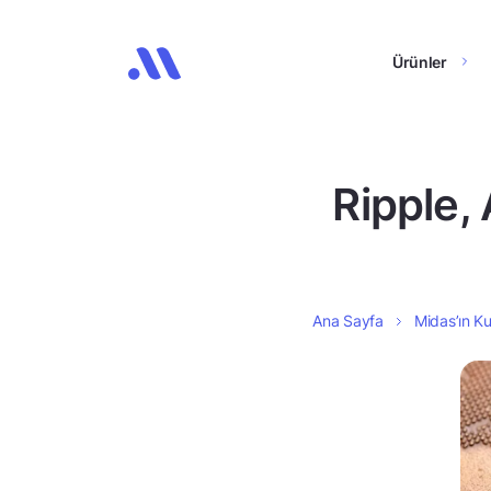
Ürünler
Ripple, 
Ana Sayfa
Midas’ın Ku