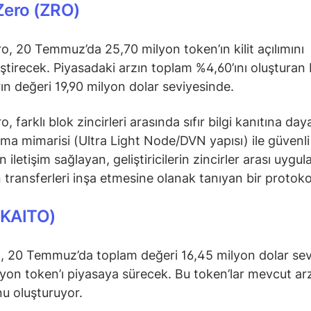
Zero (ZRO)
o, 20 Temmuz’da 25,70 milyon token’ın kilit açılımını
ştirecek. Piyasadaki arzın toplam %4,60’ını oluşturan
rın değeri 19,90 milyon dolar seviyesinde.
, farklı blok zincirleri arasında sıfır bilgi kanıtına d
ma mimarisi (Ultra Light Node/DVN yapısı) ile güvenli
iletişim sağlayan, geliştiricilerin zincirler arası uygu
 transferleri inşa etmesine olanak tanıyan bir protoko
(KAITO)
, 20 Temmuz’da toplam değeri 16,45 milyon dolar se
lyon token’ı piyasaya sürecek. Bu token’lar mevcut ar
u oluşturuyor.