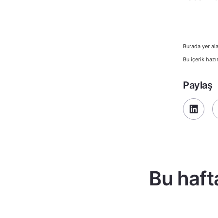
Burada yer ala
Bu içerik hazı
Paylaş
Bu haft