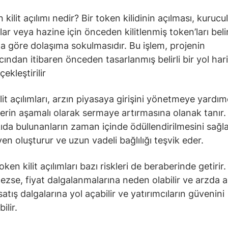
kilit açılımı nedir? Bir token kilidinin açılması, kurucul
lar veya hazine için önceden kilitlenmiş token’ları belirl
 göre dolaşıma sokulmasıdır. Bu işlem, projenin
cından itibaren önceden tasarlanmış belirli bir yol har
ekleştirilir
lit açılımları, arzın piyasaya girişini yönetmeye yardım
lerin aşamalı olarak sermaye artırmasına olanak tanır.
ıda bulunanların zaman içinde ödüllendirilmesini sağla
en oluşturur ve uzun vadeli bağlılığı teşvik eder.
ken kilit açılımları bazı riskleri de beraberinde getirir.
ezse, fiyat dalgalanmalarına neden olabilir ve arzda a
 satış dalgalarına yol açabilir ve yatırımcıların güvenini
ilir.