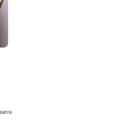
sansı