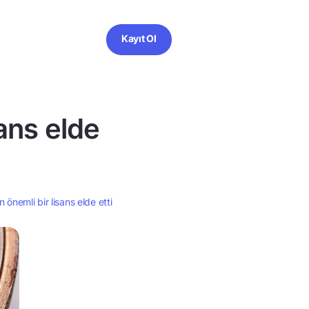
Kayıt Ol
sans elde
 önemli bir lisans elde etti