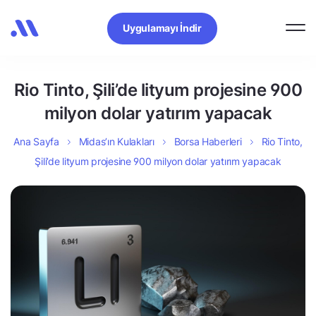
Uygulamayı İndir
Rio Tinto, Şili’de lityum projesine 900
milyon dolar yatırım yapacak
Ana Sayfa
Midas’ın Kulakları
Borsa Haberleri
Rio Tinto,
Şili’de lityum projesine 900 milyon dolar yatırım yapacak