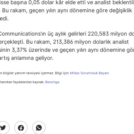
isse başına 0,05 dolar kâr elde etti ve analist beklentil
ı. Bu rakam, geçen yılın aynı dönemine göre değişiklik
edi.
ommunications’ın üç aylık gelirleri 220,583 milyon do
erçekleşti. Bu rakam, 213,386 milyon dolarlık analist
sinin 3,37% üzerinde ve geçen yılın aynı dönemine gö
rtış anlamına geliyor.
n bilgiler yatırım tavsiyesi içermez. Bilgi için:
Midas Sorumluluk Beyanı
rlanırken faydalanılan kaynak:
Benzinga