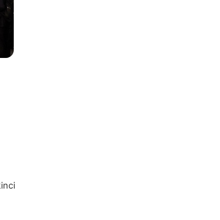
kinci