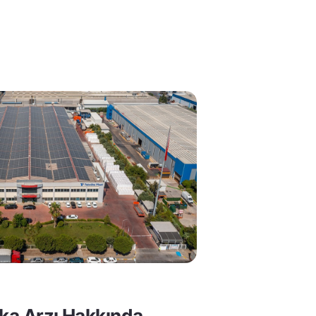
lka Arzı Hakkında