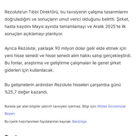
Rezolute’un Tıbbi Direktörü, bu tavsiyenin çalışma tasarımlarını
doğruladığını ve sonuçların umut verici olduğunu belirtti. Şirket,
hasta kaydını Mayıs ayında tamamlamayı ve Aralık 2025’te ilk
sonuçları açıklamayı planlıyor.
Ayrıca Rezolute, yaklaşık 90 milyon dolar gelir elde etmek için
yeni hisse senedi ve hisse senedi alım hakkı satışı gerçekleştirdi.
Bu fonlar, araştırma ve geliştirme çalışmaları ile genel şirket
giderleri için kullanılacak.
Bu gelişmelerin ardından Rezolute hisseleri çarşamba günü
%25,7 değer kazandı.
Burada yer alan bilgiler yatırım tavsiyesi içermez. Bilgi için:
Midas Sorumluluk
Beyanı
Bu içerik hazırlanırken faydalanılan kaynak:
Benzinga