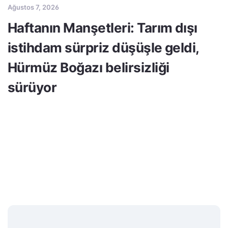
Ağustos 7, 2026
Haftanın Manşetleri: Tarım dışı
istihdam sürpriz düşüşle geldi,
Hürmüz Boğazı belirsizliği
sürüyor