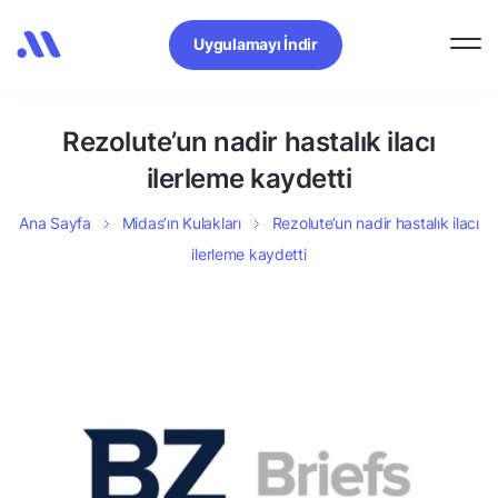
Uygulamayı İndir
Rezolute’un nadir hastalık ilacı
ilerleme kaydetti
Ana Sayfa
Midas’ın Kulakları
Rezolute’un nadir hastalık ilacı
ilerleme kaydetti