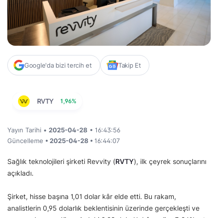
Google'da bizi tercih et
Takip Et
RVTY
1,96%
Yayın Tarihi •
2025-04-28
• 16:43:56
Güncelleme
• 2025-04-28 •
16:44:07
Sağlık teknolojileri şirketi Revvity (
RVTY
), ilk çeyrek sonuçlarını
açıkladı.
Şirket, hisse başına 1,01 dolar kâr elde etti. Bu rakam,
analistlerin 0,95 dolarlık beklentisinin üzerinde gerçekleşti ve