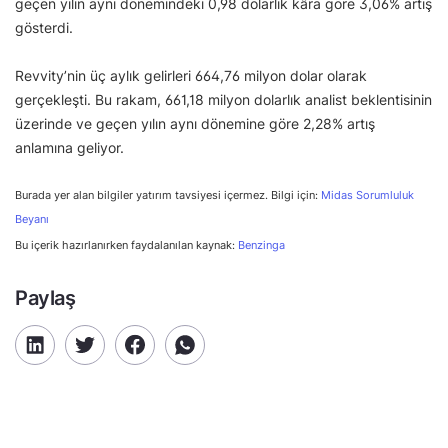
geçen yılın aynı dönemindeki 0,98 dolarlık kâra göre 3,06% artış
gösterdi.
Revvity’nin üç aylık gelirleri 664,76 milyon dolar olarak
gerçekleşti. Bu rakam, 661,18 milyon dolarlık analist beklentisinin
üzerinde ve geçen yılın aynı dönemine göre 2,28% artış
anlamına geliyor.
Burada yer alan bilgiler yatırım tavsiyesi içermez. Bilgi için:
Midas Sorumluluk
Beyanı
Bu içerik hazırlanırken faydalanılan kaynak:
Benzinga
Paylaş