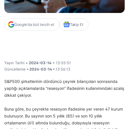
Google'da bizi tercih et
Takip Et
Yayın Tarihi •
2024-03-14
• 13:55:51
Güncelleme
• 2024-03-14 •
13:56:13
S&P500 şirketlerinin dördüncü çeyrek bilançoları sonrasında
yaptığı açıklamalarda “resesyon” ifadesinin kullanımındaki azalış
dikkat çekiyor.
Buna göre, bu çeyrekte resesyon ifadesine yer veren 47 kurum
bulunuyor. Bu sayının son 5 yıllık (85) ve son 10 yıllık
ortalamanın (61) altında bulunduğu, dolayısıyla resesyon