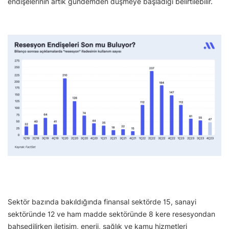
endişelerinin artık gündemden düşmeye başladığı belirtilebilir.
Sektör bazında bakıldığında finansal sektörde 15, sanayi
sektöründe 12 ve ham madde sektöründe 8 kere resesyondan
bahsedilirken iletişim, enerji, sağlık ve kamu hizmetleri