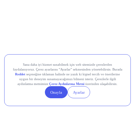
Ne Demiş?