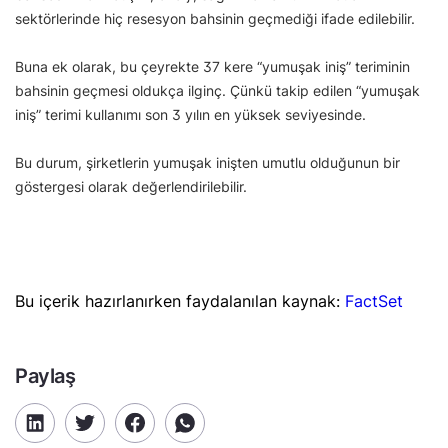
sektörlerinde hiç resesyon bahsinin geçmediği ifade edilebilir.
Buna ek olarak, bu çeyrekte 37 kere “yumuşak iniş” teriminin
bahsinin geçmesi oldukça ilginç. Çünkü takip edilen “yumuşak
iniş” terimi kullanımı son 3 yılın en yüksek seviyesinde.
Bu durum, şirketlerin yumuşak inişten umutlu olduğunun bir
göstergesi olarak değerlendirilebilir.
Bu içerik hazırlanırken faydalanılan kaynak:
FactSet
Paylaş