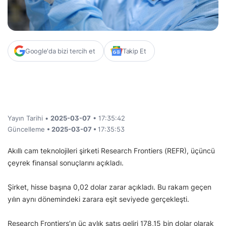
Google'da bizi tercih et
Takip Et
Yayın Tarihi •
2025-03-07
• 17:35:42
Güncelleme
• 2025-03-07 •
17:35:53
Akıllı cam teknolojileri şirketi Research Frontiers (REFR), üçüncü
çeyrek finansal sonuçlarını açıkladı.
Şirket, hisse başına 0,02 dolar zarar açıkladı. Bu rakam geçen
yılın aynı dönemindeki zarara eşit seviyede gerçekleşti.
Research Frontiers’ın üç aylık satış geliri 178,15 bin dolar olarak