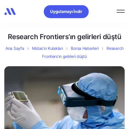
Uygulamayı İndir
Research Frontiers’ın gelirleri düştü
Ana Sayfa
Midas’ın Kulakları
Borsa Haberleri
Research
Frontiers’ın gelirleri düştü