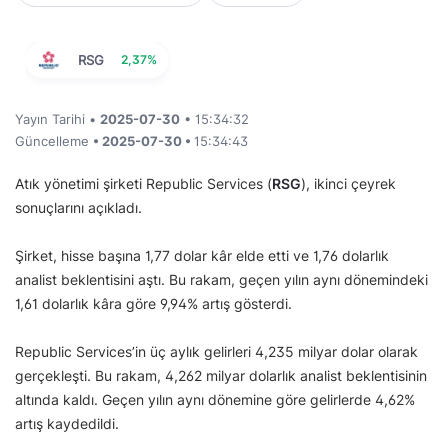
RSG
2,37%
Yayın Tarihi •
2025-07-30
• 15:34:32
Güncelleme
• 2025-07-30 •
15:34:43
Atık yönetimi şirketi Republic Services (
RSG
), ikinci çeyrek
sonuçlarını açıkladı.
Şirket, hisse başına 1,77 dolar kâr elde etti ve 1,76 dolarlık
analist beklentisini aştı. Bu rakam, geçen yılın aynı dönemindeki
1,61 dolarlık kâra göre 9,94% artış gösterdi.
Republic Services’in üç aylık gelirleri 4,235 milyar dolar olarak
gerçekleşti. Bu rakam, 4,262 milyar dolarlık analist beklentisinin
altında kaldı. Geçen yılın aynı dönemine göre gelirlerde 4,62%
artış kaydedildi.