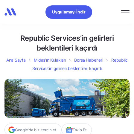
Uygulamayı İndir
Republic Services’in gelirleri
beklentileri kaçırdı
Ana Sayfa
Midas’ın Kulakları
Borsa Haberleri
Republic
Services’in gelirleri beklentileri kaçırdı
Google'da bizi tercih et
Takip Et