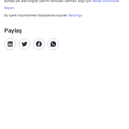
Burada yer alan bilgiler yatırım tavsiyesi içermez. Bilgi için:
Midas Sorumluluk
Beyanı
Bu içerik hazırlanırken faydalanılan kaynak:
Benzinga
Paylaş