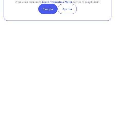
Şimdi haberler!