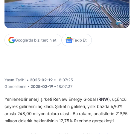
Google'da bizi tercih et
Takip Et
Yayın Tarihi •
2025-02-19
• 18:07:25
Güncelleme
• 2025-02-19 •
18:07:37
Yenilenebilir enerji şirketi ReNew Energy Global (
RNW
), üçüncü
çeyrek gelirlerini açıkladı. Şirketin gelirleri, yıllık bazda 6,90%
artışla 248,00 milyon dolara ulaştı. Bu rakam, analistlerin 219,95
milyon dolarlık beklentisinin 12,75% üzerinde gerçekleşti.