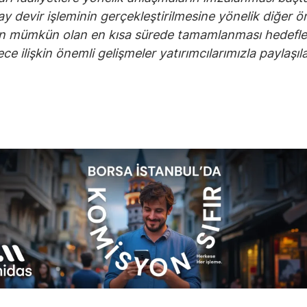
ay devir işleminin gerçekleştirilmesine yönelik diğer ö
rın mümkün olan en kısa sürede tamamlanması hedef
ce ilişkin önemli gelişmeler yatırımcılarımızla paylaşıla