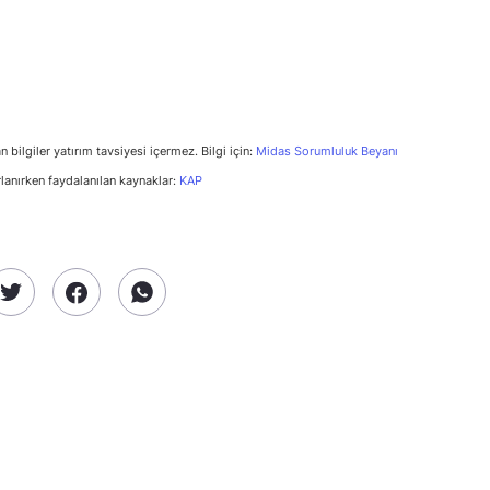
n bilgiler yatırım tavsiyesi içermez. Bilgi için:
Midas Sorumluluk Beyanı
rlanırken faydalanılan kaynaklar:
KAP