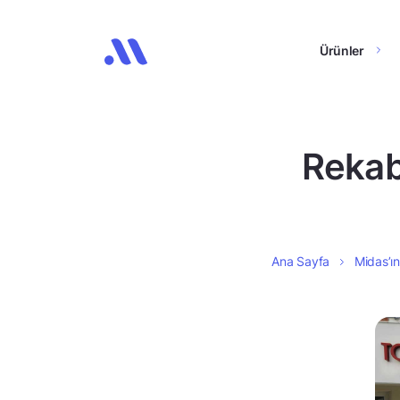
Ürünler
Rekabe
Ana Sayfa
Midas’ın