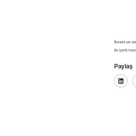
Burada yer ala
Bu içerik hazı
Paylaş