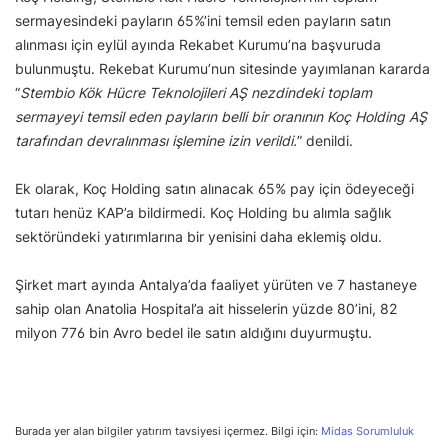
sermayesindeki payların 65%’ini temsil eden payların satın
alınması için eylül ayında Rekabet Kurumu’na başvuruda
bulunmuştu. Rekebat Kurumu’nun sitesinde yayımlanan kararda
“
Stembio Kök Hücre Teknolojileri AŞ nezdindeki toplam
sermayeyi temsil eden payların belli bir oranının Koç Holding AŞ
tarafından devralınması işlemine izin verildi.
” denildi.
Ek olarak, Koç Holding satın alınacak 65% pay için ödeyeceği
tutarı henüz KAP’a bildirmedi. Koç Holding bu alımla sağlık
sektöründeki yatırımlarına bir yenisini daha eklemiş oldu.
Şirket mart ayında Antalya’da faaliyet yürüten ve 7 hastaneye
sahip olan Anatolia Hospital’a ait hisselerin yüzde 80’ini, 82
milyon 776 bin Avro bedel ile satın aldığını duyurmuştu.
Burada yer alan bilgiler yatırım tavsiyesi içermez. Bilgi için:
Midas Sorumluluk