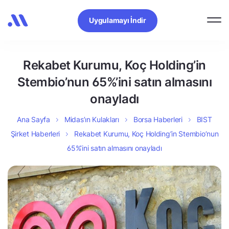
Uygulamayı İndir
Rekabet Kurumu, Koç Holding’in
Stembio’nun 65%’ini satın almasını
onayladı
Ana Sayfa
Midas’ın Kulakları
Borsa Haberleri
BIST
Şirket Haberleri
Rekabet Kurumu, Koç Holding’in Stembio’nun
65%’ini satın almasını onayladı